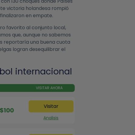
s, con 130 choques donde Países
nte victoria holandesa rompió
 finalizaron en empate.
 favorito al conjunto local,
amos que, aunque no sabemos
 nos reportaría una buena cuota
elgas logran desequilibrar el
ol internacional
VISITAR AHORA
Visitar
$100
Analisis