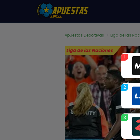
Apuestas Deportivas
Liga de las Na
Liga de las Naciones
1
2
3