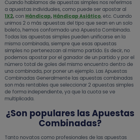
Cuando hablamos de apuestas simples nos referimos
a apuestas individuales, como puede ser apostar al
1X2
,
con
Hándicap
,
Hándicap Asiático
, etc. Cuando
unimos 2 o más apuestas del tipo que sean en un solo
boleto, hemos conformado una Apuesta Combinada.
Todas las apuestas simples pueden unificarse en la
misma combinada, siempre que esas apuestas
simples no pertenezcan al mismo partido. Es decir, no
podemos apostar por el ganador de un partido y por el
número total de goles del mismo encuentro dentro de
una combinada, por poner un ejemplo. Las Apuestas
Combinadas Generalmente las apuestas combinadas
son más rentables que seleccionar 2 apuestas simples
de forma independiente, ya que la cuota se ve
multiplicada.
¿Son populares las Apuestas
Combinadas?
Tanto novatos como profesionales de las apuestas