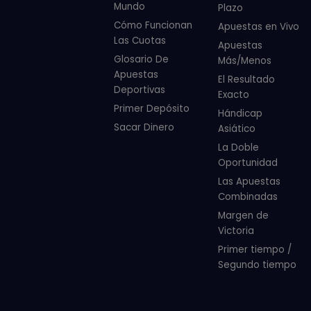
Mundo
Plazo
Cómo Funcionan
Apuestas en Vivo
Las Cuotas
Apuestas
Glosario De
Más/Menos
Apuestas
El Resultado
Deportivas
Exacto
Primer Depósito
Hándicap
Sacar Dinero
Asiático
La Doble
Oportunidad
Las Apuestas
Combinadas
Margen de
Victoria
Primer tiempo /
Segundo tiempo