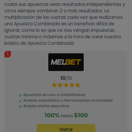
todas sus apuestas sean resultados independientes y
otros siempre combinan 2 o más resultados. La
multiplicación de las cuotas cada vez que realizamos
una Apuesta Combinada es un beneficio difícil de
ignorar, como lo es que no nos vengan impuestas
cuotas mínima o máximas a la hora de crear nuestro
boleto de Apuesta Combinada.
1
10
/10
Apuestas en vivo e instantáneas
Análisis estadístico y herramientas avanzadas
Amplia oferta deportiva
100%
$100
hasta
Visitar