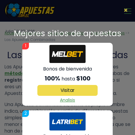
×
Mejores sitios de apuestas
Julio | 21.07.2026
Apuestas Deportivas
Guía del apostador
Tipos de Apuestas
Las Apuestas Combinadas
1
Las Apuestas Combinadas
Las Apuestas Combinadas son uno de los mejores
Bonos de bienvenida
métodos de apuestas
existentes. Tanto si acabas de
100%
$100
hasta
registrarte
y realizar tu
primer depósito
como si
eres un apostador curtido, la versatilidad de las
Visitar
Apuestas Combinadas puede ser tu mejor aliada.
Analisis
Una Apuesta Combinada es, como su propio nombre
indica, un combinación o unión de diferentes apuestas
2
simples. Esta combinación puede ser de mayor o
menor extensión, pero se ha de tener en cuenta que se
han de acertar todas las apuestas simples que