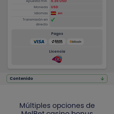
Apuesta mín.
0.20 USD
Moneda
USD
Idiomas
en
Transmisión en
directo
Pagos
Licencia
Contenido
Múltiples opciones de
MelBet casino bonus