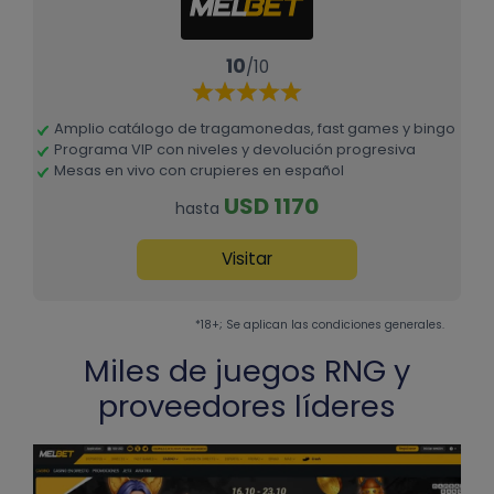
10
/10
Amplio catálogo de tragamonedas, fast games y bingo
Programa VIP con niveles y devolución progresiva
Mesas en vivo con crupieres en español
USD 1170
hasta
Visitar
*18+; Se aplican las condiciones generales.
Miles de juegos RNG y
proveedores líderes