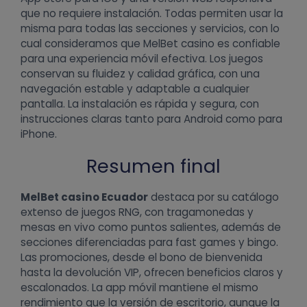
que no requiere instalación. Todas permiten usar la
misma para todas las secciones y servicios, con lo
cual consideramos que MelBet casino es confiable
para una experiencia móvil efectiva. Los juegos
conservan su fluidez y calidad gráfica, con una
navegación estable y adaptable a cualquier
pantalla. La instalación es rápida y segura, con
instrucciones claras tanto para Android como para
iPhone.
Resumen final
MelBet casino Ecuador
destaca por su catálogo
extenso de juegos RNG, con tragamonedas y
mesas en vivo como puntos salientes, además de
secciones diferenciadas para fast games y bingo.
Las promociones, desde el bono de bienvenida
hasta la devolución VIP, ofrecen beneficios claros y
escalonados. La app móvil mantiene el mismo
rendimiento que la versión de escritorio, aunque la