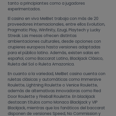
tanto a principiantes como a jugadores
experimentados.
El casino en vivo MelBet trabaja con más de 20
proveedores internacionales, entre ellos Evolution,
Pragmatic Play, Winfinity, Ezugi, Playtech y Lucky
Streak. Las mesas ofrecen distintas
ambientaciones culturales, desde opciones con
crupieres europeos hasta versiones adaptadas
para el público latino. Además, existen salas en
español, como Baccarat Latino, Blackjack Clásico,
Ruleta del Sol o Ruleta Amazonica.
En cuanto a la variedad, MelBet casino cuenta con
ruletas clásicas y automáticas como Immersive
Roulette, Lightning Roulette o Venice Roulette,
además de alternativas innovadoras como Red
Door Roulette y Fireball Roulette. En blackjack
destacan títulos como Monaco Blackjack y VIP
Blackjack, mientras que los fanáticos del baccarat
disponen de versiones Speed, No Commission y