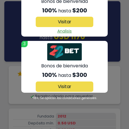
Bonos de bienvenida
100%
$200
hasta
Visitar
Bonos de bienvenida
Analisis
USD 1170
hasta
3
Visitar
Bonos de bienvenida
10
100%
$300
/10
hasta
Bienvenida y bonos relámpago
Visitar
Transacciones seguras y rápidas
Registro rápido para apuestas
*18+; Se aplican las condiciones generales.
Fundada
2012
Depósito mín.
0.50 USD