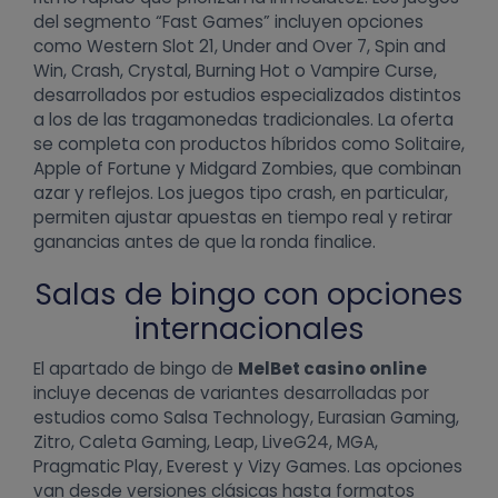
del segmento “Fast Games” incluyen opciones
como Western Slot 21, Under and Over 7, Spin and
Win, Crash, Crystal, Burning Hot o Vampire Curse,
desarrollados por estudios especializados distintos
a los de las tragamonedas tradicionales. La oferta
se completa con productos híbridos como Solitaire,
Apple of Fortune y Midgard Zombies, que combinan
azar y reflejos. Los juegos tipo crash, en particular,
permiten ajustar apuestas en tiempo real y retirar
ganancias antes de que la ronda finalice.
Salas de bingo con opciones
internacionales
El apartado de bingo de
MelBet casino online
incluye decenas de variantes desarrolladas por
estudios como Salsa Technology, Eurasian Gaming,
Zitro, Caleta Gaming, Leap, LiveG24, MGA,
Pragmatic Play, Everest y Vizy Games. Las opciones
van desde versiones clásicas hasta formatos