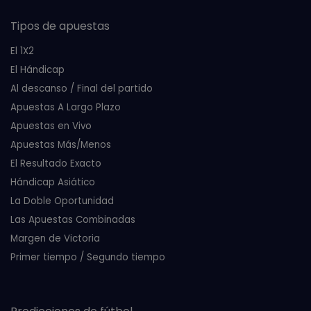
Tipos de apuestas
El 1X2
El Hándicap
Al descanso / Final del partido
Apuestas A Largo Plazo
Apuestas en Vivo
Apuestas Más/Menos
El Resultado Exacto
Hándicap Asiático
La Doble Oportunidad
Las Apuestas Combinadas
Margen de Victoria
Primer tiempo / Segundo tiempo