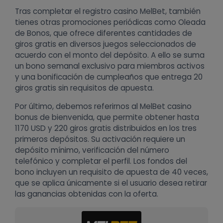
Tras completar el registro casino MelBet, también
tienes otras promociones periódicas como Oleada
de Bonos, que ofrece diferentes cantidades de
giros gratis en diversos juegos seleccionados de
acuerdo con el monto del depósito. A ello se suma
un bono semanal exclusivo para miembros activos
y una bonificación de cumpleaños que entrega 20
giros gratis sin requisitos de apuesta.
Por último, debemos referirnos al MelBet casino
bonus de bienvenida, que permite obtener hasta
1170 USD y 220 giros gratis distribuidos en los tres
primeros depósitos. Su activación requiere un
depósito mínimo, verificación del número
telefónico y completar el perfil. Los fondos del
bono incluyen un requisito de apuesta de 40 veces,
que se aplica únicamente si el usuario desea retirar
las ganancias obtenidas con la oferta.