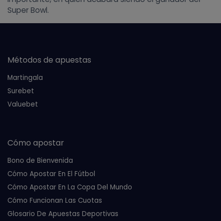
Super Bowl.
Métodos de apuestas
Martingala
Surebet
Valuebet
Cómo apostar
Bono de Bienvenida
Cómo Apostar En El Fútbol
Cómo Apostar En La Copa Del Mundo
Cómo Funcionan Las Cuotas
Glosario De Apuestas Deportivas