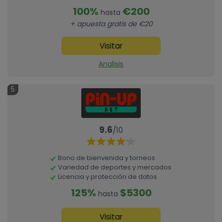
100%
€200
hasta
+ apuesta gratis de €20
Visitar
Analisis
5
9.6
/10
Bono de bienvenida y torneos
Variedad de deportes y mercados
Licencia y protección de datos
125%
$5300
hasta
Visitar