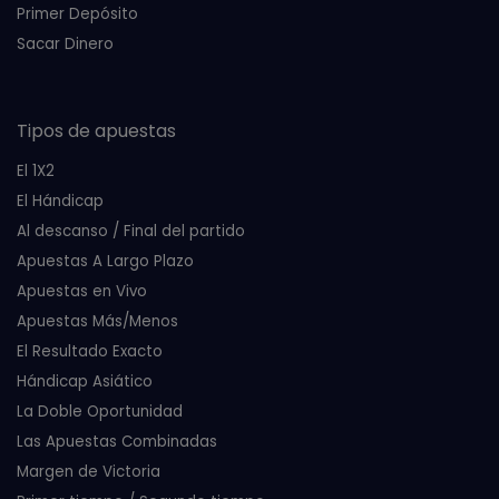
Primer Depósito
Sacar Dinero
Tipos de apuestas
El 1X2
El Hándicap
Al descanso / Final del partido
Apuestas A Largo Plazo
Apuestas en Vivo
Apuestas Más/Menos
El Resultado Exacto
Hándicap Asiático
La Doble Oportunidad
Las Apuestas Combinadas
Margen de Victoria