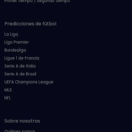
Primer tiempo / Segundo tiempo
Predicciones de fútbol
La Liga
Liga Premier
Bundesliga
Ligue 1 de Francia
Serie A de Italia
Serie A de Brasil
UEFA Champions League
MLS
NFL
Sobre nosotros
Quiénes somos