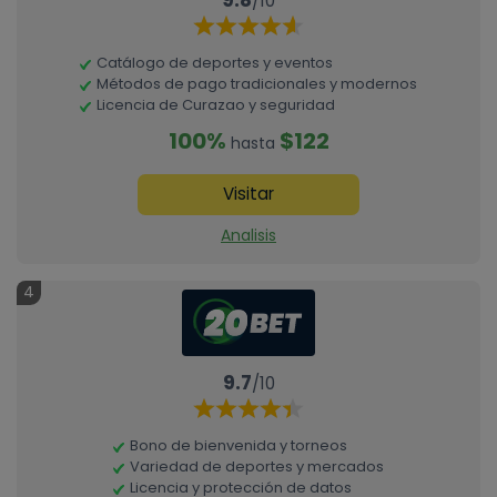
9.8
/10
Catálogo de deportes y eventos
Métodos de pago tradicionales y modernos
Licencia de Curazao y seguridad
100%
$122
hasta
Visitar
Analisis
4
9.7
/10
Bono de bienvenida y torneos
Variedad de deportes y mercados
Licencia y protección de datos