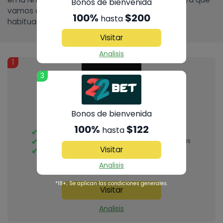
Bonos de bienvenida
vamos a explicarte los tipos de apuestas más
100%
$200
hasta
habituales.
Visitar
Analisis
1
3
10
/10
Bonos de bienvenida
100%
$122
hasta
Apuestas en vivo e instantáneas
Análisis estadístico y herramientas avanzadas
Visitar
Amplia oferta deportiva
100%
$100
Analisis
hasta
*18+; Se aplican las condiciones generales.
Visitar
Analisis