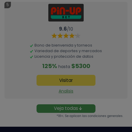
5
9.6
/10
Bono de bienvenida y torneos
Variedad de deportes y mercados
Licencia y protección de datos
125%
$5300
hasta
Visitar
Analisis
Veja todas
*18+; Se aplican las condiciones generales.