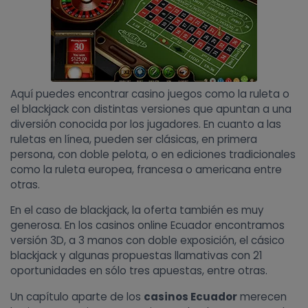
Aquí puedes encontrar casino juegos como la ruleta o
el blackjack con distintas versiones que apuntan a una
diversión conocida por los jugadores. En cuanto a las
ruletas en línea, pueden ser clásicas, en primera
persona, con doble pelota, o en ediciones tradicionales
como la ruleta europea, francesa o americana entre
otras.
En el caso de blackjack, la oferta también es muy
generosa. En los casinos online Ecuador encontramos
versión 3D, a 3 manos con doble exposición, el cásico
blackjack y algunas propuestas llamativas con 21
oportunidades en sólo tres apuestas, entre otras.
Un capítulo aparte de los
casinos Ecuador
merecen