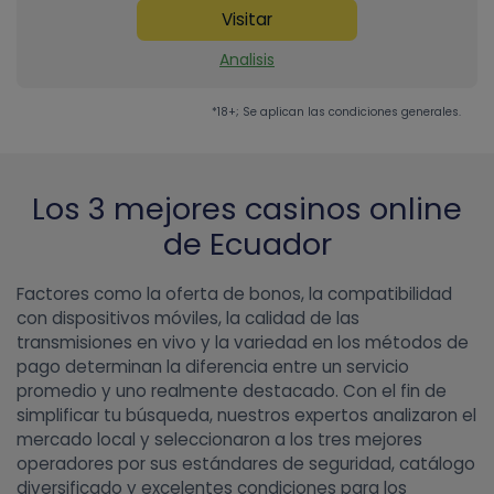
Visitar
Analisis
*18+; Se aplican las condiciones generales.
Los 3 mejores casinos online
de Ecuador
Factores como la oferta de bonos, la compatibilidad
con dispositivos móviles, la calidad de las
transmisiones en vivo y la variedad en los métodos de
pago determinan la diferencia entre un servicio
promedio y uno realmente destacado. Con el fin de
simplificar tu búsqueda, nuestros expertos analizaron el
mercado local y seleccionaron a los tres mejores
operadores por sus estándares de seguridad, catálogo
diversificado y excelentes condiciones para los