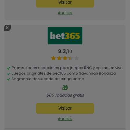
Visitar
Analisis
8
9.3
/10
Promociones especiales para juegos RNG y casino en vivo
Juegos originales de bet365 como Savannah Bonanza
Segmento destacado de bingo online
🎁
500 rodadas grátis
Visitar
Analisis