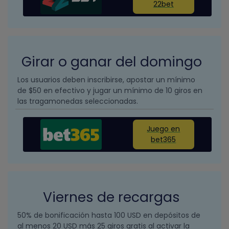
22bet
Girar o ganar del domingo
Los usuarios deben inscribirse, apostar un mínimo
de $50 en efectivo y jugar un mínimo de 10 giros en
las tragamonedas seleccionadas.
Juego en
bet365
Viernes de recargas
50% de bonificación hasta 100 USD en depósitos de
al menos 20 USD más 25 giros gratis al activar la