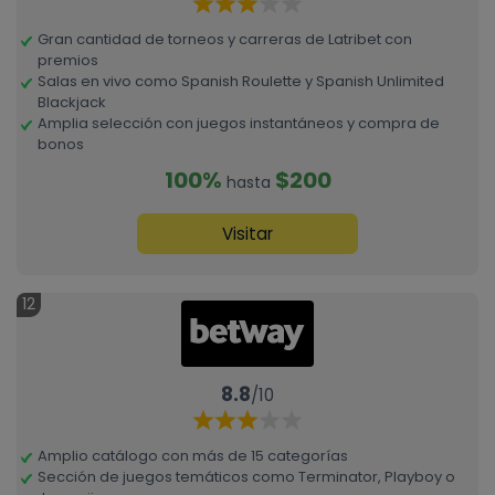
Gran cantidad de torneos y carreras de Latribet con
premios
Salas en vivo como Spanish Roulette y Spanish Unlimited
Blackjack
Amplia selección con juegos instantáneos y compra de
bonos
100%
$200
hasta
Visitar
12
8.8
/10
Amplio catálogo con más de 15 categorías
Sección de juegos temáticos como Terminator, Playboy o