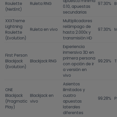
apuesta mínima
Roulette
Ruleta RNG
97.30%
B
0.10, apuestas
(NetEnt)
secundarias
XXXTreme
Multiplicadores
Lightning
relámpago de
Ruleta en vivo
97.30%
M
Roulette
hasta 2.000x y
(Evolution)
transmisión HD
Experiencia
inmersiva 3D en
First Person
primera persona
Blackjack
Blackjack RNG
99.29%
T
con opción de ir
(Evolution)
a versión en
vivo
Asientos
ONE
ilimitados y
Blackjack
Blackjack en
cuatro
99.28%
P
(Pragmatic
vivo
apuestas
Play)
laterales
diferentes