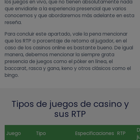
los juegos en vivo, que no tienen absolutamente nada
que envidiarle a la experiencia presencial que varios
conocemos y que abordaremos más adelante en esta
reseña.
Para concluir este apartado, vale la pena mencionar
que los RTP o porcentaje de retorno al jugador, en el
caso de los casinos online es bastante bueno. De igual
manera, debemos mencionar la siempre grata
presencia de juegos como el póker en línea, el
baccarat, rasca y gana, keno y otros clásicos como el
bingo.
Tipos de juegos de casino y
sus RTP
D
Juego
Tipo
Especificaciones
RTP
j