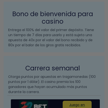
Bono de bienvenida para
casino
Entrega el 100% del valor del primer depósito. Tiene
un tiempo de 7 días para usarlo y está sujeto una
apuesta de 40x por el valor del bono recibido y de
80x por el balor de los giros gratis recibidos.
Carrera semanal
Otorga puntos por apuestas en tragamonedas (100
puntos por 1 dólar). El casino premia los 100
ganadores que hayan acumulado más puntos
durante la carrera.
Juego en