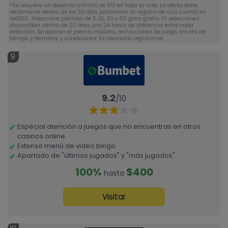
*Se requiere un depósito mínimo de £10 en toda la vida. La oferta debe
reclamarse dentro de los 30 días posteriores al registro de una cuenta en
bet365. Seleccione premios de 5, 10, 20 o 50 giros gratis; 10 selecciones
disponibles dentro de 20 días, con 24 horas de diferencia entre cada
selección. Se aplican el premio máximo, restricciones de juego, límites de
tiempo y términos y condiciones. Es necesario registrarse.
9
9.2
/10
Especial atención a juegos que no encuentras en otros
casinos online
Extenso menú de video bingo
Apartado de "últimos jugados" y "más jugados"
100%
$400
hasta
Visitar