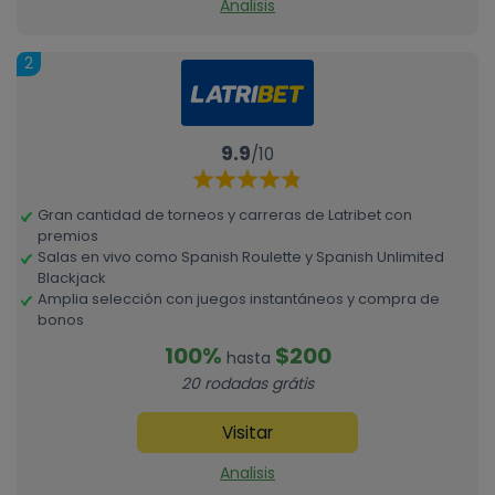
Analisis
2
9.9
/10
Gran cantidad de torneos y carreras de Latribet con
premios
Salas en vivo como Spanish Roulette y Spanish Unlimited
Blackjack
Amplia selección con juegos instantáneos y compra de
bonos
100%
$200
hasta
20 rodadas grátis
Visitar
Analisis