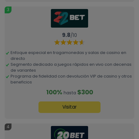
3
9.8
/10
Enfoque especial en tragamonedas y salas de casino en
directo
Segmento dedicado a juegos rápidos en vivo con decenas
de variantes
Programa de fidelidad con devolución VIP de casino y otros
beneficios
100%
$300
hasta
Visitar
4