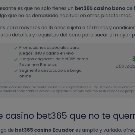
resante es que no solo tienes un
bet365 casino bono
de 
algo que no es demasiado habitual en otras plataformas.
es para mayores de 18 años sujeta a términos y condici
 los detalles y requisitos del bono para sacar el mayor
Promociones especiales para
juegos RNG y casino en vivo
Juegos originales de bet365 como
Savannah Bonanza
500 roda
Segmento destacado de bingo
online
ferta debe reclamarse dentro de los 30 días posteriores al registro de una cuenta en b
diferencia entre cada selección. Se aplican el premio máximo, restricciones de juego,
 casino bet365 que no te quer
logo de
bet365 casino Ecuador
es amplio y variado, ofre