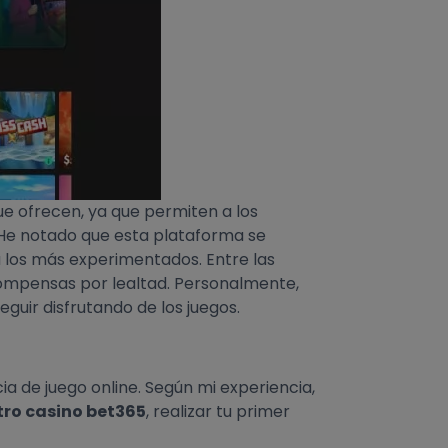
e ofrecen, ya que permiten a los
 He notado que esta plataforma se
 los más experimentados. Entre las
compensas por lealtad. Personalmente,
guir disfrutando de los juegos.
 de juego online. Según mi experiencia,
tro casino bet365
, realizar tu primer