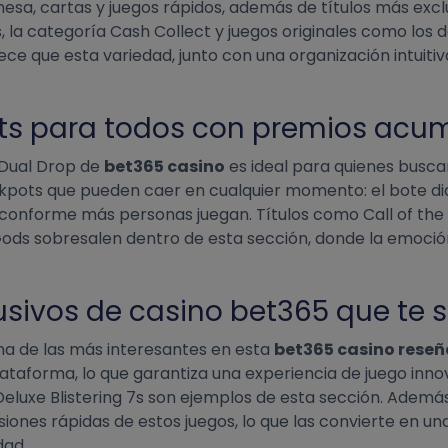
sa, cartas y juegos rápidos, además de títulos más excl
 la categoría Cash Collect y juegos originales como los de
rece que esta variedad, junto con una organización intuiti
ts para todos con premios acu
 Dual Drop de
bet365 casino
es ideal para quienes busc
ckpots que pueden caer en cualquier momento: el bote diar
conforme más personas juegan. Títulos como Call of th
Gods sobresalen dentro de esta sección, donde la emoci
usivos de casino bet365 que te 
na de las más interesantes en esta
bet365 casino reseñ
lataforma, lo que garantiza una experiencia de juego inn
eluxe Blistering 7s son ejemplos de esta sección. Ademá
iones rápidas de estos juegos, lo que las convierte en un
dad.