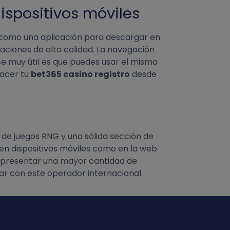
ispositivos móviles
o como una aplicación para descargar en
aciones de alta calidad. La navegación
ce muy útil es que puedes usar el mismo
hacer tu
bet365 casino registro
desde
 de juegos RNG y una sólida sección de
o en dispositivos móviles como en la web
n presentar una mayor cantidad de
ar con este operador internacional.