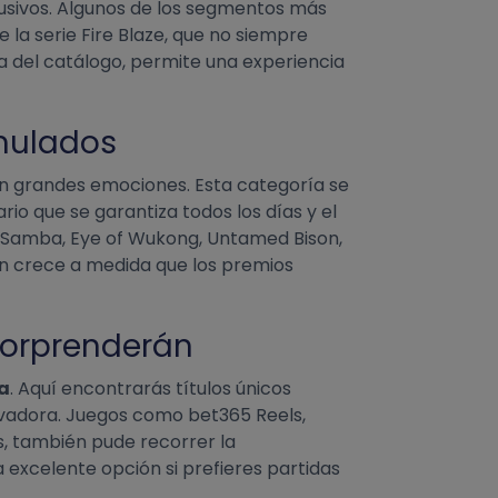
usivos. Algunos de los segmentos más
 la serie Fire Blaze, que no siempre
va del catálogo, permite una experiencia
mulados
an grandes emociones. Esta categoría se
io que se garantiza todos los días y el
e Samba, Eye of Wukong, Untamed Bison,
ón crece a medida que los premios
sorprenderán
a
. Aquí encontrarás títulos únicos
ovadora. Juegos como bet365 Reels,
s, también pude recorrer la
a excelente opción si prefieres partidas