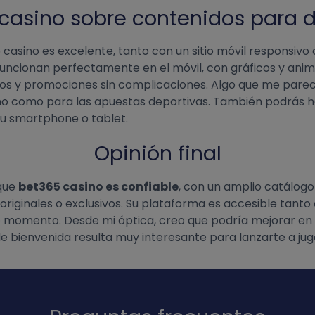
asino sobre contenidos para d
 casino es excelente, tanto con un sitio móvil responsiv
 funcionan perfectamente en el móvil, con gráficos y anim
egos y promociones sin complicaciones. Algo que me pare
ino como para las apuestas deportivas. También podrás 
 tu smartphone o tablet.
Opinión final
que
bet365 casino es confiable
, con un amplio catálogo
 originales o exclusivos. Su plataforma es accesible tant
o momento. Desde mi óptica, creo que podría mejorar e
 bienvenida resulta muy interesante para lanzarte a jug