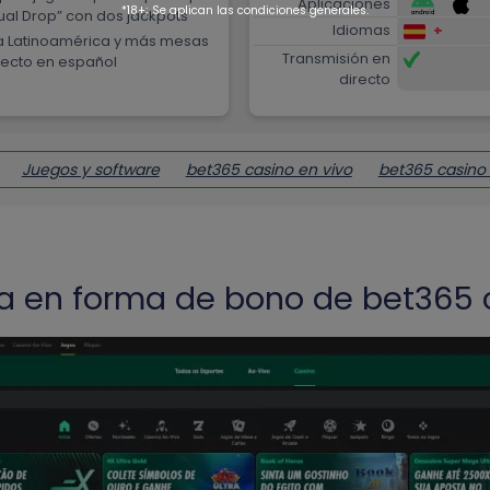
Aplicaciones
*18+; Se aplican las condiciones generales.
ual Drop” con dos jackpots
Idiomas
+
a Latinoamérica y más mesas
Transmisión en
recto en español
directo
Juegos y software
bet365 casino en vivo
bet365 casino
a en forma de bono de bet365 