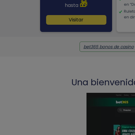
🎁
en “D
hasta
Rulet
en di
Visitar
bet365 bonos de casino
Una bienvenid