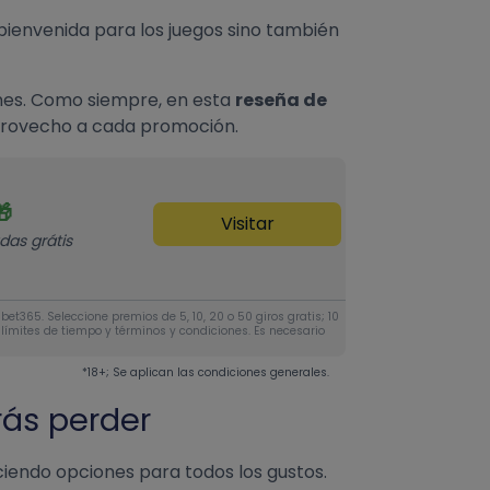
bienvenida para los juegos sino también
ones. Como siempre, en esta
reseña de
 provecho a cada promoción.
🎁
Visitar
das grátis
et365. Seleccione premios de 5, 10, 20 o 50 giros gratis; 10
 límites de tiempo y términos y condiciones. Es necesario
*18+; Se aplican las condiciones generales.
rás perder
ciendo opciones para todos los gustos.