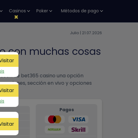
Casinos
Poker
Métodos de pago
×
Julio | 21.07.2026
do con muchas cosas
Visitar
sis
e hacen de bet365 casino una opción
romociones, sección en vivo y opciones
Visitar
sis
Pagos
Visitar