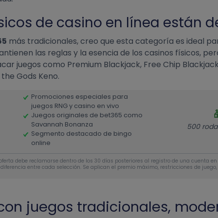
sicos de casino en línea están
65
más tradicionales, creo que esta categoría es ideal pa
antienen las reglas y la esencia de los casinos físicos, p
tacar juegos como Premium Blackjack, Free Chip Blackjack
f the Gods Keno.
Promociones especiales para
juegos RNG y casino en vivo
Juegos originales de bet365 como
Savannah Bonanza
500 roda
Segmento destacado de bingo
online
ferta debe reclamarse dentro de los 30 días posteriores al registro de una cuenta en b
diferencia entre cada selección. Se aplican el premio máximo, restricciones de juego,
 con juegos tradicionales, mode