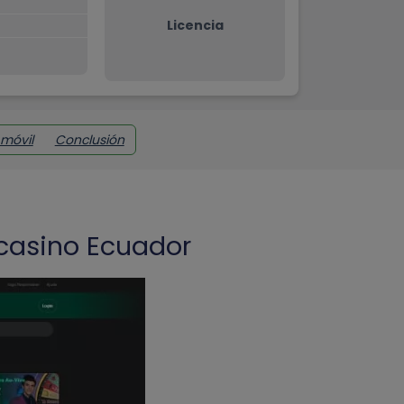
Licencia
 móvil
Conclusión
casino Ecuador