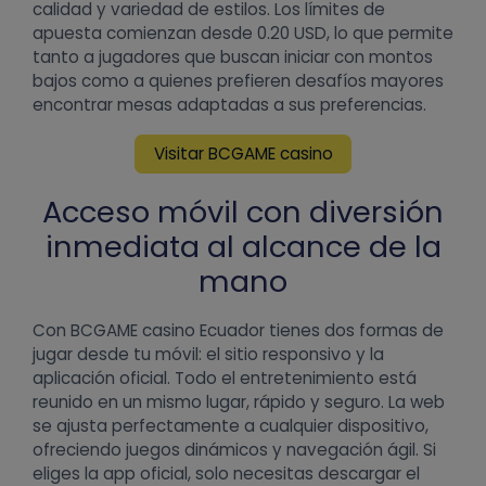
calidad y variedad de estilos. Los límites de
apuesta comienzan desde 0.20 USD, lo que permite
tanto a jugadores que buscan iniciar con montos
bajos como a quienes prefieren desafíos mayores
encontrar mesas adaptadas a sus preferencias.
Visitar BCGAME casino
Acceso móvil con diversión
inmediata al alcance de la
mano
Con BCGAME casino Ecuador tienes dos formas de
jugar desde tu móvil: el sitio responsivo y la
aplicación oficial. Todo el entretenimiento está
reunido en un mismo lugar, rápido y seguro. La web
se ajusta perfectamente a cualquier dispositivo,
ofreciendo juegos dinámicos y navegación ágil. Si
eliges la app oficial, solo necesitas descargar el