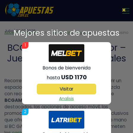
×
Mejores sitios de apuestas
Julio | 28.07.2026
Apuestas Deportivas
Casinos online Ecuador
BC Game casino
BCGame casino Ecuador –
1
Juegos de mesa originales
exclusivos
Bonos de bienvenida
USD 1170
hasta
Recorrer este operador internacional es descubrir un
espacio donde el entretenimiento digital se mezcla
Visitar
con recompensas constantes. En esta reseña de
Analisis
BCGAME casino
exploraremos sus juegos más
destacados, las opciones de acceso móvil, las
2
promociones más atractivas y los beneficios exclusivos
que ofrece. Todo para que conozcas de primera mano
si BC GAME casino realmente cumple lo que prometen
los
casinos online Ecuador
más confiables.