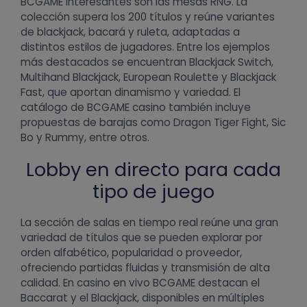
BCGAME interesantes son las mesas RNG. La
colección supera los 200 títulos y reúne variantes
de blackjack, bacará y ruleta, adaptadas a
distintos estilos de jugadores. Entre los ejemplos
más destacados se encuentran Blackjack Switch,
Multihand Blackjack, European Roulette y Blackjack
Fast, que aportan dinamismo y variedad. El
catálogo de BCGAME casino también incluye
propuestas de barajas como Dragon Tiger Fight, Sic
Bo y Rummy, entre otros.
Lobby en directo para cada
tipo de juego
La sección de salas en tiempo real reúne una gran
variedad de títulos que se pueden explorar por
orden alfabético, popularidad o proveedor,
ofreciendo partidas fluidas y transmisión de alta
calidad. En casino en vivo BCGAME destacan el
Baccarat y el Blackjack, disponibles en múltiples