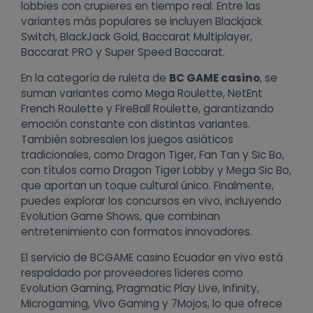
lobbies con crupieres en tiempo real. Entre las
variantes más populares se incluyen Blackjack
Switch, BlackJack Gold, Baccarat Multiplayer,
Baccarat PRO y Super Speed Baccarat.
En la categoría de ruleta de
BC GAME casino
, se
suman variantes como Mega Roulette, NetEnt
French Roulette y FireBall Roulette, garantizando
emoción constante con distintas variantes.
También sobresalen los juegos asiáticos
tradicionales, como Dragon Tiger, Fan Tan y Sic Bo,
con títulos como Dragon Tiger Lobby y Mega Sic Bo,
que aportan un toque cultural único. Finalmente,
puedes explorar los concursos en vivo, incluyendo
Evolution Game Shows, que combinan
entretenimiento con formatos innovadores.
El servicio de BCGAME casino Ecuador en vivo está
respaldado por proveedores líderes como
Evolution Gaming, Pragmatic Play Live, Infinity,
Microgaming, Vivo Gaming y 7Mojos, lo que ofrece