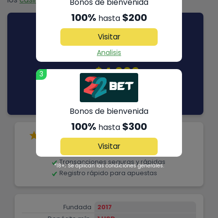
Bonos de bienvenida
100%
$200
hasta
Visitar
Analisis
Bonos de bienvenida
$4.000
hasta
3
Visitar
Bonos de bienvenida
100%
$300
hasta
8.6
/10
Visitar
Bienvenida y bonos relámpago
Transacciones seguras y rápidas
*18+; Se aplican las condiciones generales.
Registro rápido para apuestas
Fundada
2017