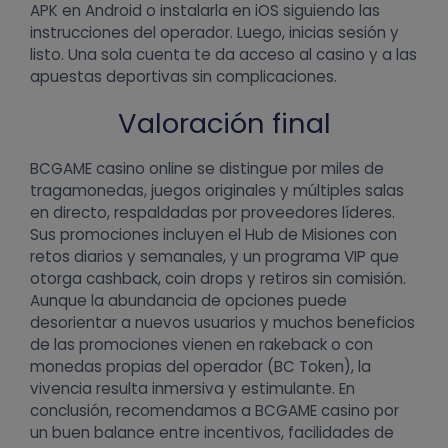
APK en Android o instalarla en iOS siguiendo las
instrucciones del operador. Luego, inicias sesión y
listo. Una sola cuenta te da acceso al casino y a las
apuestas deportivas sin complicaciones.
Valoración final
BCGAME casino online se distingue por miles de
tragamonedas, juegos originales y múltiples salas
en directo, respaldadas por proveedores líderes.
Sus promociones incluyen el Hub de Misiones con
retos diarios y semanales, y un programa VIP que
otorga cashback, coin drops y retiros sin comisión.
Aunque la abundancia de opciones puede
desorientar a nuevos usuarios y muchos beneficios
de las promociones vienen en rakeback o con
monedas propias del operador (BC Token), la
vivencia resulta inmersiva y estimulante. En
conclusión, recomendamos a BCGAME casino por
un buen balance entre incentivos, facilidades de