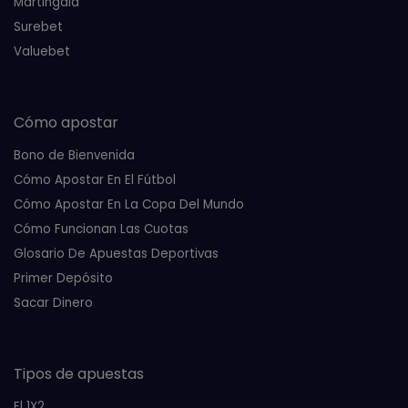
Martingala
Surebet
Valuebet
Cómo apostar
Bono de Bienvenida
Cómo Apostar En El Fútbol
Cómo Apostar En La Copa Del Mundo
Cómo Funcionan Las Cuotas
Glosario De Apuestas Deportivas
Primer Depósito
Sacar Dinero
Tipos de apuestas
El 1X2