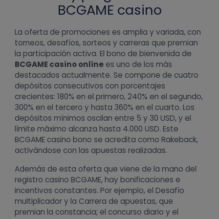
BCGAME casino
La oferta de promociones es amplia y variada, con
torneos, desafíos, sorteos y carreras que premian
la participación activa. El bono de bienvenida de
BCGAME casino online
es uno de los más
destacados actualmente. Se compone de cuatro
depósitos consecutivos con porcentajes
crecientes: 180% en el primero, 240% en el segundo,
300% en el tercero y hasta 360% en el cuarto. Los
depósitos mínimos oscilan entre 5 y 30 USD, y el
límite máximo alcanza hasta 4.000 USD. Este
BCGAME casino bono se acredita como Rakeback,
activándose con las apuestas realizadas.
Además de esta oferta que viene de la mano del
registro casino BCGAME, hay bonificaciones e
incentivos constantes. Por ejemplo, el Desafío
multiplicador y la Carrera de apuestas, que
premian la constancia; el concurso diario y el