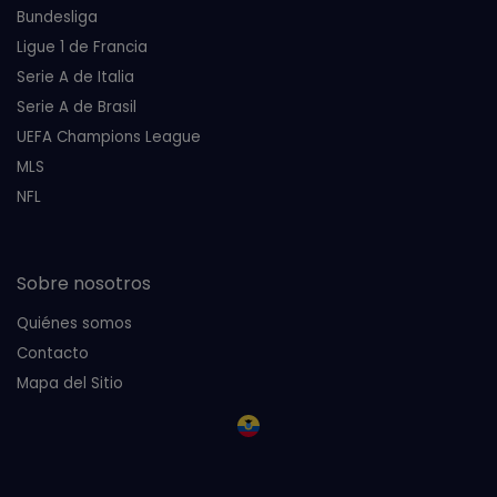
Bundesliga
Ligue 1 de Francia
Serie A de Italia
Serie A de Brasil
UEFA Champions League
MLS
NFL
Sobre nosotros
Quiénes somos
Contacto
Mapa del Sitio