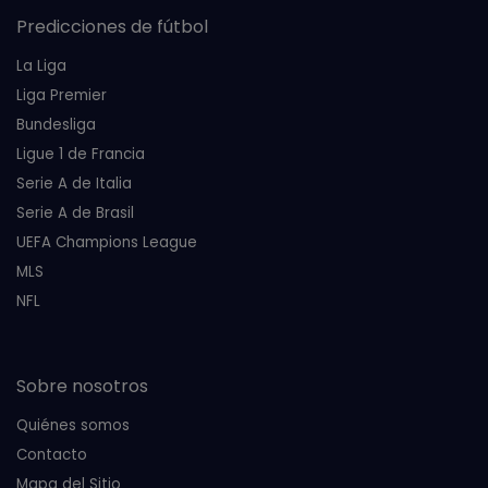
Predicciones de fútbol
La Liga
Liga Premier
Bundesliga
Ligue 1 de Francia
Serie A de Italia
Serie A de Brasil
UEFA Champions League
MLS
NFL
Sobre nosotros
Quiénes somos
Contacto
Mapa del Sitio