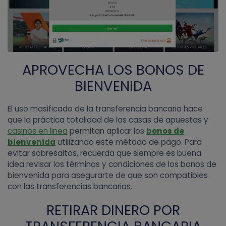
APROVECHA LOS BONOS DE
BIENVENIDA
El uso masificado de la transferencia bancaria hace
que la práctica totalidad de las casas de apuestas y
casinos en linea
permitan aplicar los
bonos de
bienvenida
utilizando este método de pago. Para
evitar sobresaltos, recuerda que siempre es buena
idea revisar los términos y condiciones de los bonos de
bienvenida para asegurarte de que son compatibles
con las transferencias bancarias.
RETIRAR DINERO POR