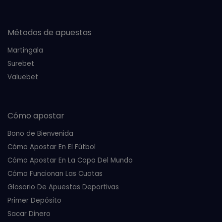
Métodos de apuestas
Martingala
Surebet
Valuebet
Cómo apostar
Bono de Bienvenida
Cómo Apostar En El Fútbol
Cómo Apostar En La Copa Del Mundo
Cómo Funcionan Las Cuotas
Glosario De Apuestas Deportivas
Primer Depósito
Sacar Dinero