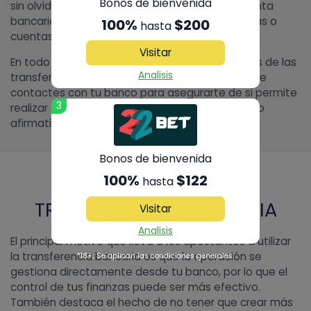
Bonos de bienvenida
sin olvidar el hecho de poder operar con tu cuenta
bancaria directamente sin necesidad de tarjetas o
100%
$200
hasta
cuentas de usuario en páginas externas.
Visitar
En todo caso, y antes de comenzar este análisis de las
Analisis
transferencias bancarias, te recomendamos que
contactes con tu banco para asegurarte de si permite
3
realizar transferencias internacionales y, en caso
afirmativo, las comisiones que reportarían.
Bonos de bienvenida
100%
$122
hasta
VENTAJAS DE USAR
TRANSFERENCIA BANCARIA
Visitar
Analisis
El principal motivo que lleva a los apostantes a utilizar
la transferencia bancaria es que la operación se
*18+; Se aplican las condiciones generales.
gestiona directamente desde tu banco, por lo que el
control de tus finanzas puede ser más efectivo.
También destaca el hecho de no tener que crear más