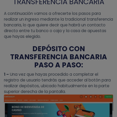
TRANSFERENCIA BANCARIA
A continuación vamos a ofrecerte los pasos para
realizar un ingreso mediante la tradicional transferencia
bancaria, lo que quiere decir que habrá un contacto
directo entre tu banco o caja y la casa de apuestas
que hayas elegido.
DEPÓSITO CON
TRANSFERENCIA BANCARIA
PASO A PASO:
1 –
Una vez que hayas procedido a completar el
registro de usuario tendrás que acceder al botón para
realizar depósitos, ubicado habitualmente en la parte
superior derecha de la pantalla.