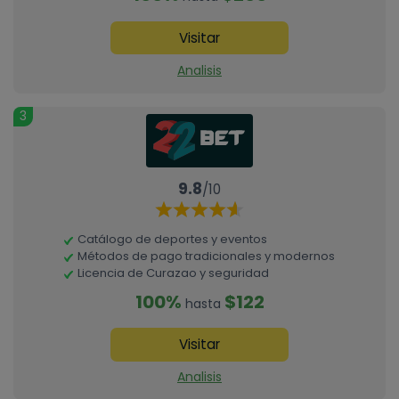
Visitar
Analisis
3
9.8
/10
Catálogo de deportes y eventos
Métodos de pago tradicionales y modernos
Licencia de Curazao y seguridad
100%
$122
hasta
Visitar
Analisis