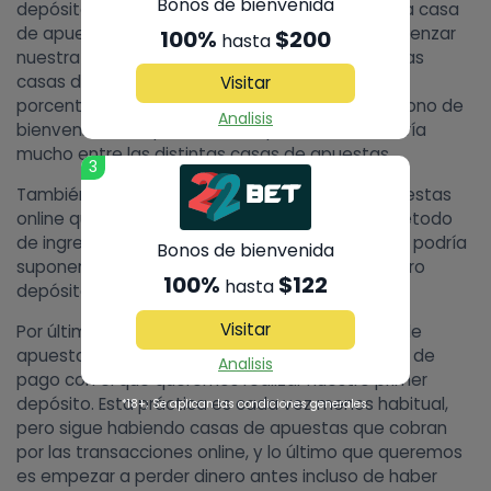
Bonos de bienvenida
depósito determinará el bono que nos otorga la casa
de apuestas y que, por tanto, es vital para comenzar
100%
$200
hasta
nuestra andadura con buen pie. Normalmente las
casas de apuestas en línea nos conceden un
Visitar
porcentaje de nuestro primer depósito como bono de
Analisis
bienvenida, aunque es cierto que este bono varía
mucho entre las distintas casas de apuestas.
3
También se ha de observar que la casa de apuestas
online que queramos utilizar acepte nuestro método
de ingreso, puesto que no todas lo hacen y eso podría
Bonos de bienvenida
suponer un problema a la hora de realizar nuestro
100%
$122
hasta
depósito.
Visitar
Por último, se ha de tener en cuenta si la casa de
apuestas cobra alguna comisión por el método de
Analisis
pago con el que queremos realizar nuestro primer
depósito. Esta práctica es cada vez menos habitual,
*18+; Se aplican las condiciones generales.
pero sigue habiendo casas de apuestas que cobran
por las transacciones online, y lo último que queremos
es empezar a perder dinero antes incluso de haber