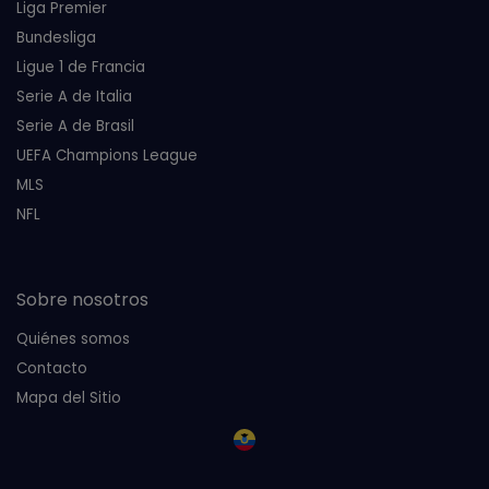
Liga Premier
Bundesliga
Ligue 1 de Francia
Serie A de Italia
Serie A de Brasil
UEFA Champions League
MLS
NFL
Sobre nosotros
Quiénes somos
Contacto
Mapa del Sitio