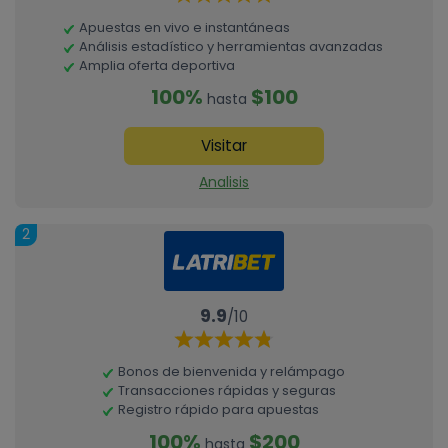
Apuestas en vivo e instantáneas
Análisis estadístico y herramientas avanzadas
Amplia oferta deportiva
100%
$100
hasta
Visitar
Analisis
2
9.9
/10
Bonos de bienvenida y relámpago
Transacciones rápidas y seguras
Registro rápido para apuestas
100%
$200
hasta