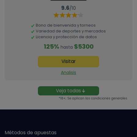
9.6
/10
Bono de bienvenida y torneos
Variedad de deportes y mercados
Licencia y protección de datos
125%
$5300
hasta
Visitar
Analisis
Veja todas
*18+; Se aplican las condiciones generales.
Métodos de apuestas