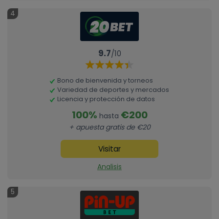
4
9.7
/10
Bono de bienvenida y torneos
Variedad de deportes y mercados
Licencia y protección de datos
100%
€200
hasta
+ apuesta gratis de €20
Visitar
Analisis
5