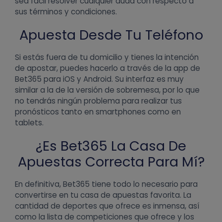
sea fácil resolver cualquier duda con respecto a
sus términos y condiciones.
Apuesta Desde Tu Teléfono
Si estás fuera de tu domicilio y tienes la intención
de apostar, puedes hacerlo a través de la app de
Bet365 para iOS y Android. Su interfaz es muy
similar a la de la versión de sobremesa, por lo que
no tendrás ningún problema para realizar tus
pronósticos tanto en smartphones como en
tablets.
¿Es Bet365 La Casa De
Apuestas Correcta Para Mí?
En definitiva, Bet365 tiene todo lo necesario para
convertirse en tu casa de apuestas favorita. La
cantidad de deportes que ofrece es inmensa, así
como la lista de competiciones que ofrece y los