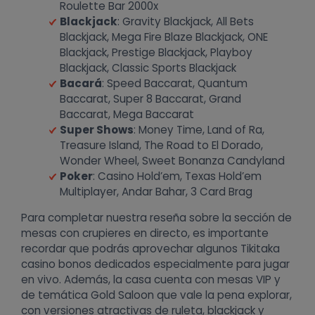
Roulette Bar 2000x
Blackjack
: Gravity Blackjack, All Bets
Blackjack, Mega Fire Blaze Blackjack, ONE
Blackjack, Prestige Blackjack, Playboy
Blackjack, Classic Sports Blackjack
Bacará
: Speed Baccarat, Quantum
Baccarat, Super 8 Baccarat, Grand
Baccarat, Mega Baccarat
Super Shows
: Money Time, Land of Ra,
Treasure Island, The Road to El Dorado,
Wonder Wheel, Sweet Bonanza Candyland
Poker
: Casino Hold’em, Texas Hold’em
Multiplayer, Andar Bahar, 3 Card Brag
Para completar nuestra reseña sobre la sección de
mesas con crupieres en directo, es importante
recordar que podrás aprovechar algunos Tikitaka
casino bonos dedicados especialmente para jugar
en vivo. Además, la casa cuenta con mesas VIP y
de temática Gold Saloon que vale la pena explorar,
con versiones atractivas de ruleta, blackjack y