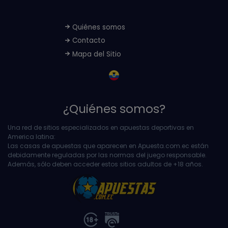
Quiénes somos
Contacto
Mapa del Sitio
¿Quiénes somos?
Una red de sitios especializados en apuestas deportivas en
America latina:
Las casas de apuestas que aparecen en Apuesta.com.ec están
debidamente reguladas por las normas del juego responsable.
Además, sólo deben acceder estos sitios adultos de +18 años.