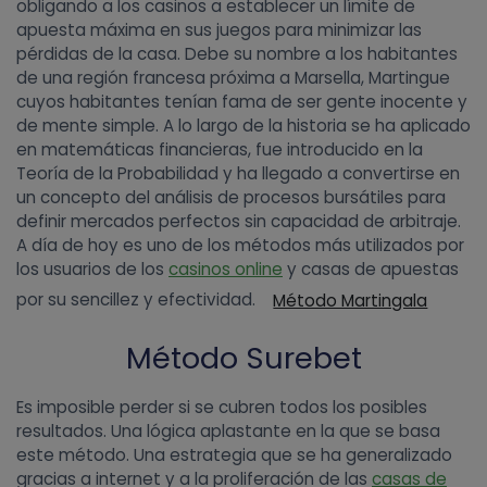
obligando a los casinos a establecer un límite de
apuesta máxima en sus juegos para minimizar las
pérdidas de la casa. Debe su nombre a los habitantes
de una región francesa próxima a Marsella, Martingue
cuyos habitantes tenían fama de ser gente inocente y
de mente simple. A lo largo de la historia se ha aplicado
en matemáticas financieras, fue introducido en la
Teoría de la Probabilidad y ha llegado a convertirse en
un concepto del análisis de procesos bursátiles para
definir mercados perfectos sin capacidad de arbitraje.
A día de hoy es uno de los métodos más utilizados por
los usuarios de los
casinos online
y casas de apuestas
por su sencillez y efectividad.
Método Martingala
Método Surebet
Es imposible perder si se cubren todos los posibles
resultados. Una lógica aplastante en la que se basa
este método. Una estrategia que se ha generalizado
gracias a internet y a la proliferación de las
casas de