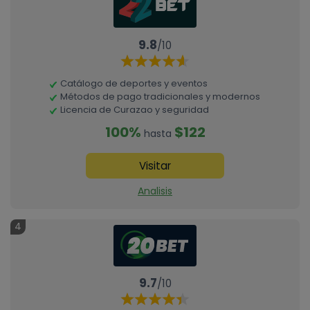
9.8
/10
Catálogo de deportes y eventos
Métodos de pago tradicionales y modernos
Licencia de Curazao y seguridad
100%
$122
hasta
Visitar
Analisis
4
9.7
/10