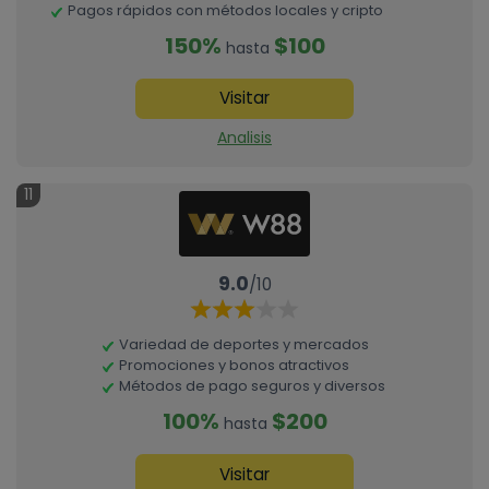
Pagos rápidos con métodos locales y cripto
150%
$100
hasta
Visitar
Analisis
11
9.0
/10
Variedad de deportes y mercados
Promociones y bonos atractivos
Métodos de pago seguros y diversos
100%
$200
hasta
Visitar