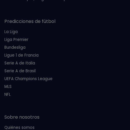
Predicciones de fútbol
La Liga
Liga Premier
Bundesliga
Ligue 1 de Francia
Serie A de Italia
Serie A de Brasil
UEFA Champions League
MLS
NFL
Sobre nosotros
Quiénes somos