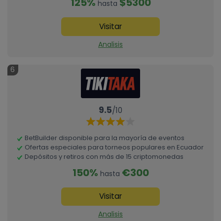
125%
$5300
hasta
Visitar
Analisis
6
9.5
/10
BetBuilder disponible para la mayoría de eventos
Ofertas especiales para torneos populares en Ecuador
Depósitos y retiros con más de 15 criptomonedas
150%
€300
hasta
Visitar
Analisis