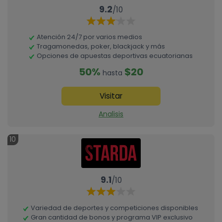
9.2
/10
Atención 24/7 por varios medios
Tragamonedas, poker, blackjack y más
Opciones de apuestas deportivas ecuatorianas
50%
$20
hasta
Visitar
Analisis
10
9.1
/10
Variedad de deportes y competiciones disponibles
Gran cantidad de bonos y programa VIP exclusivo