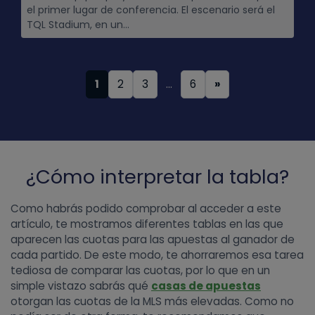
el primer lugar de conferencia. El escenario será el
TQL Stadium, en un...
1
2
3
…
6
»
¿Cómo interpretar la tabla?
Como habrás podido comprobar al acceder a este
artículo, te mostramos diferentes tablas en las que
aparecen las cuotas para las apuestas al ganador de
cada partido. De este modo, te ahorraremos esa tarea
tediosa de comparar las cuotas, por lo que en un
simple vistazo sabrás qué
casas de apuestas
otorgan las cuotas de la MLS más elevadas. Como no