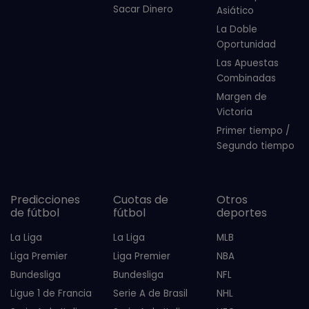
Sacar Dinero
Asiático
La Doble
Oportunidad
Las Apuestas
Combinadas
Margen de
Victoria
Primer tiempo /
Segundo tiempo
Predicciones
Cuotas de
Otros
de fútbol
fútbol
deportes
La Liga
La Liga
MLB
Liga Premier
Liga Premier
NBA
Bundesliga
Bundesliga
NFL
Ligue 1 de Francia
Serie A de Brasil
NHL