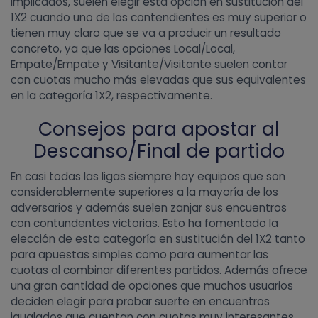
implicados, suelen elegir esta opción en sustitución del
1X2 cuando uno de los contendientes es muy superior o
tienen muy claro que se va a producir un resultado
concreto, ya que las opciones Local/Local,
Empate/Empate y Visitante/Visitante suelen contar
con cuotas mucho más elevadas que sus equivalentes
en la categoría 1X2, respectivamente.
Consejos para apostar al
Descanso/Final de partido
En casi todas las ligas siempre hay equipos que son
considerablemente superiores a la mayoría de los
adversarios y además suelen zanjar sus encuentros
con contundentes victorias. Esto ha fomentado la
elección de esta categoría en sustitución del 1X2 tanto
para apuestas simples como para aumentar las
cuotas al combinar diferentes partidos. Además ofrece
una gran cantidad de opciones que muchos usuarios
deciden elegir para probar suerte en encuentros
igualados que cuentan con cuotas muy interesantes.