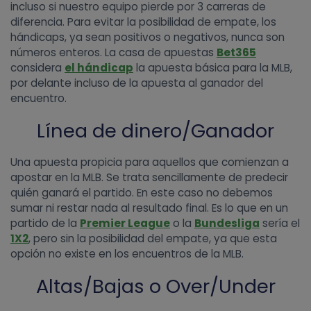
incluso si nuestro equipo pierde por 3 carreras de
diferencia. Para evitar la posibilidad de empate, los
hándicaps, ya sean positivos o negativos, nunca son
números enteros. La casa de apuestas
Bet365
considera
el hándicap
la apuesta básica para la MLB,
por delante incluso de la apuesta al ganador del
encuentro.
Línea de dinero/Ganador
Una apuesta propicia para aquellos que comienzan a
apostar en la MLB. Se trata sencillamente de predecir
quién ganará el partido. En este caso no debemos
sumar ni restar nada al resultado final. Es lo que en un
partido de la
Premier League
o la
Bundesliga
sería el
1X2
, pero sin la posibilidad del empate, ya que esta
opción no existe en los encuentros de la MLB.
Altas/Bajas o Over/Under