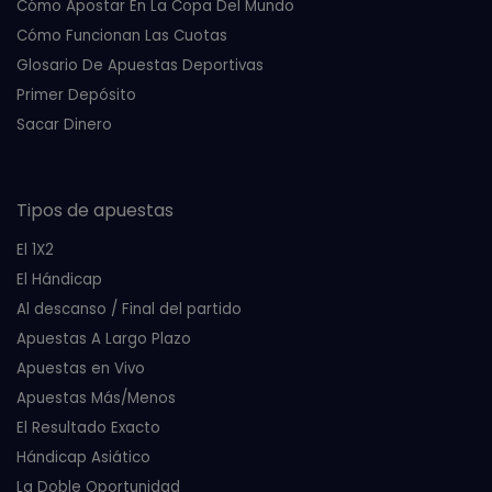
Cómo Apostar En La Copa Del Mundo
Cómo Funcionan Las Cuotas
Glosario De Apuestas Deportivas
Primer Depósito
Sacar Dinero
Tipos de apuestas
El 1X2
El Hándicap
Al descanso / Final del partido
Apuestas A Largo Plazo
Apuestas en Vivo
Apuestas Más/Menos
El Resultado Exacto
Hándicap Asiático
La Doble Oportunidad