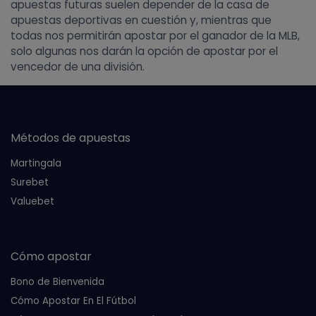
apuestas futuras suelen depender de la casa de
apuestas deportivas en cuestión y, mientras que
todas nos permitirán apostar por el ganador de la MLB,
solo algunas nos darán la opción de apostar por el
vencedor de una división.
Métodos de apuestas
Martingala
Surebet
Valuebet
Cómo apostar
Bono de Bienvenida
Cómo Apostar En El Fútbol