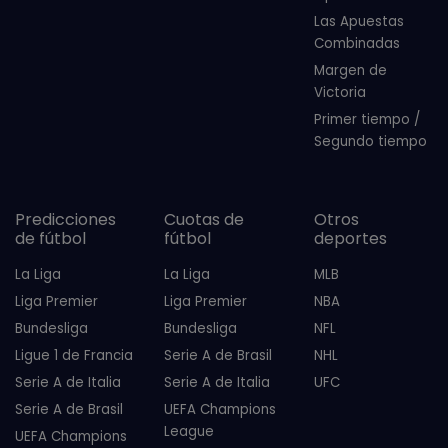
Las Apuestas
Combinadas
Margen de
Victoria
Primer tiempo /
Segundo tiempo
Predicciones
Cuotas de
Otros
de fútbol
fútbol
deportes
La Liga
La Liga
MLB
Liga Premier
Liga Premier
NBA
Bundesliga
Bundesliga
NFL
Ligue 1 de Francia
Serie A de Brasil
NHL
Serie A de Italia
Serie A de Italia
UFC
Serie A de Brasil
UEFA Champions
League
UEFA Champions