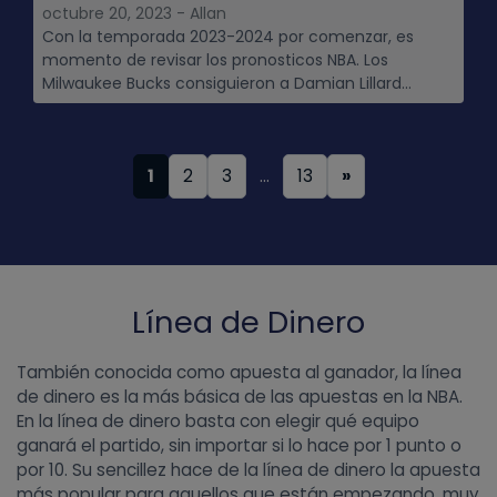
octubre 20, 2023 - Allan
Con la temporada 2023-2024 por comenzar, es
momento de revisar los pronosticos NBA. Los
Milwaukee Bucks consiguieron a Damian Lillard...
1
2
3
…
13
»
Línea de Dinero
También conocida como apuesta al ganador, la línea
de dinero es la más básica de las apuestas en la NBA.
En la línea de dinero basta con elegir qué equipo
ganará el partido, sin importar si lo hace por 1 punto o
por 10. Su sencillez hace de la línea de dinero la apuesta
más popular para aquellos que están empezando, muy