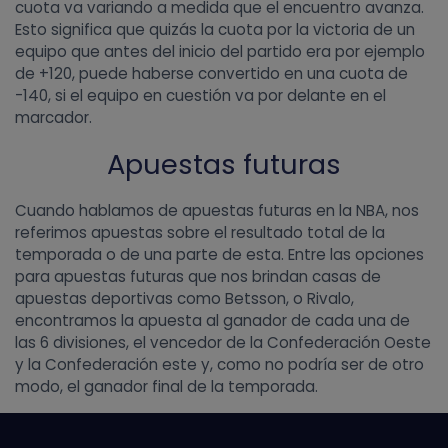
cuota va variando a medida que el encuentro avanza.
Esto significa que quizás la cuota por la victoria de un
equipo que antes del inicio del partido era por ejemplo
de +120, puede haberse convertido en una cuota de
-140, si el equipo en cuestión va por delante en el
marcador.
Apuestas futuras
Cuando hablamos de apuestas futuras en la NBA, nos
referimos apuestas sobre el resultado total de la
temporada o de una parte de esta. Entre las opciones
para apuestas futuras que nos brindan casas de
apuestas deportivas como Betsson, o Rivalo,
encontramos la apuesta al ganador de cada una de
las 6 divisiones, el vencedor de la Confederación Oeste
y la Confederación este y, como no podría ser de otro
modo, el ganador final de la temporada.