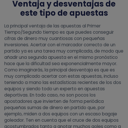
Ventaja y desventajas de
este tipo de apuestas
La principal ventaja de las apuestas al Primer
Tiempo/Segundo tiempo es que puedes conseguir
cifras de dinero muy cuantiosas con pequeñas
inversiones. Acertar con el marcador correcto de un
partido ya es una tarea muy complicada, de modo que
añadir una segunda apuesta en el mismo pronóstico
hace que la dificultad sea exponencialmente mayor.
Como imaginarás, la principal desventaja es que es
muy complicado acertar con estas apuestas, incluso
teniendo a mano las estadísticas recientes de los dos
equipos y siendo todo un experto en apuestas
deportivas. En todo caso, no son pocos los
apostadores que invierten de forma periódica
pequeñas sumas de dinero en partido que, por
ejemplo, miden a dos equipos con un escaso bagaje
goleador. Ten en cuenta que el cruce de dos equipos
acostumbrados tanto a anotar muchos goles como a