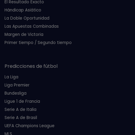
El Resultado Exacto
Hándicap Asiático
La Doble Oportunidad
Las Apuestas Combinadas
Margen de Victoria
Primer tiempo / Segundo tiempo
Predicciones de fútbol
La Liga
Liga Premier
Bundesliga
Ligue 1 de Francia
Serie A de Italia
Serie A de Brasil
UEFA Champions League
MLS