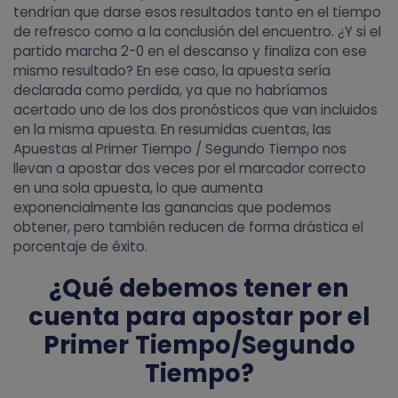
tendrían que darse esos resultados tanto en el tiempo
de refresco como a la conclusión del encuentro. ¿Y si el
partido marcha 2-0 en el descanso y finaliza con ese
mismo resultado? En ese caso, la apuesta sería
declarada como perdida, ya que no habríamos
acertado uno de los dos pronósticos que van incluidos
en la misma apuesta. En resumidas cuentas, las
Apuestas al Primer Tiempo / Segundo Tiempo nos
llevan a apostar dos veces por el marcador correcto
en una sola apuesta, lo que aumenta
exponencialmente las ganancias que podemos
obtener, pero también reducen de forma drástica el
porcentaje de éxito.
¿Qué debemos tener en
cuenta para apostar por el
Primer
Tiempo/Segundo
Tiempo?