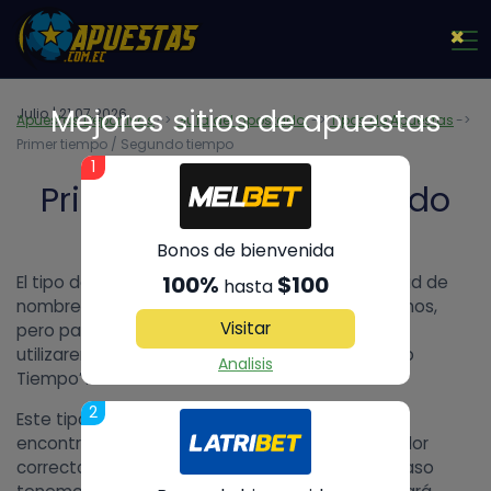
×
Mejores sitios de apuestas
Julio | 21.07.2026
Apuestas Deportivas
Guía del apostador
Tipos de Apuestas
Primer tiempo / Segundo tiempo
1
Primer tiempo / Segundo
tiempo
Bonos de bienvenida
100%
$100
El tipo de apuesta que nos ocupa recibe infinidad de
hasta
nombre según la casa de apuestas que utilicemos,
Visitar
pero para no dar lugar a confusiones nosotros
utilizaremos el término “Primer Tiempo/Segundo
Analisis
Tiempo”.
2
Este tipo de apuesta multiplica la dificultad que
encontraríamos si solo apostásemos al marcador
correcto en el mismo partido, ya que en este caso