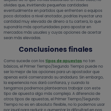
olvides que, invirtiendo pequeñas cantidades
eventualmente en partidos que enfrenten a equipos
poco dotados a nivel anotador, podrías inyectar una
cantidad muy elevada de dinero a tu cartera, lo que
supondría más oportunidades para apostar en
mercados más usuales y cuyas opciones de acertar
sean más elevadas.
Conclusiones finales
Como sucede con los
tipos de apuestas
no tan
básicos, el Primer Tiempo/Segundo Tiempo puede no
ser la mejor de las opciones para un apostador que
apenas esté comenzando su andadura. Sin embargo,
la experiencia nos dará confianza, y cuando la
tengamos podremos plantearnos trabajar con este
tipo de apuesta algo más compleja. A diferencia de
otros tipos de apuestas, el Primer Tiempo/Segundo
Tiempo no es en absoluto flexible, no lo podemos usar
por igual para reducir o aumentar la dificultad en pos