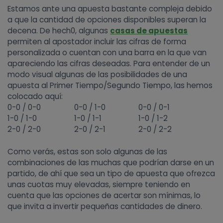
Estamos ante una apuesta bastante compleja debido
a que la cantidad de opciones disponibles superan la
decena. De hech0, algunas
casas de apuestas
permiten al apostador incluir las cifras de forma
personalizada o cuentan con una barra en la que van
apareciendo las cifras deseadas. Para entender de un
modo visual algunas de las posibilidades de una
apuesta al Primer Tiempo/Segundo Tiempo, las hemos
colocado aquí:
0-0 / 0-0
0-0 / 1-0
0-0 / 0-1
1-0 / 1-0
1-0 / 1-1
1-0 / 1-2
2-0 / 2-0
2-0 / 2-1
2-0 / 2-2
Como verás, estas son solo algunas de las
combinaciones de las muchas que podrían darse en un
partido, de ahí que sea un tipo de apuesta que ofrezca
unas cuotas muy elevadas, siempre teniendo en
cuenta que las opciones de acertar son mínimas, lo
que invita a invertir pequeñas cantidades de dinero.