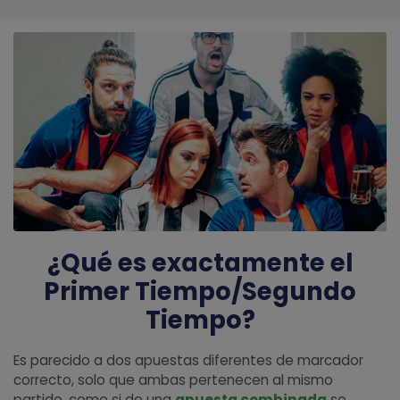
¿Qué es exactamente el
Primer Tiempo/Segundo
Tiempo?
Es parecido a dos apuestas diferentes de marcador
correcto, solo que ambas pertenecen al mismo
partido, como si de una
apuesta combinada
se