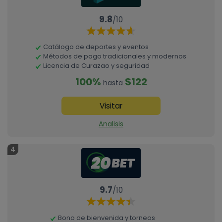
9.8
/10
Catálogo de deportes y eventos
Métodos de pago tradicionales y modernos
Licencia de Curazao y seguridad
100%
$122
hasta
Visitar
Analisis
4
9.7
/10
Bono de bienvenida y torneos