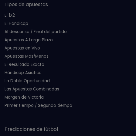
Tipos de apuestas
El 1X2
El Hándicap
Al descanso / Final del partido
Apuestas A Largo Plazo
Apuestas en Vivo
Apuestas Más/Menos
El Resultado Exacto
Hándicap Asiático
La Doble Oportunidad
Las Apuestas Combinadas
Margen de Victoria
Primer tiempo / Segundo tiempo
Predicciones de fútbol