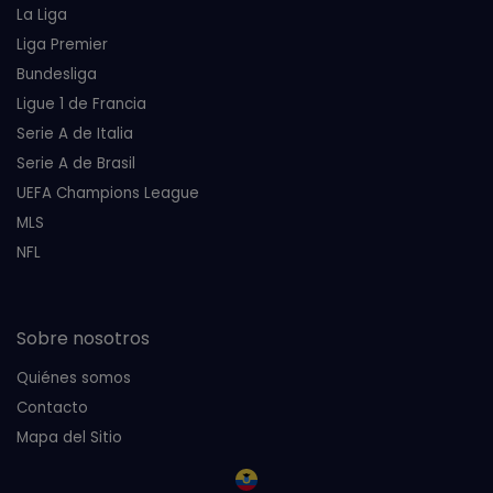
La Liga
Liga Premier
Bundesliga
Ligue 1 de Francia
Serie A de Italia
Serie A de Brasil
UEFA Champions League
MLS
NFL
Sobre nosotros
Quiénes somos
Contacto
Mapa del Sitio