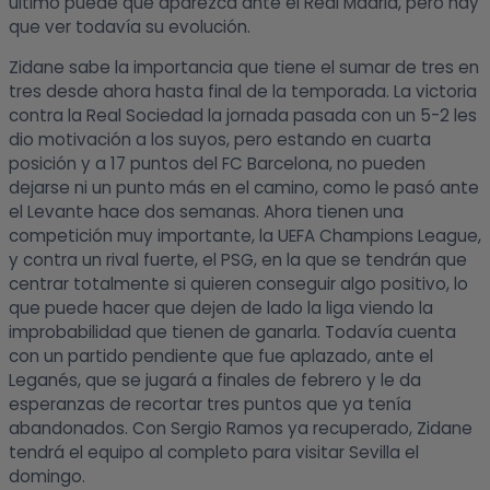
último puede que aparezca ante el Real Madrid, pero hay
que ver todavía su evolución.
Zidane sabe la importancia que tiene el sumar de tres en
tres desde ahora hasta final de la temporada. La victoria
contra la Real Sociedad la jornada pasada con un 5-2 les
dio motivación a los suyos, pero estando en cuarta
posición y a 17 puntos del FC Barcelona, no pueden
dejarse ni un punto más en el camino, como le pasó ante
el Levante hace dos semanas. Ahora tienen una
competición muy importante, la UEFA Champions League,
y contra un rival fuerte, el PSG, en la que se tendrán que
centrar totalmente si quieren conseguir algo positivo, lo
que puede hacer que dejen de lado la liga viendo la
improbabilidad que tienen de ganarla. Todavía cuenta
con un partido pendiente que fue aplazado, ante el
Leganés, que se jugará a finales de febrero y le da
esperanzas de recortar tres puntos que ya tenía
abandonados. Con Sergio Ramos ya recuperado, Zidane
tendrá el equipo al completo para visitar Sevilla el
domingo.