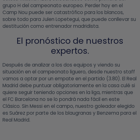
grupo H del campeonato europeo. Perder hoy en el
Camp Nou puede ser catastrófico para los blancos,
sobre todo para Julen Lopetegui, que puede conllevar su
destitución como entrenador madridista.
El pronóstico de nuestros
expertos.
Después de analizar a los dos equipos y viendo su
situación en el campeonato liguero, desde nuestro staff
vamos a optar por un empate en el partido (3.80). El Real
Madrid debe puntuar obligatoriamente en la casa culé si
quiere seguir teniendo opciones en la liga, mientras que
el FC Barcelona no se lo pondrá nada fácil en este
Clásico. Sin Messi en el campo, nuestro goleador elegido
es Suárez por parte de los blaugranas y Benzema para el
Real Madrid.