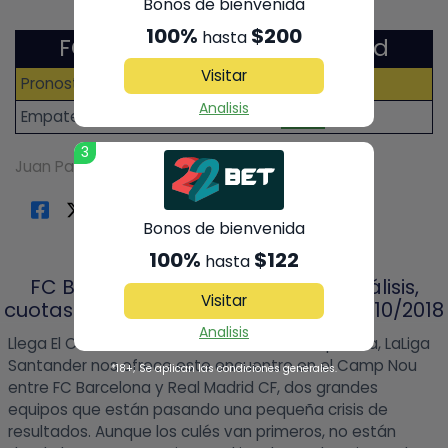
Bonos de bienvenida
100%
$200
hasta
FC Barcelona vs Real Madrid
Visitar
Pronostico
Odd
Analisis
Empate
3.80
3
Juan Partal
|
octubre 25, 2018
Bonos de bienvenida
100%
$122
hasta
FC Barcelona vs Real Madrid – Análisis,
Visitar
cuotas y pronóstico del partido – 28/10/2018
Analisis
Llega El Clásico de esta Primera División española, LaLiga
Santander nos ofrece este encuentro en el Camp Nou
*18+; Se aplican las condiciones generales.
entre FC Barcelona y Real Madrid CF, dos grandes
equipos que están pasando una pequeña crisis de
resultados. Aunque los culés van primeros, no están