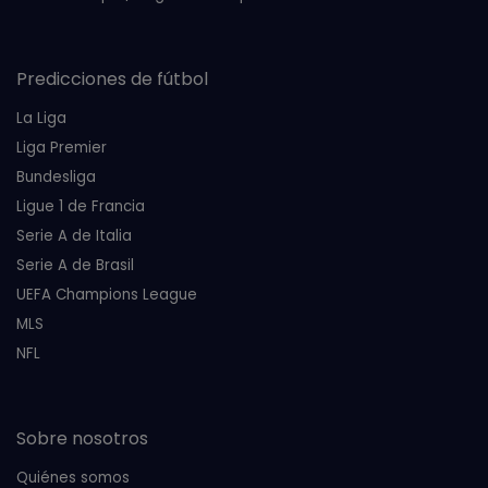
Predicciones de fútbol
La Liga
Liga Premier
Bundesliga
Ligue 1 de Francia
Serie A de Italia
Serie A de Brasil
UEFA Champions League
MLS
NFL
Sobre nosotros
Quiénes somos