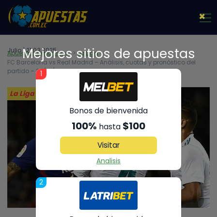
×
Mejores sitios de apuestas
Julio | 21.03.2025
Apuestas Deportivas
La Liga
FC Barcelona vs Real Madrid – Análisis, cuotas y pronóstico del
partido – 28/10/2018
1
La Liga
Bonos de bienvenida
100%
$100
hasta
Visitar
Analisis
2