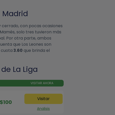
l Madrid
y cerrado, con pocas ocasiones
 Mamés, solo tres tuvieron más
al. Por otra parte, ambos
cuenta que Los Leones son
a cuota
3.60
que brinda el
de La Liga
VISITAR AHORA
Visitar
$100
Analisis