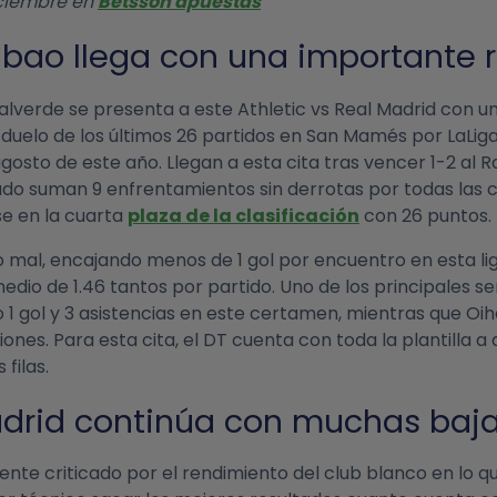
iciembre en
Betsson apuestas
ilbao llega con una importante 
Valverde se presenta a este Athletic vs Real Madrid con 
n duelo de los últimos 26 partidos en San Mamés por LaLiga
 agosto de este año. Llegan a esta cita tras vencer 1-2 al
ado suman 9 enfrentamientos sin derrotas por todas las c
e en la cuarta
plaza de la clasificación
con 26 puntos.
 mal, encajando menos de 1 gol por encuentro en esta l
dio de 1.46 tantos por partido. Uno de los principales se
o 1 gol y 3 asistencias en este certamen, mientras que O
nes. Para esta cita, el DT cuenta con toda la plantilla a 
filas.
adrid continúa con muchas baj
ente criticado por el rendimiento del club blanco en lo 