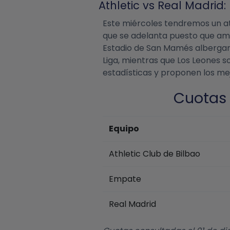
Athletic vs Real Madri
Este miércoles tendremos un atr
que se adelanta puesto que am
Estadio de San Mamés albergar
Liga, mientras que Los Leones s
estadísticas y proponen los me
Cuotas 
Equipo
Athletic Club de Bilbao
Empate
Real Madrid