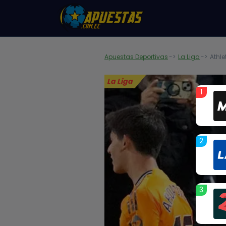
Apuestas Deportivas
La Liga
Athle
La Liga
1
2
3