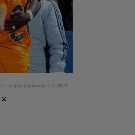
 Contreras
|
diciembre 2, 2024