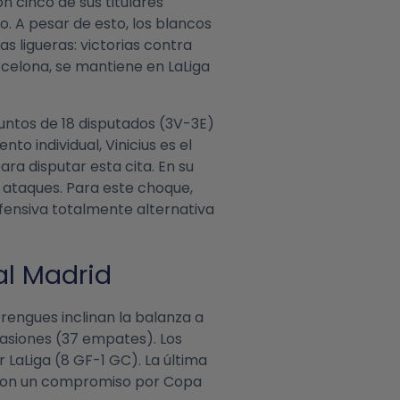
n cinco de sus titulares
ao. A pesar de esto, los blancos
s ligueras: victorias contra
rcelona, se mantiene en LaLiga
untos de 18 disputados (3V-3E)
to individual, Vinicius es el
ara disputar esta cita. En su
 ataques. Para este choque,
efensiva totalmente alternativa
al Madrid
erengues inclinan la balanza a
ocasiones (37 empates). Los
 LaLiga (8 GF-1 GC). La última
naron un compromiso por Copa