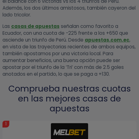
el balance con 6 victorias vs los 4 triunfos de Perú.
Además, los dos últimos amistosos, también cayeron del
lado tricolor.
Las
casas de apuestas
señalan como favorito a
Ecuador, con una cuota de -225 frente a los +650 que
asciende un triunfo de Perú. Desde
apuestas.com.ec
,
en vista de las trayectorias recientes de ambos equipos,
también apostamos por una victoria local. Para
aumentar beneficios, una buena opción puede ser
apostar por el triunfo de la ‘Tri’ con más de 2.5 goles
anotados en el partido, lo que se paga a +130.
Comprueba nuestras cuotas
en las mejores casas de
apuestas
1