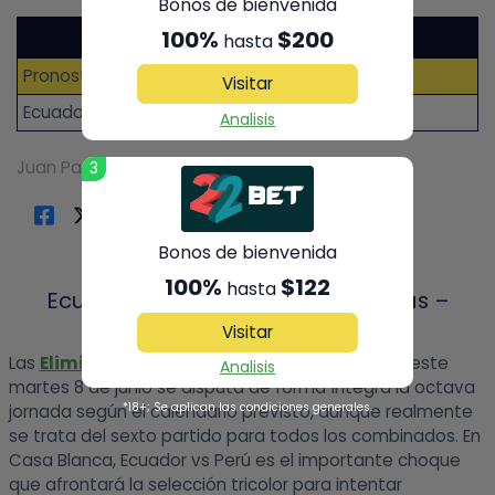
Bonos de bienvenida
Ecuador vs Perú
100%
$200
hasta
Pronostico
Odd
Visitar
Ecuador
-225
Analisis
Juan Partal
|
junio 6, 2021
3
Bonos de bienvenida
100%
$122
hasta
Ecuador vs Perú – Análisis y cuotas –
08/06/2021
Visitar
Las
Eliminatorias Conmebol
siguen su curso y este
Analisis
martes 8 de junio se disputa de forma íntegra la octava
*18+; Se aplican las condiciones generales.
jornada según el calendario previsto, aunque realmente
se trata del sexto partido para todos los combinados. En
Casa Blanca, Ecuador vs Perú es el importante choque
que afrontará la selección tricolor para intentar