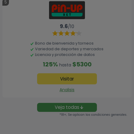
5
9.6
/10
Bono de bienvenida y torneos
Variedad de deportes y mercados
Licencia y protección de datos
125%
$5300
hasta
Visitar
Analisis
Veja todas
*18+; Se aplican las condiciones generales.