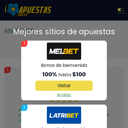
×
Mejores sitios de apuestas
Julio | 21.07.2026
Apuestas Deportivas
MLB
MLB
1
Bonos de bienvenida
1
100%
$100
hasta
Visitar
10
/10
Analisis
2
Apuestas en vivo e instantáneas
Análisis estadístico y herramientas avanzadas
Amplia oferta deportiva