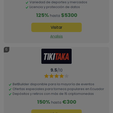
Variedad de deportes y mercados
Licencia y protección de datos
125%
$5300
hasta
Visitar
Analisis
6
9.5
/10
BetBuilder disponible para la mayoría de eventos
Ofertas especiales para torneos populares en Ecuador
Depósitos y retiros con más de 15 criptomonedas
150%
€300
hasta