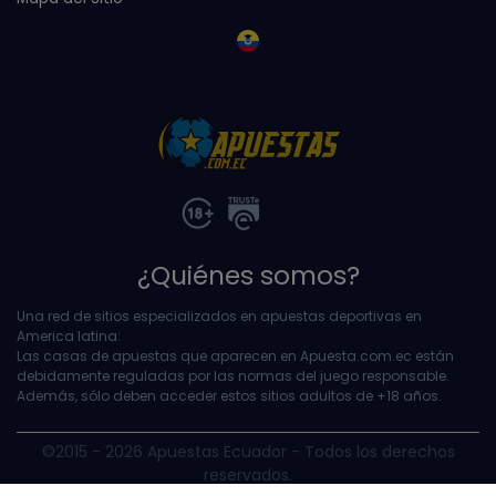
¿Quiénes somos?
Una red de sitios especializados en apuestas deportivas en
America latina:
Las casas de apuestas que aparecen en Apuesta.com.ec están
debidamente reguladas por las normas del juego responsable.
Además, sólo deben acceder estos sitios adultos de +18 años.
©2015 - 2026 Apuestas Ecuador
-
Todos los derechos
reservados.