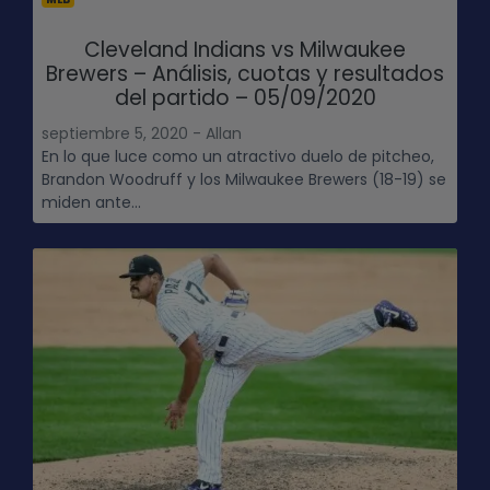
Cleveland Indians vs Milwaukee
Brewers – Análisis, cuotas y resultados
del partido – 05/09/2020
septiembre 5, 2020 - Allan
En lo que luce como un atractivo duelo de pitcheo,
Brandon Woodruff y los Milwaukee Brewers (18-19) se
miden ante...