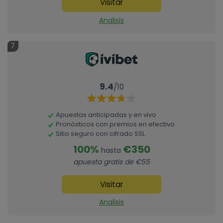
Visitar
Analisis
7
9.4
/10
Apuestas anticipadas y en vivo
Pronósticos con premios en efectivo
Sitio seguro con cifrado SSL
100%
€350
hasta
apuesta gratis de €55
Visitar
Analisis