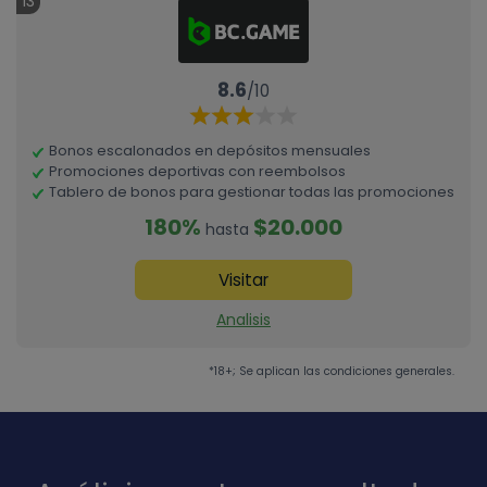
13
8.6
/10
Bonos escalonados en depósitos mensuales
Promociones deportivas con reembolsos
Tablero de bonos para gestionar todas las promociones
180%
$20.000
hasta
Visitar
Analisis
*18+; Se aplican las condiciones generales.