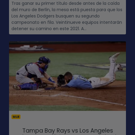
Tras ganar su primer título desde antes de la caída
del muro de Berlín, la mesa está puesta para que los
Los Angeles Dodgers busquen su segundo
campeonato en fila. Veintinueve equipos intentarán
detener su camino en este 2021. A...
MLB
Tampa Bay Rays vs Los Angeles