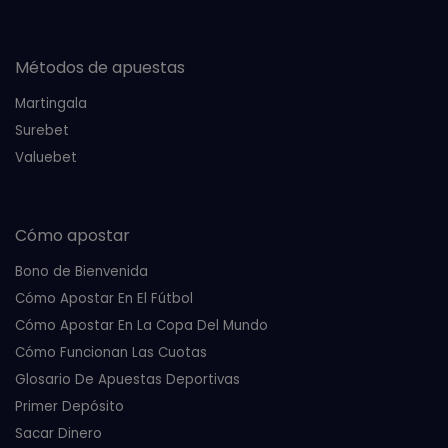
Métodos de apuestas
Martingala
Surebet
Valuebet
Cómo apostar
Bono de Bienvenida
Cómo Apostar En El Fútbol
Cómo Apostar En La Copa Del Mundo
Cómo Funcionan Las Cuotas
Glosario De Apuestas Deportivas
Primer Depósito
Sacar Dinero