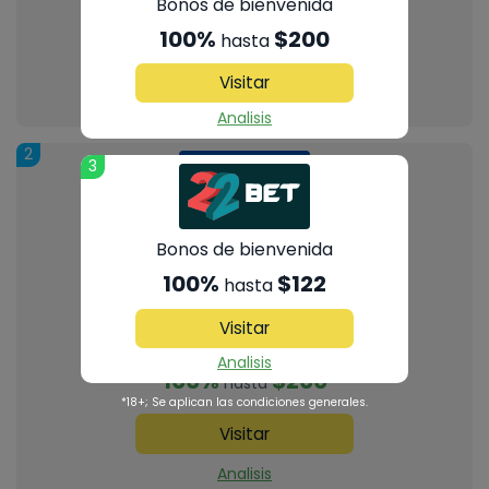
100%
$100
Bonos de bienvenida
hasta
100%
$200
hasta
Visitar
Visitar
Analisis
Analisis
2
3
9.9
/10
Bonos de bienvenida
100%
$122
hasta
Bonos de bienvenida y relámpago
Transacciones rápidas y seguras
Visitar
Registro rápido para apuestas
Analisis
100%
$200
hasta
*18+; Se aplican las condiciones generales.
Visitar
Analisis