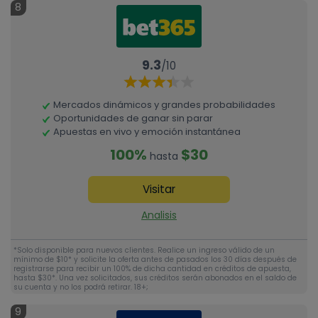
8
9.3
/10
Mercados dinámicos y grandes probabilidades
Oportunidades de ganar sin parar
Apuestas en vivo y emoción instantánea
100%
$30
hasta
Visitar
Analisis
*Solo disponible para nuevos clientes. Realice un ingreso válido de un
mínimo de $10* y solicite la oferta antes de pasados los 30 días después de
registrarse para recibir un 100% de dicha cantidad en créditos de apuesta,
hasta $30*. Una vez solicitados, sus créditos serán abonados en el saldo de
su cuenta y no los podrá retirar. 18+;
9