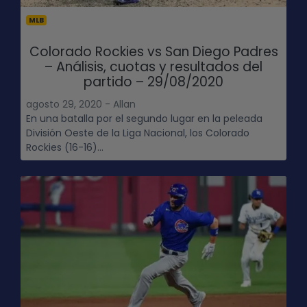
MLB
Colorado Rockies vs San Diego Padres
– Análisis, cuotas y resultados del
partido – 29/08/2020
agosto 29, 2020 - Allan
En una batalla por el segundo lugar en la peleada
División Oeste de la Liga Nacional, los Colorado
Rockies (16-16)...