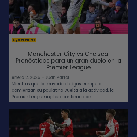
Liga Premier
Manchester City vs Chelsea:
Pronósticos para un gran duelo en la
Premier League
enero 2, 2026 - Juan Partal
Mientras que la mayoría de ligas europeas
comienzan su paulatina vuelta a la actividad, la
Premier League inglesa continúa con...