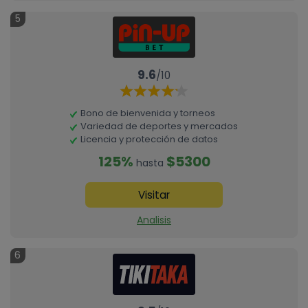
5
9.6
/10
Bono de bienvenida y torneos
Variedad de deportes y mercados
Licencia y protección de datos
125%
$5300
hasta
Visitar
Analisis
6