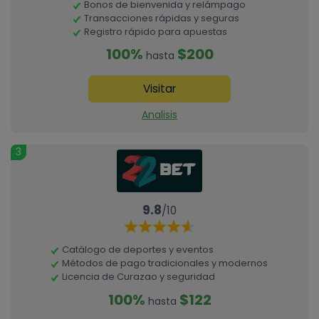
Bonos de bienvenida y relámpago
Transacciones rápidas y seguras
Registro rápido para apuestas
100%
$200
hasta
Visitar
Analisis
3
9.8
/10
Catálogo de deportes y eventos
Métodos de pago tradicionales y modernos
Licencia de Curazao y seguridad
100%
$122
hasta