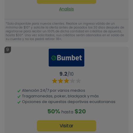
Analisis
*Solo disponible para nuevos clientes. Realice un ingreso válido de un
mínimo de $10* y solicite la oferta antes de pasados los 30 días después de
registrarse para recibir un 100% de dicha cantidad en créditos de apuesta,
hasta $30*. Una vez solicitados, sus créditos serán abonados en el saldo de
su cuenta y no los podrá retirar. 18+;
9
9.2
/10
Atención 24/7 por varios medios
Tragamonedas, poker, blackjack y más
Opciones de apuestas deportivas ecuatorianas
50%
$20
hasta
Visitar