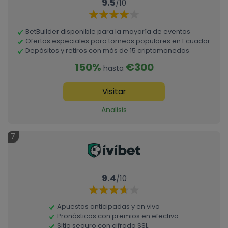
9.5
/10
BetBuilder disponible para la mayoría de eventos
Ofertas especiales para torneos populares en Ecuador
Depósitos y retiros con más de 15 criptomonedas
150%
€300
hasta
Visitar
Analisis
7
9.4
/10
Apuestas anticipadas y en vivo
Pronósticos con premios en efectivo
Sitio seguro con cifrado SSL