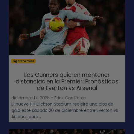
Liga Premier
Los Gunners quieren mantener
distancias en la Premier: Pronósticos
de Everton vs Arsenal
diciembre 17, 2025 - Erick Contreras
El nuevo Hill Dickson Stadium recibirá una cita de
gala este sábado 20 de diciembre entre Everton vs
Arsenal, para...