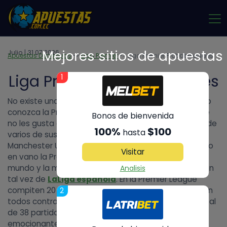
Mejores sitios de apuestas
Julio | 31.07.2026
Apuestas Deportivas
Liga Premier
Liga Premier Probabilidades
Liga Premier Probabilidades
1
No existe una sola persona en todo el planeta que no
conozca la Premier League. Incluso aquellos a los que
Bonos de bienvenida
no les gusta el fútbol, seguramente han oído hablar de
100%
$100
hasta
varios de sus famosos equipos: Manchester City,
Manchester United, Arsenal, Liverpool, Chelsea, etc. No
Visitar
en vano la Premier League es la liga más antigua del
mundo y la más importante, con la salvada excepción
Analisis
tal vez de
LaLiga española
. En la Premier League
compiten 20 equipos en total, que se enfrentan en un
2
todos contra todos a ida y vuelta. Esto nos da un total
de 38 partidos por equipo, o lo que es lo mismo, 380
emocionantes encuentros para apostar a la Premier