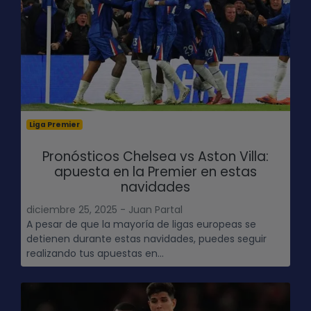
Liga Premier
Pronósticos Chelsea vs Aston Villa:
apuesta en la Premier en estas
navidades
diciembre 25, 2025 - Juan Partal
A pesar de que la mayoría de ligas europeas se
detienen durante estas navidades, puedes seguir
realizando tus apuestas en...