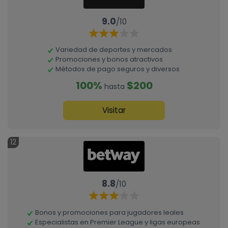
9.0
/10
Variedad de deportes y mercados
Promociones y bonos atractivos
Métodos de pago seguros y diversos
100%
$200
hasta
Visitar
12
8.8
/10
Bonos y promociones para jugadores leales
Especialistas en Premier League y ligas europeas