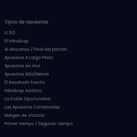
Tipos de apuestas
El 1X2
El Hándicap
Al descanso / Final del partido
Apuestas A Largo Plazo
Apuestas en Vivo
Apuestas Más/Menos
El Resultado Exacto
Hándicap Asiático
La Doble Oportunidad
Las Apuestas Combinadas
Margen de Victoria
Primer tiempo / Segundo tiempo