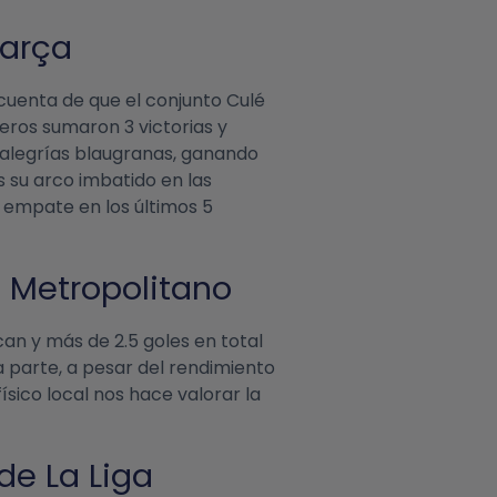
Barça
cuenta de que el conjunto Culé
eros sumaron 3 victorias y
alegrías blaugranas, ganando
 su arco imbatido en las
n empate en los últimos 5
l Metropolitano
n y más de 2.5 goles en total
a parte, a pesar del rendimiento
ísico local nos hace valorar la
de La Liga