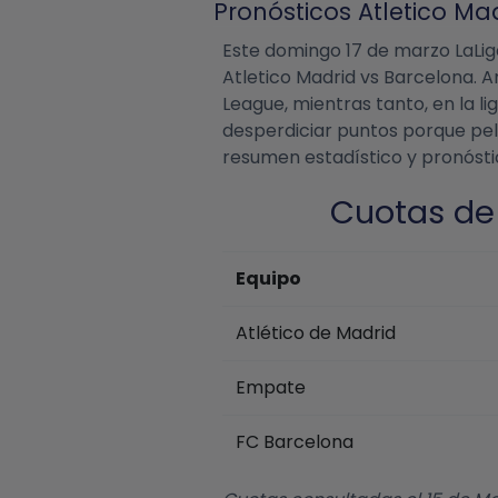
Pronósticos Atletico Ma
Este domingo 17 de marzo LaLig
Atletico Madrid vs Barcelona. A
League, mientras tanto, en la li
desperdiciar puntos porque peli
resumen estadístico y pronóst
Cuotas de 
Equipo
Atlético de Madrid
Empate
FC Barcelona