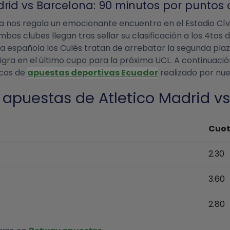
drid vs Barcelona: 90 minutos por puntos 
a nos regala un emocionante encuentro en el Estadio Cív
mbos clubes llegan tras sellar su clasificación a los 4tos
ga española los Culés tratan de arrebatar la segunda plaz
gra en el último cupo para la próxima UCL. A continuació
icos de
apuestas deportivas Ecuador
realizado por nue
apuestas de Atletico Madrid v
Cuo
2.30
3.60
2.80