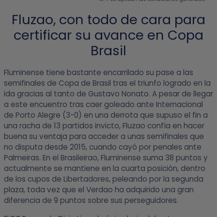
Fluzao, con todo de cara para
certificar su avance en Copa
Brasil
Fluminense tiene bastante encarrilado su pase a las
semifinales de Copa de Brasil tras el triunfo logrado en la
ida gracias al tanto de Gustavo Nonato. A pesar de llegar
a este encuentro tras caer goleado ante Internacional
de Porto Alegre (3-0) en una derrota que supuso el fin a
una racha de 13 partidos invicto, Fluzao confía en hacer
buena su ventaja para acceder a unas semifinales que
no disputa desde 2015, cuando cayó por penales ante
Palmeiras. En el Brasileirao, Fluminense suma 38 puntos y
actualmente se mantiene en la cuarta posición, dentro
de los cupos de Libertadores, peleando por la segunda
plaza, toda vez que el Verdao ha adquirido una gran
diferencia de 9 puntos sobre sus perseguidores.