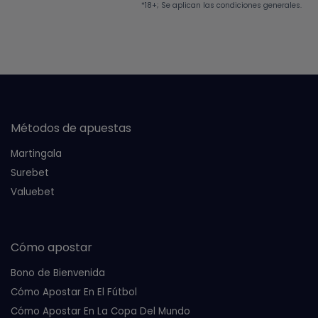
*18+; Se aplican las condiciones generales.
Métodos de apuestas
Martingala
Surebet
Valuebet
Cómo apostar
Bono de Bienvenida
Cómo Apostar En El Fútbol
Cómo Apostar En La Copa Del Mundo