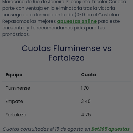
Maracaná de Río de Janeiro. El conjunto Tricolor Carioca
parte con ventaja en la eliminatoria tras la victoria
conseguida a domicilio en la ida (0-1) en el Castelao.
Repasamos las mejores
apuestas online
para este
encuentro y te recomendamos picks para tus
pronósticos.
Cuotas Fluminense vs
Fortaleza
Equipo
Cuota
Fluminense
1.70
Empate
3.40
Fortaleza
4.75
Cuotas consultadas el 15 de agosto en
Bet365 apuestas