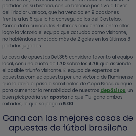
partidos en su historia, con un balance positivo a favor
del Tricolor Carioca, que ha vencido en 9 ocasiones
frente a las 6 que lo ha conseguido los del Castelao.
Como dato curioso, los 3 últimos encuentros entre ellos
logro la victoria el equipo que actuaba como visitante,
no habiéndose anotado más de 2 goles en los últimos 8
partidos jugados.
La casa de apuestas Bet365 considera favorito al equipo
local, con una cuota de
1.70
sobre los
4.75
que asciende
el posible triunfo visitante. El equipo de expertos de
apuestas.com.ec apuesta por una victoria de Fluminense
que le daría el pase a semifinales de Copa Brasil, aunque
para aumentar la rentabilidad de nuestros
depósitos
, un
buen pick podría ser
apostar
a que ‘Flu’ gana ambas
mitades, lo que se paga a
5.00
.
Gana con las mejores casas de
apuestas de fútbol brasileño