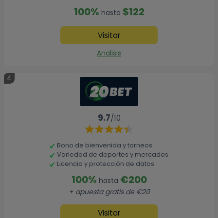
100%
$122
hasta
Visitar
Analisis
4
9.7
/10
Bono de bienvenida y torneos
Variedad de deportes y mercados
Licencia y protección de datos
100%
€200
hasta
+ apuesta gratis de €20
Visitar