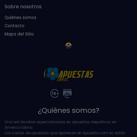
Sobre nosotros
Quiénes somos
Contacto
Mapa del Sitio
¿Quiénes somos?
Una red de sitios especializados en apuestas deportivas en
America latina:
Las casas de apuestas que aparecen en Apuesta.com.ec están