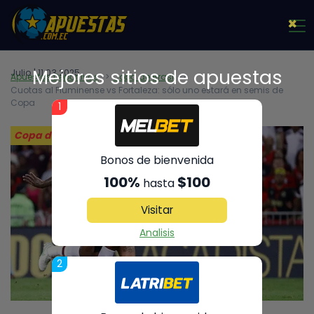
×
Mejores sitios de apuestas
Julio | 11.03.2025
Apuestas Deportivas
Copa de Brasil
Cuotas al Fluminense vs Fortaleza: sólo uno estará en semis de
Copa
1
Copa de Brasil
Bonos de bienvenida
100%
$100
hasta
Visitar
Analisis
2