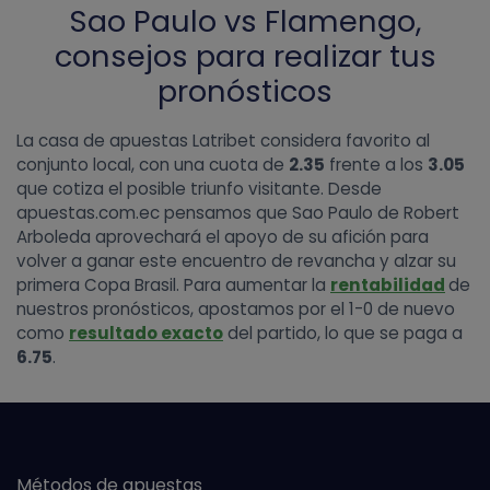
Sao Paulo vs Flamengo,
consejos para realizar tus
pronósticos
La casa de apuestas Latribet considera favorito al
conjunto local, con una cuota de
2.35
frente a los
3.05
que cotiza el posible triunfo visitante. Desde
apuestas.com.ec pensamos que Sao Paulo de Robert
Arboleda aprovechará el apoyo de su afición para
volver a ganar este encuentro de revancha y alzar su
primera Copa Brasil. Para aumentar la
rentabilidad
de
nuestros pronósticos, apostamos por el 1-0 de nuevo
como
resultado exacto
del partido, lo que se paga a
6.75
.
Métodos de apuestas