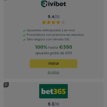
9.4
/10
Apuestas anticipadas y en vivo
Pronósticos con premios en efectivo
Sitio seguro con cifrado SSL
100%
€350
hasta
apuesta gratis de €55
Visitar
Analisis
8
9.3
/10