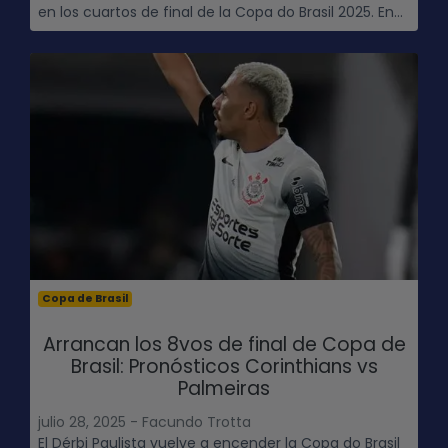
en los cuartos de final de la Copa do Brasil 2025. En...
Copa de Brasil
Arrancan los 8vos de final de Copa de
Brasil: Pronósticos Corinthians vs
Palmeiras
julio 28, 2025 - Facundo Trotta
El Dérbi Paulista vuelve a encender la Copa do Brasil