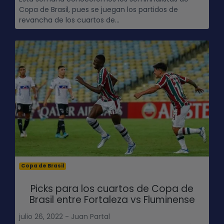
Copa de Brasil, pues se juegan los partidos de
revancha de los cuartos de...
Copa de Brasil
Picks para los cuartos de Copa de
Brasil entre Fortaleza vs Fluminense
julio 26, 2022 - Juan Partal