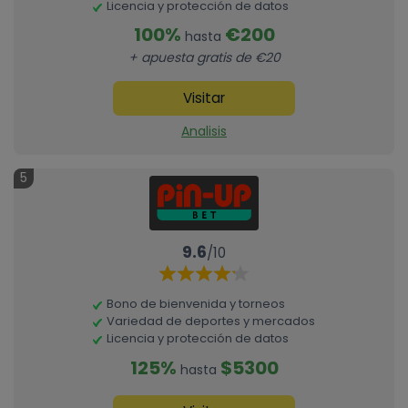
Licencia y protección de datos
100%
€200
hasta
+ apuesta gratis de €20
Visitar
Analisis
5
9.6
/10
Bono de bienvenida y torneos
Variedad de deportes y mercados
Licencia y protección de datos
125%
$5300
hasta