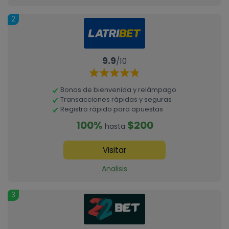
2
9.9
/10
Bonos de bienvenida y relámpago
Transacciones rápidas y seguras
Registro rápido para apuestas
100%
$200
hasta
Visitar
Analisis
3