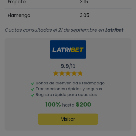
Empate
3.15
Flamengo
3.05
Cuotas consultadas el 21 de septiembre en
Latribet
9.9
/10
Bonos de bienvenida y relámpago
Transacciones rápidas y seguras
Registro rápido para apuestas
100%
$200
hasta
Visitar