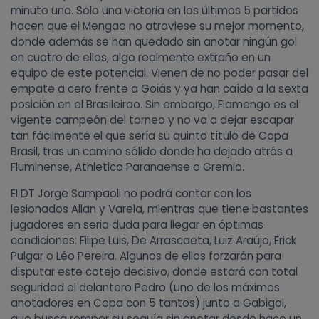
minuto uno. Sólo una victoria en los últimos 5 partidos
hacen que el Mengao no atraviese su mejor momento,
donde además se han quedado sin anotar ningún gol
en cuatro de ellos, algo realmente extraño en un
equipo de este potencial. Vienen de no poder pasar del
empate a cero frente a Goiás y ya han caído a la sexta
posición en el Brasileirao. Sin embargo, Flamengo es el
vigente campeón del torneo y no va a dejar escapar
tan fácilmente el que sería su quinto título de Copa
Brasil, tras un camino sólido donde ha dejado atrás a
Fluminense, Athletico Paranaense o Gremio.
El DT Jorge Sampaoli no podrá contar con los
lesionados Allan y Varela, mientras que tiene bastantes
jugadores en seria duda para llegar en óptimas
condiciones: Filipe Luis, De Arrascaeta, Luiz Araújo, Erick
Pulgar o Léo Pereira. Algunos de ellos forzarán para
disputar este cotejo decisivo, donde estará con total
seguridad el delantero Pedro (uno de los máximos
anotadores en Copa con 5 tantos) junto a Gabigol,
que busca romper su sequía sin anotar desde hace un