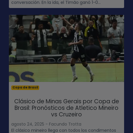
conversación. En la ida, el Timão ganó 1-0...
Copa de Brasil
Clásico de Minas Gerais por Copa de
Brasil: Pronósticos de Atletico Mineiro
vs Cruzeiro
agosto 24, 2025 - Facundo Trotta
El clásico mineiro llega con todos los condimentos