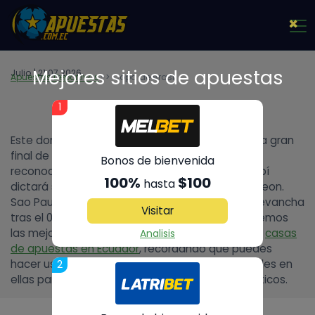
×
Mejores sitios de apuestas
Julio | 21.07.2026
Apuestas Deportivas
Copa de Brasil
Copa de Brasil
1
Este domingo 24 de septiembre asistiremos a la gran
final de la Copa Brasil, uno de los torneos más
Bonos de bienvenida
reconocidos en el continente. El estadio Morumbí
100%
$100
hasta
dictará sentencia y decidirá quién será el campeon.
Sao Paulo vs Flamengo disputan el partido de revancha
Visitar
tras el 0-1 de la ida que da ventaja al Tricolor. Vemos
las mejores cuotas y picks para esta final en las
casas
Analisis
de apuestas en Ecuador
, recordando que puedes
hacer uso de los bonos y promociones disponibles en
2
ellas para mejorar la rentabilidad de tus pronósticos.