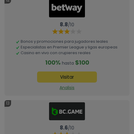
12
8.8
/10
Bonos y promociones para jugadores leales
Especialistas en Premier League y ligas europeas
Casino en vivo con crupieres reales
100%
$100
hasta
Visitar
Analisis
13
8.6
/10