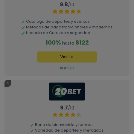
9.8
/10
Catálogo de deportes y eventos
Métodos de pago tradicionales y modernos
Licencia de Curazao y seguridad
100%
$122
hasta
Visitar
Analisis
4
9.7
/10
Bono de bienvenida y torneos
Variedad de deportes y mercados