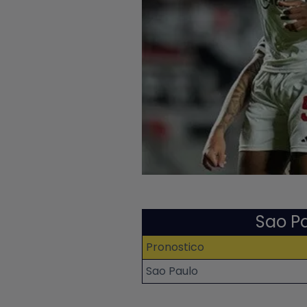
Sao P
Pronostico
Sao Paulo