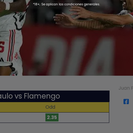
*18+; Se aplican las condiciones generales.
Juan 
aulo vs Flamengo
Odd
2.35