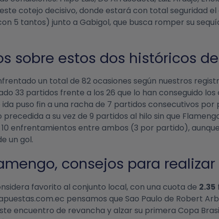
 este cotejo decisivo, donde estará con total seguridad el
n 5 tantos) junto a Gabigol, que busca romper su sequí
s sobre estos dos históricos del
frentado un total de 82 ocasiones según nuestros registr
nado 33 partidos frente a los 26 que lo han conseguido lo
 ida puso fin a una racha de 7 partidos consecutivos por 
no precedida a su vez de 9 partidos al hilo sin que Flameng
 10 enfrentamientos entre ambos (3 por partido), aunque 
e un gol.
amengo, consejos para realizar
nsidera favorito al conjunto local, con una cuota de
2.35
sde apuestas.com.ec pensamos que Sao Paulo de Robert Ar
este encuentro de revancha y alzar su primera Copa Brasi