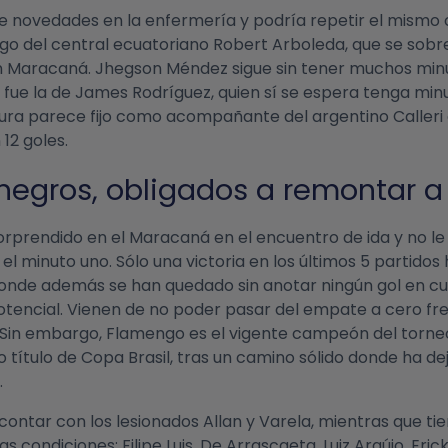
ne novedades en la enfermería y podría repetir el mismo o
go del central ecuatoriano Robert Arboleda, que se sobre
en Maracaná. Jhegson Méndez sigue sin tener muchos minut
 fue la de James Rodríguez, quien sí se espera tenga minu
oura parece fijo como acompañante del argentino Caller
12 goles.
negros, obligados a remontar a
sorprendido en el Maracaná en el encuentro de ida y no l
l minuto uno. Sólo una victoria en los últimos 5 partido
nde además se han quedado sin anotar ningún gol en cua
otencial. Vienen de no poder pasar del empate a cero fre
o. Sin embargo, Flamengo es el vigente campeón del torne
o título de Copa Brasil, tras un camino sólido donde ha d
.
contar con los lesionados Allan y Varela, mientras que ti
s condiciones: Filipe Luis, De Arrascaeta, Luiz Araújo, Eric