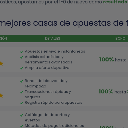
ósticos, apostamos por el 1-0 de nuevo como
resultado
mejores casas de apuestas de fú
CIÓN
DETALLES
BONO
Apuestas en vivo e instantáneas
Análisis estadístico y
100%
hasta
herramientas avanzadas
Amplia oferta deportiva
Bonos de bienvenida y
relámpago
100%
Transacciones rápidas y
hasta
seguras
Registro rápido para apuestas
Catálogo de deportes y
eventos
Métodos de pago tradicionales