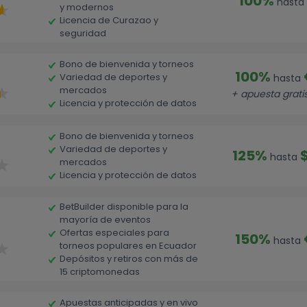
100%
hasta
y modernos
Licencia de Curazao y
seguridad
Bono de bienvenida y torneos
100%
Variedad de deportes y
hasta
mercados
+ apuesta grati
Licencia y protección de datos
Bono de bienvenida y torneos
Variedad de deportes y
125%
hasta
mercados
Licencia y protección de datos
BetBuilder disponible para la
mayoría de eventos
Ofertas especiales para
150%
hasta
torneos populares en Ecuador
Depósitos y retiros con más de
15 criptomonedas
Apuestas anticipadas y en vivo