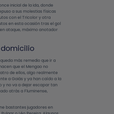
nce inicial de la ida, donde
puso a sus molestias físicas
os con el Tricolor y otra
tos en esta ocasión tras el gol
i en ataque, máximo anotador
 domicilio
e queda más remedio que ir a
s hacen que el Mengao no
tro de ellos, algo realmente
nte a Goiás y ya han caído a la
o y no va a dejar escapar tan
ejado atrás a Fluminense,
ene bastantes jugadores en
k Pulgar o Léo Pereira. Algunos