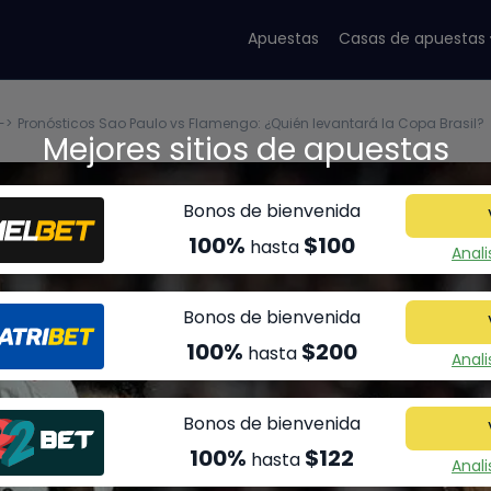
Apuestas
Casas de apuestas
Pronósticos Sao Paulo vs Flamengo: ¿Quién levantará la Copa Brasil?
Mejores sitios de apuestas
Bonos de bienvenida
100%
$100
hasta
Anali
Bonos de bienvenida
100%
$200
hasta
Anali
Bonos de bienvenida
100%
$122
hasta
Anali