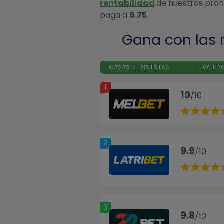
rentabilidad
de nuestros pron
paga a
6.75
.
Gana con las 
CASAS DE APUESTAS
EVALUA
1
10
/10
2
9.9
/10
3
9.8
/10