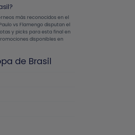
sil?
torneos más reconocidos en el
 Paulo vs Flamengo disputan el
otas y picks para esta final en
promociones disponibles en
pa de Brasil