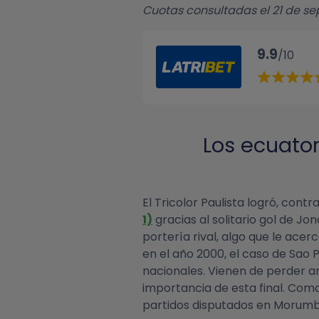
Cuotas consultadas el 21 de s
9.9
/10
Los ecuato
El Tricolor Paulista logró, cont
1)
gracias al solitario gol de Jo
portería rival, algo que le acer
en el año 2000, el caso de Sao P
nacionales. Vienen de perder an
importancia de esta final. Como
partidos disputados en Morumb