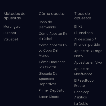
Métodos de
Cómo apostar
Tipos de
apuestas
apuestas
Bono de
Martingala
El 1X2
Bienvenida
Surebet
El Hándicap
Cómo Apostar En
El Fútbol
Valuebet
Al descanso /
Final del partido
Cómo Apostar En
La Copa Del
Apuestas A Largo
Mundo
Plazo
Cómo Funcionan
Apuestas en Vivo
Las Cuotas
Apuestas
Glosario De
Más/Menos
Apuestas
El Resultado
Deportivas
Exacto
Primer Depósito
Hándicap
Sacar Dinero
Asiático
La Doble