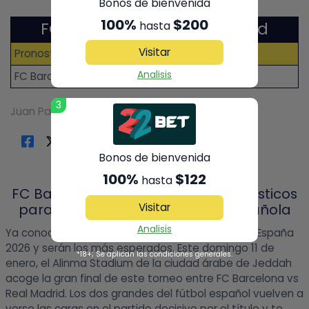
Bonos de bienvenida
100%
$200
hasta
FC Barcelona vs Real Madrid
Visitar
Pronostico
Odd
Analisis
FC Barcelona
1.95
3
Juan Partal
|
enero 9, 2026
Bonos de bienvenida
100%
$122
hasta
FC Barcelona vs Real Madrid: Pronósticos
Visitar
para la final de la Supercopa española
Analisis
Ya conocemos los finalistas de la Supercopa de España
2026 y serán los más esperados. Este domingo 11 de
*18+; Se aplican las condiciones generales.
enero, el Alinma Stadium de la ciudad árabe de Jeddah
acoge la gran final de este torneo entre FC Barcelona vs
Real Madrid. Los dos grandes del fútbol español vuelven a
verse las caras en el partido decisivo por el título y te