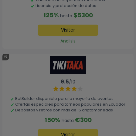
Licencia y protección de datos
125%
$5300
hasta
Visitar
Analisis
6
9.5
/10
BetBuilder disponible para la mayoría de eventos
Ofertas especiales para torneos populares en Ecuador
Depósitos y retiros con más de 15 criptomonedas
150%
€300
hasta
Visitar