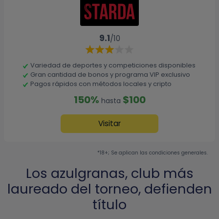
9.1
/10
Variedad de deportes y competiciones disponibles
Gran cantidad de bonos y programa VIP exclusivo
Pagos rápidos con métodos locales y cripto
150%
$100
hasta
Visitar
*18+; Se aplican las condiciones generales.
Los azulgranas, club más
laureado del torneo, defienden
título