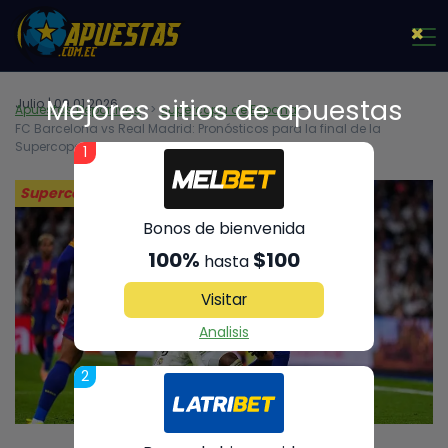
×
Mejores sitios de apuestas
Julio | 09.01.2026
Apuestas Deportivas
Supercopa de España
FC Barcelona vs Real Madrid: Pronósticos para la final de la
Supercopa española
1
Supercopa de España
Bonos de bienvenida
100%
$100
hasta
Visitar
Analisis
2