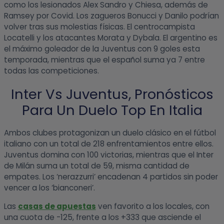
como los lesionados Alex Sandro y Chiesa, además de
Ramsey por Covid. Los zagueros Bonucci y Danilo podrían
volver tras sus molestias físicas. El centrocampista
Locatelli y los atacantes Morata y Dybala. El argentino es
el máximo goleador de la Juventus con 9 goles esta
temporada, mientras que el español suma ya 7 entre
todas las competiciones.
Inter Vs Juventus, Pronósticos
Para Un Duelo Top En Italia
Ambos clubes protagonizan un duelo clásico en el fútbol
italiano con un total de 218 enfrentamientos entre ellos.
Juventus domina con 100 victorias, mientras que el Inter
de Milán suma un total de 59, misma cantidad de
empates. Los ‘nerazzurri’ encadenan 4 partidos sin poder
vencer a los ‘bianconeri’.
Las
casas de apuestas
ven favorito a los locales, con
una cuota de -125, frente a los +333 que asciende el