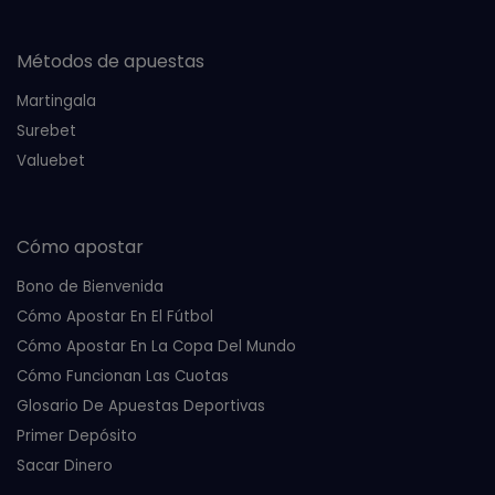
Métodos de apuestas
Martingala
Surebet
Valuebet
Cómo apostar
Bono de Bienvenida
Cómo Apostar En El Fútbol
Cómo Apostar En La Copa Del Mundo
Cómo Funcionan Las Cuotas
Glosario De Apuestas Deportivas
Primer Depósito
Sacar Dinero