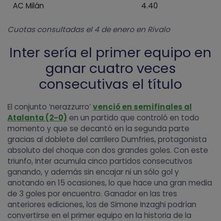
AC Milán
4.40
Cuotas consultadas el 4 de enero en Rivalo
Inter sería el primer equipo en
ganar cuatro veces
consecutivas el título
El conjunto ‘nerazzurro’
venció en semifinales al
Atalanta (2-0)
en un partido que controló en todo
momento y que se decantó en la segunda parte
gracias al doblete del carrilero Dumfries, protagonista
absoluto del choque con dos grandes goles. Con este
triunfo, Inter acumula cinco partidos consecutivos
ganando, y además sin encajar ni un sólo gol y
anotando en 15 ocasiones, lo que hace una gran media
de 3 goles por encuentro. Ganador en las tres
anteriores ediciones, los de Simone Inzaghi podrían
convertirse en el primer equipo en la historia de la