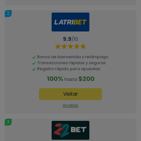
2
9.9
/10
Bonos de bienvenida y relámpago
Transacciones rápidas y seguras
Registro rápido para apuestas
100%
$200
hasta
Visitar
Analisis
3