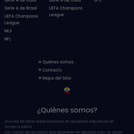
Serie A de Italia
Serie A de Italia
UFC
Serie A de Brasil
UEFA Champions
League
UEFA Champions
League
MLS
NFL
Quiénes somos
Contacto
Mapa del Sitio
¿Quiénes somos?
Una red de sitios especializados en apuestas deportivas en
America latina:
Las casas de apuestas que aparecen en Apuesta.com.ec están