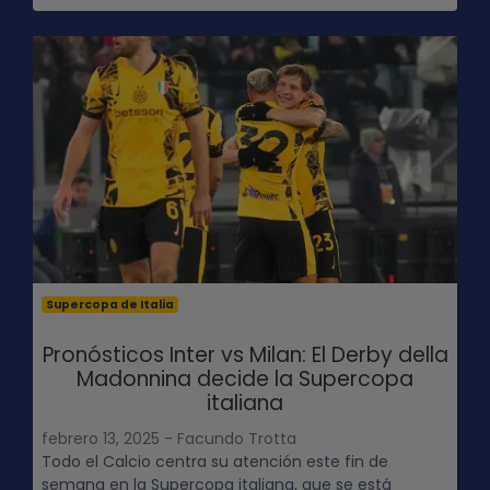
Supercopa de Italia
Pronósticos Inter vs Milan: El Derby della
Madonnina decide la Supercopa
italiana
febrero 13, 2025 - Facundo Trotta
Todo el Calcio centra su atención este fin de
semana en la Supercopa italiana, que se está