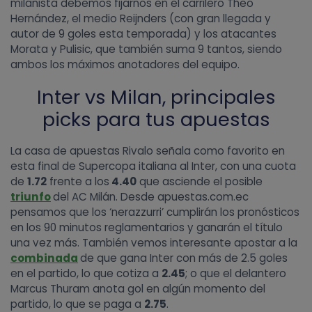
milanista debemos fijarnos en el carrilero Theo
Hernández, el medio Reijnders (con gran llegada y
autor de 9 goles esta temporada) y los atacantes
Morata y Pulisic, que también suma 9 tantos, siendo
ambos los máximos anotadores del equipo.
Inter vs Milan, principales
picks para tus apuestas
La casa de apuestas Rivalo señala como favorito en
esta final de Supercopa italiana al Inter, con una cuota
de
1.72
frente a los
4.40
que asciende el posible
triunfo
del AC Milán. Desde apuestas.com.ec
pensamos que los ‘nerazzurri’ cumplirán los pronósticos
en los 90 minutos reglamentarios y ganarán el título
una vez más. También vemos interesante apostar a la
combinada
de que gana Inter con más de 2.5 goles
en el partido, lo que cotiza a
2.45
; o que el delantero
Marcus Thuram anota gol en algún momento del
partido, lo que se paga a
2.75
.