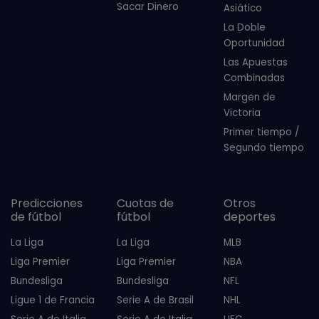
Sacar Dinero
Asiático
La Doble
Oportunidad
Las Apuestas
Combinadas
Margen de
Victoria
Primer tiempo /
Segundo tiempo
Predicciones
Cuotas de
Otros
de fútbol
fútbol
deportes
La Liga
La Liga
MLB
Liga Premier
Liga Premier
NBA
Bundesliga
Bundesliga
NFL
Ligue 1 de Francia
Serie A de Brasil
NHL