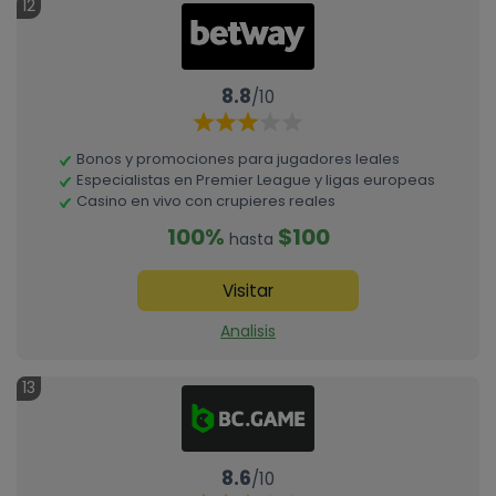
12
8.8
/10
Bonos y promociones para jugadores leales
Especialistas en Premier League y ligas europeas
Casino en vivo con crupieres reales
100%
$100
hasta
Visitar
Analisis
13
8.6
/10