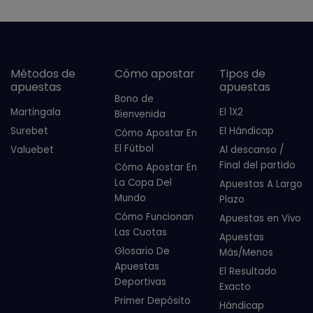
Métodos de
Cómo apostar
Tipos de
apuestas
apuestas
Bono de
Martingala
El 1X2
Bienvenida
Surebet
El Hándicap
Cómo Apostar En
El Fútbol
Valuebet
Al descanso /
Final del partido
Cómo Apostar En
La Copa Del
Apuestas A Largo
Mundo
Plazo
Cómo Funcionan
Apuestas en Vivo
Las Cuotas
Apuestas
Glosario De
Más/Menos
Apuestas
El Resultado
Deportivas
Exacto
Primer Depósito
Hándicap