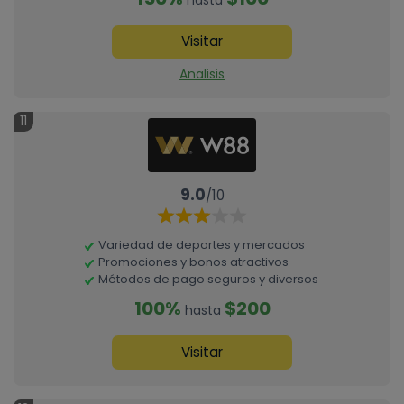
Visitar
Analisis
11
9.0
/10
Variedad de deportes y mercados
Promociones y bonos atractivos
Métodos de pago seguros y diversos
100%
$200
hasta
Visitar