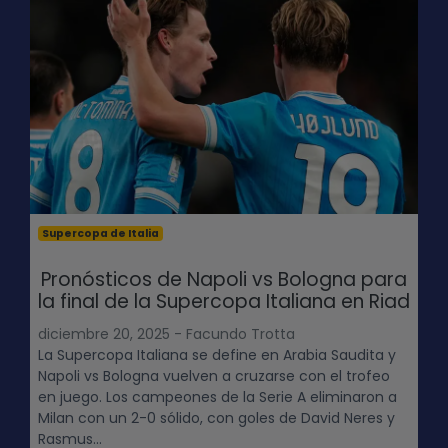
Supercopa de Italia
Pronósticos de Napoli vs Bologna para
la final de la Supercopa Italiana en Riad
diciembre 20, 2025 - Facundo Trotta
La Supercopa Italiana se define en Arabia Saudita y
Napoli vs Bologna vuelven a cruzarse con el trofeo
en juego. Los campeones de la Serie A eliminaron a
Milan con un 2-0 sólido, con goles de David Neres y
Rasmus...