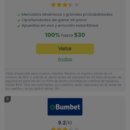
Mercados dinámicos y grandes probabilidades
Oportunidades de ganar sin parar
Apuestas en vivo y emoción instantánea
100%
$30
hasta
Visitar
Analisis
*Solo disponible para nuevos clientes. Realice un ingreso válido de un
mínimo de $10* y solicite la oferta antes de pasados los 30 días después de
registrarse para recibir un 100% de dicha cantidad en créditos de apuesta,
hasta $30*. Una vez solicitados, sus créditos serán abonados en el saldo de
su cuenta y no los podrá retirar. 18+;
9
9.2
/10