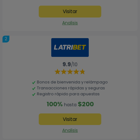
Visitar
Analisis
2
9.9
/10
Bonos de bienvenida y relámpago
Transacciones rápidas y seguras
Registro rápido para apuestas
100%
$200
hasta
Visitar
Analisis