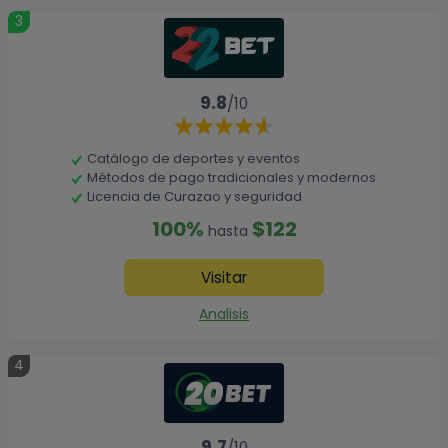
3
9.8
/10
Catálogo de deportes y eventos
Métodos de pago tradicionales y modernos
Licencia de Curazao y seguridad
100%
$122
hasta
Visitar
Analisis
4
9.7
/10