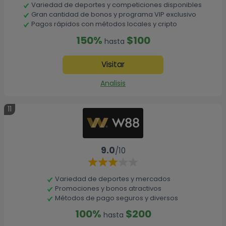
Variedad de deportes y competiciones disponibles
Gran cantidad de bonos y programa VIP exclusivo
Pagos rápidos con métodos locales y cripto
150%
$100
hasta
Visitar
Analisis
11
9.0
/10
Variedad de deportes y mercados
Promociones y bonos atractivos
Métodos de pago seguros y diversos
100%
$200
hasta