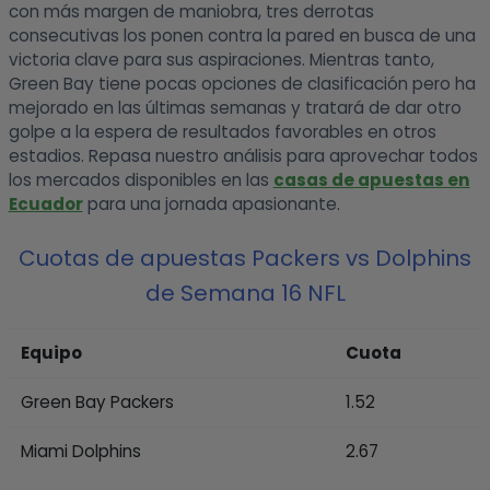
con más margen de maniobra, tres derrotas
consecutivas los ponen contra la pared en busca de una
victoria clave para sus aspiraciones. Mientras tanto,
Green Bay tiene pocas opciones de clasificación pero ha
mejorado en las últimas semanas y tratará de dar otro
golpe a la espera de resultados favorables en otros
estadios. Repasa nuestro análisis para aprovechar todos
los mercados disponibles en las
casas de apuestas en
Ecuador
para una jornada apasionante.
Cuotas de apuestas Packers vs Dolphins
de Semana 16 NFL
Equipo
Cuota
Green Bay Packers
1.52
Miami Dolphins
2.67