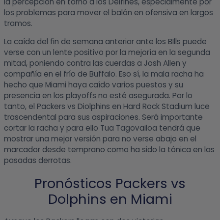
la percepción en torno a los Delfines, especialmente por
los problemas para mover el balón en ofensiva en largos
tramos.
La caída del fin de semana anterior ante los BIlls puede
verse con un lente positivo por la mejoría en la segunda
mitad, poniendo contra las cuerdas a Josh Allen y
compañía en el frío de Buffalo. Eso sí, la mala racha ha
hecho que Miami haya caído varios puestos y su
presencia en los playoffs no esté asegurada. Por lo
tanto, el Packers vs Diolphins en Hard Rock Stadium luce
trascendental para sus aspiraciones. Será importante
cortar la racha y para ello Tua Tagovailoa tendrá que
mostrar una mejor versión para no verse abajo en el
marcador desde temprano como ha sido la tónica en las
pasadas derrotas.
Pronósticos Packers vs
Dolphins en Miami