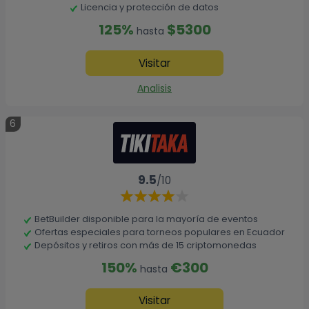
Licencia y protección de datos
125%
$5300
hasta
Visitar
Analisis
6
9.5
/10
BetBuilder disponible para la mayoría de eventos
Ofertas especiales para torneos populares en Ecuador
Depósitos y retiros con más de 15 criptomonedas
150%
€300
hasta
Visitar