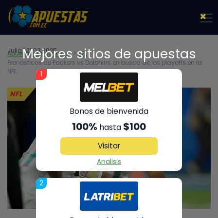
×
Mejores sitios de apuestas
Julio | 21.03.2025
Apuestas Deportivas
NFL
Pronósticos de Packers vs Dolphins en busca de los playoffs en la
NFL
1
NFL
Bonos de bienvenida
100%
$100
hasta
Visitar
Analisis
2