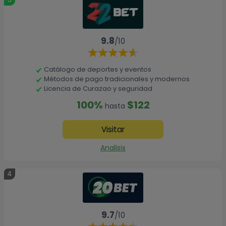
9.8
/10
Catálogo de deportes y eventos
Métodos de pago tradicionales y modernos
Licencia de Curazao y seguridad
100%
$122
hasta
Visitar
Analisis
4
9.7
/10