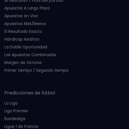
Al descanso / Final del partido
Apuestas A Largo Plazo
Apuestas en Vivo
Apuestas Más/Menos
El Resultado Exacto
Hándicap Asiático
La Doble Oportunidad
Las Apuestas Combinadas
Margen de Victoria
Primer tiempo / Segundo tiempo
Predicciones de fútbol
La Liga
Liga Premier
Bundesliga
Ligue 1 de Francia