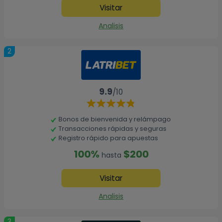
Visitar
Analisis
2
9.9
/10
Bonos de bienvenida y relámpago
Transacciones rápidas y seguras
Registro rápido para apuestas
100%
$200
hasta
Visitar
Analisis
3