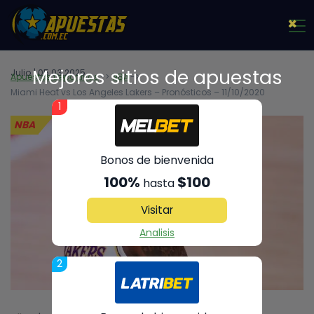
×
Mejores sitios de apuestas
Julio | 05.03.2025
Apuestas Deportivas
NBA
Miami Heat vs Los Angeles Lakers – Pronósticos – 11/10/2020
1
NBA
Bonos de bienvenida
100%
$100
hasta
Visitar
Analisis
2