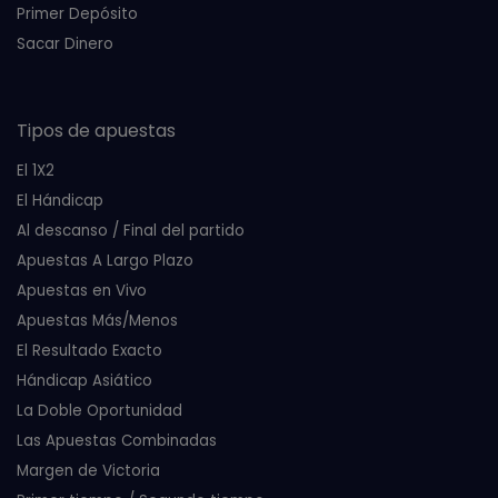
Primer Depósito
Sacar Dinero
Tipos de apuestas
El 1X2
El Hándicap
Al descanso / Final del partido
Apuestas A Largo Plazo
Apuestas en Vivo
Apuestas Más/Menos
El Resultado Exacto
Hándicap Asiático
La Doble Oportunidad
Las Apuestas Combinadas
Margen de Victoria