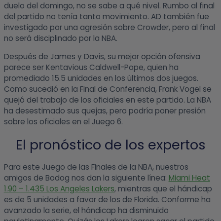
duelo del domingo, no se sabe a qué nivel. Rumbo al final
del partido no tenía tanto movimiento. AD también fue
investigado por una agresión sobre Crowder, pero al final
no será disciplinado por la NBA.
Después de James y Davis, su mejor opción ofensiva
parece ser Kentavious Caldwell-Pope, quien ha
promediado 15.5 unidades en los últimos dos juegos.
Como sucedió en la Final de Conferencia, Frank Vogel se
quejó del trabajo de los oficiales en este partido. La NBA
ha desestimado sus quejas, pero podría poner presión
sobre los oficiales en el Juego 6.
El pronóstico de los expertos
Para este Juego de las Finales de la NBA, nuestros
amigos de Bodog nos dan la siguiente línea:
Miami Heat
1.90 – 1.435 Los Angeles Lakers
, mientras que el hándicap
es de 5 unidades a favor de los de Florida. Conforme ha
avanzado la serie, el hándicap ha disminuido