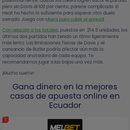
paulatinamente. Quizás los Lakers logren sacar el partido,
pero sin Davis al 100 por ciento, parece complicado. El
Heat ha hecho lo suficiente para esperar otro duelo
cerrado. Juega con
Miami para cubrir el spread
.
Con relación a los totales
, puestos en 214.5 unidades, los
últimos dos partidos han tenido un ritmo ligeramente
más lento. Las limitaciones físicas de Davis y el
cansancio de Butler podría afectar aún más la
capacidad anotadora de cada equipo. Te
recomendamos jugar a las bajas una vez más.
¡Mucha suerte!
Gana dinero en la mejores
casas de apuesta online en
Ecuador
1