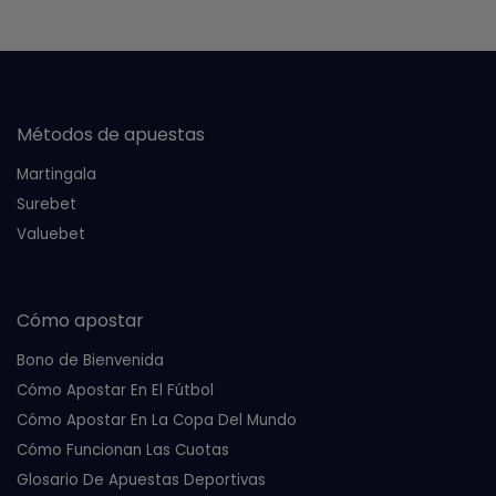
Métodos de apuestas
Martingala
Surebet
Valuebet
Cómo apostar
Bono de Bienvenida
Cómo Apostar En El Fútbol
Cómo Apostar En La Copa Del Mundo
Cómo Funcionan Las Cuotas
Glosario De Apuestas Deportivas