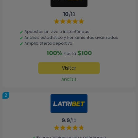
10
/10
Apuestas en vivo e instantáneas
Análisis estadístico y herramientas avanzadas
Amplia oferta deportiva
100%
$100
hasta
Visitar
Analisis
2
9.9
/10
Bonos de bienvenida y relámpago