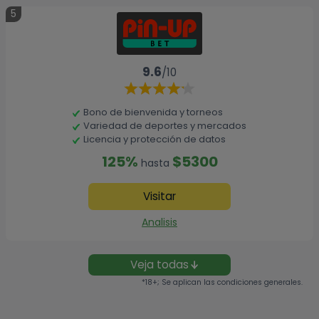
5
9.6
/10
Bono de bienvenida y torneos
Variedad de deportes y mercados
Licencia y protección de datos
125%
$5300
hasta
Visitar
Analisis
Veja todas
*18+; Se aplican las condiciones generales.