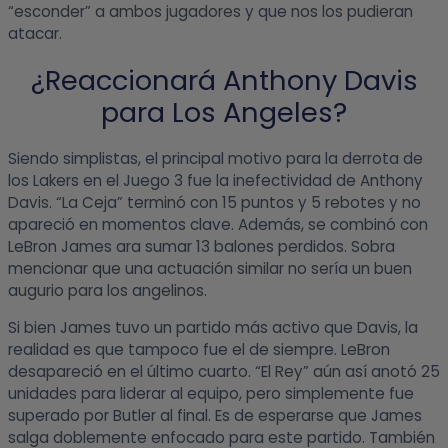
“esconder” a ambos jugadores y que nos los pudieran
atacar.
¿Reaccionará Anthony Davis
para Los Angeles?
Siendo simplistas, el principal motivo para la derrota de
los Lakers en el Juego 3 fue la inefectividad de Anthony
Davis. “La Ceja” terminó con 15 puntos y 5 rebotes y no
apareció en momentos clave. Además, se combinó con
LeBron James ara sumar 13 balones perdidos. Sobra
mencionar que una actuación similar no sería un buen
augurio para los angelinos.
Si bien James tuvo un partido más activo que Davis, la
realidad es que tampoco fue el de siempre. LeBron
desapareció en el último cuarto. “El Rey” aún así anotó 25
unidades para liderar al equipo, pero simplemente fue
superado por Butler al final. Es de esperarse que James
salga doblemente enfocado para este partido. También