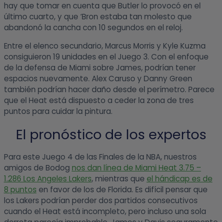
hay que tomar en cuenta que Butler lo provocó en el
último cuarto, y que ‘Bron estaba tan molesto que
abandonó la cancha con 10 segundos en el reloj.
Entre el elenco secundario, Marcus Morris y Kyle Kuzma
consiguieron 19 unidades en el Juego 3. Con el enfoque
de la defensa de Miami sobre James, podrían tener
espacios nuevamente. Alex Caruso y Danny Green
también podrían hacer daño desde el perímetro. Parece
que el Heat está dispuesto a ceder la zona de tres
puntos para cuidar la pintura.
El pronóstico de los expertos
Para este Juego 4 de las Finales de la NBA, nuestros
amigos de Bodog
nos dan línea de Miami Heat 3.75 –
1.286 Los Angeles Lakers
, mientras que
el hándicap es de
8 puntos
en favor de los de Florida. Es difícil pensar que
los Lakers podrían perder dos partidos consecutivos
cuando el Heat está incompleto, pero incluso una sola