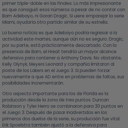
primer triple-doble en las Finales. Lo más impresionante
es que consiguió esos números a pesar de no contar con
Bam Adebayo, ni Goran Dragic. Si uiere emparejar la serie
Miami, ayudaría otro partido similar de su estrella.
La buena noticia es que Adebayo podría regresar a la
actividad este martes, aunque aún no es seguro. Dragic,
por su parte, está prácticamente descartado. Con la
presencia de Bam, el Hreat tendría un mayor alcance
defensivo para contener a Anthony Davis. No obstante,
Kelly Olynyk, Meyers Leonard y compañía limitaron al
poste de los Lakers en el Juego 3. Si pueden forzar
nuevamente a que AD entre en problemas de faltas, sus
posibilidades incrementarán.
Otro aspecto importante para los de Florida es la
producción desde la zona de tres puntos. Duncan
Robinson y Tyler Herro se combinaron para 30 puntos en
el Juego 3. Después de pasar inadvertidos en los
primeros dos duelos de la serie, su producción fue vital.
Erik Spoelstra también ajustó a la defensiva para