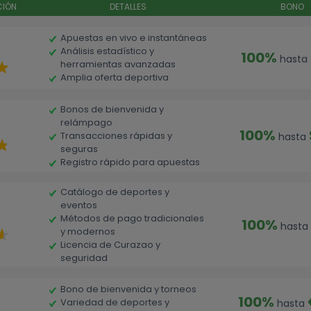
CIÓN
DETALLES
BONO
Apuestas en vivo e instantáneas
Análisis estadístico y
100%
hasta
herramientas avanzadas
Amplia oferta deportiva
Bonos de bienvenida y
relámpago
100%
Transacciones rápidas y
hasta
seguras
Registro rápido para apuestas
Catálogo de deportes y
eventos
Métodos de pago tradicionales
100%
hasta
y modernos
Licencia de Curazao y
seguridad
Bono de bienvenida y torneos
100%
Variedad de deportes y
hasta