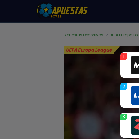
Apuestas Deportivas
UEFA Europa Le
UEFA Europa League
1
2
3