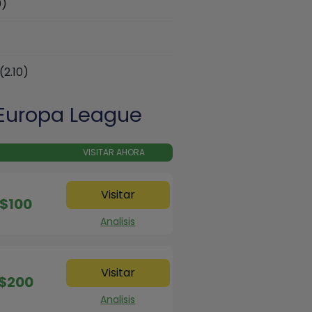
0)
(2.10)
 Europa League
VISITAR AHORA
Visitar
$100
Analisis
Visitar
$200
Analisis