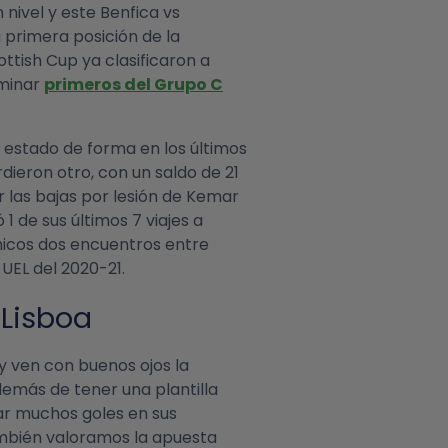
ivel y este Benfica vs
 primera posición de la
ttish Cup ya clasificaron a
lminar
primeros del Grupo C
 estado de forma en los últimos
dieron otro, con un saldo de 21
r las bajas por lesión de Kemar
 de sus últimos 7 viajes a
únicos dos encuentros entre
UEL del 2020-21.
 Lisboa
 y ven con buenos ojos la
demás de tener una plantilla
ar muchos goles en sus
ambién valoramos la apuesta