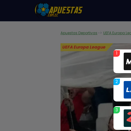
Apuestas Deportivas
UEFA Europa Le
UEFA Europa League
1
2
3