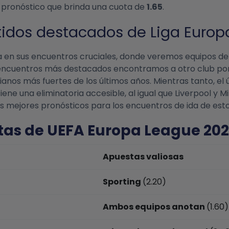
, pronóstico que brinda una cuota de
1.65
.
tidos destacados de Liga Europ
a en sus encuentros cruciales, donde veremos equipos d
los encuentros más destacados encontramos a otro club po
lianos más fuertes de los últimos años. Mientras tanto, el ú
ene una eliminatoria accesible, al igual que Liverpool y Mi
 mejores pronósticos para los encuentros de ida de estos
as de UEFA Europa League 20
Apuestas valiosas
Sporting
(2.20)
Ambos equipos anotan
(1.60)