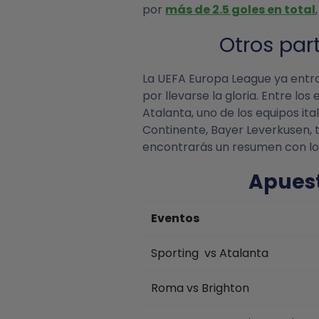
por
más de 2.5 goles en total
Otros par
La UEFA Europa League ya entr
por llevarse la gloria. Entre 
Atalanta, uno de los equipos ita
Continente, Bayer Leverkusen, ti
encontrarás un resumen con los
Apuest
Eventos
Sporting vs Atalanta
Roma vs Brighton