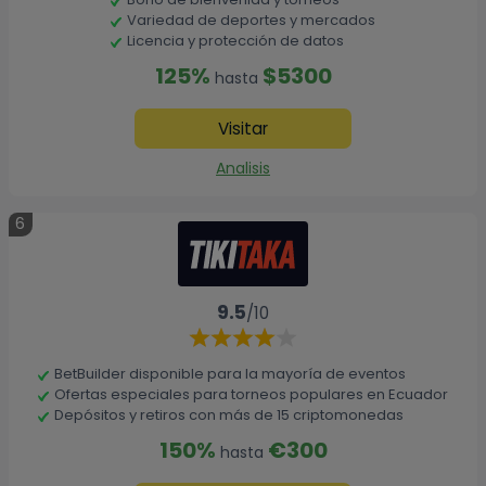
Variedad de deportes y mercados
Licencia y protección de datos
125%
$5300
hasta
Visitar
Analisis
6
9.5
/10
BetBuilder disponible para la mayoría de eventos
Ofertas especiales para torneos populares en Ecuador
Depósitos y retiros con más de 15 criptomonedas
150%
€300
hasta