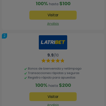
100%
$100
hasta
Visitar
Analisis
2
9.9
/10
Bonos de bienvenida y relámpago
Transacciones rápidas y seguras
Registro rápido para apuestas
100%
$200
hasta
Visitar
Analisis