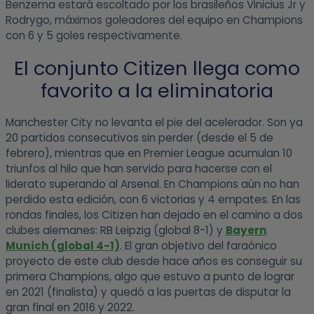
Benzema estará escoltado por los brasileños Vinicius Jr y
Rodrygo, máximos goleadores del equipo en Champions
con 6 y 5 goles respectivamente.
El conjunto Citizen llega como
favorito a la eliminatoria
Manchester City no levanta el pie del acelerador. Son ya
20 partidos consecutivos sin perder (desde el 5 de
febrero), mientras que en Premier League acumulan 10
triunfos al hilo que han servido para hacerse con el
liderato superando al Arsenal. En Champions aún no han
perdido esta edición, con 6 victorias y 4 empates. En las
rondas finales, los Citizen han dejado en el camino a dos
clubes alemanes: RB Leipzig (global 8-1) y
Bayern
Munich (global 4-1)
. El gran objetivo del faraónico
proyecto de este club desde hace años es conseguir su
primera Champions, algo que estuvo a punto de lograr
en 2021 (finalista) y quedó a las puertas de disputar la
gran final en 2016 y 2022.