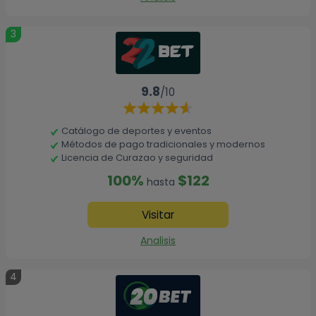
3
9.8
/10
Catálogo de deportes y eventos
Métodos de pago tradicionales y modernos
Licencia de Curazao y seguridad
100%
$122
hasta
Visitar
Analisis
4