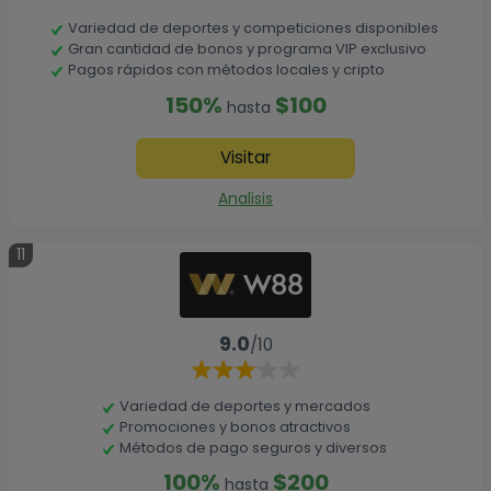
Variedad de deportes y competiciones disponibles
Gran cantidad de bonos y programa VIP exclusivo
Pagos rápidos con métodos locales y cripto
150%
$100
hasta
Visitar
Analisis
11
9.0
/10
Variedad de deportes y mercados
Promociones y bonos atractivos
Métodos de pago seguros y diversos
100%
$200
hasta