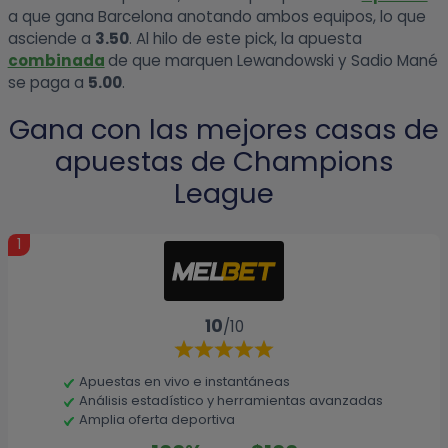
a que gana Barcelona anotando ambos equipos, lo que
asciende a
3.50
. Al hilo de este pick, la apuesta
combinada
de que marquen Lewandowski y Sadio Mané
se paga a
5.00
.
Gana con las mejores casas de
apuestas de Champions
League
1
10
/10
Apuestas en vivo e instantáneas
Análisis estadístico y herramientas avanzadas
Amplia oferta deportiva