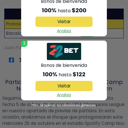
Bonos de bienvenida
100%
$200
hasta
Barcelona vs Bayern
Visitar
Pronostico
Odd
Analisis
Barcelona
2.30
3
Juan Partal
|
octubre 24, 2022
Bonos de bienvenida
100%
$122
hasta
Partido clave de Champions en el Camp
Visitar
Nou: Cuotas Barcelona vs Bayern
Analisis
Seguimos analizando partidos importantes de esta
fecha 5 de la fase de grupos de UEFA Champions League
*18+; Se aplican las condiciones generales.
en nuestro apartado de previas de partidos. En esta
ocasión, analizamos el choque que protagonizarán este
miércoles 26 de octubre en el estadio Spotify Camp Nou