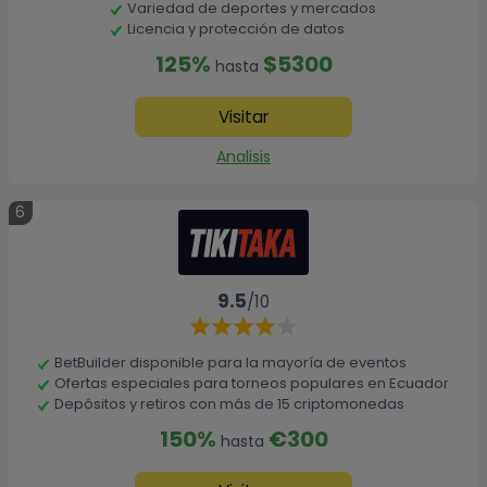
Variedad de deportes y mercados
Licencia y protección de datos
125%
$5300
hasta
Visitar
Analisis
6
9.5
/10
BetBuilder disponible para la mayoría de eventos
Ofertas especiales para torneos populares en Ecuador
Depósitos y retiros con más de 15 criptomonedas
150%
€300
hasta