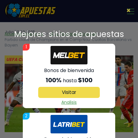
×
Mejores sitios de apuestas
Julio | 11.03.2025
Apuestas Deportivas
UEFA Champions League
Partido clave de Champions en el Camp Nou: Cuotas Barcelona vs
Bayern
1
UEFA Champions League
Bonos de bienvenida
100%
$100
hasta
Visitar
Analisis
2