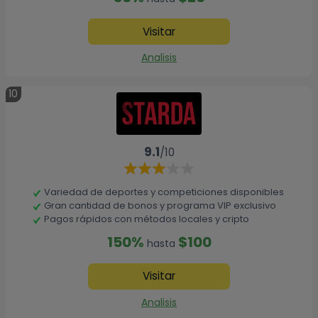
Visitar
Analisis
10
9.1
/10
Variedad de deportes y competiciones disponibles
Gran cantidad de bonos y programa VIP exclusivo
Pagos rápidos con métodos locales y cripto
150%
$100
hasta
Visitar
Analisis