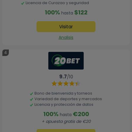
Licencia de Curazao y seguridad
100%
$122
hasta
Visitar
Analisis
4
9.7
/10
Bono de bienvenida y torneos
Variedad de deportes y mercados
Licencia y protección de datos
100%
€200
hasta
+ apuesta gratis de €20