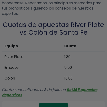
bonaerense. Repasamos los principales mercados para
tus pronósticos siguiendo los consejos de nuestros
expertos.
Cuotas de apuestas River Plate
vs Colón de Santa Fe
Equipo
Cuota
River Plate
1.30
Empate
5.50
Colón
10.00
Cuotas consultadas el 3 de julio en
Bet365 apuestas
deportivas