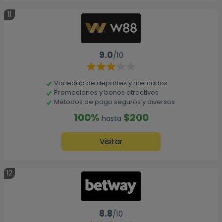
11
9.0
/10
Variedad de deportes y mercados
Promociones y bonos atractivos
Métodos de pago seguros y diversos
100%
$200
hasta
Visitar
12
8.8
/10