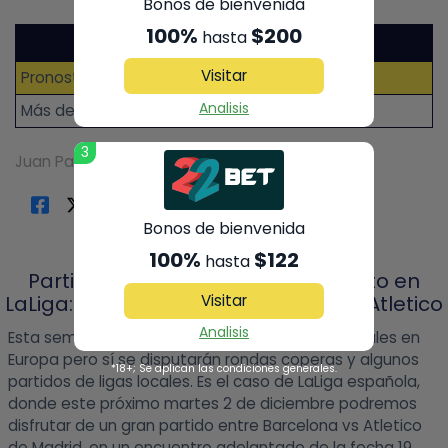
Bonos de bienvenida
100%
$200
hasta
Barcelona vs Atletico
Visitar
Pronostico
Odd
Analisis
Más de 3.5 goles
2.08
3
Juan Partal
|
noviembre 30, 2025
Bonos de bienvenida
100%
$122
hasta
Partido adelantado por todo lo alto en
Visitar
LaLiga: Pronósticos de Barcelona vs Atletico
Analisis
Esta semana no hay competiciones internacionales en
Europa pero sí se disputarán rondas coperas y algunos
*18+; Se aplican las condiciones generales.
partidos de ligas locales. Es el caso de LaLiga española,
donde este próximo martes 2 de diciembre podremos
disfrutar de un gran partido entre Barcelona vs Atletico
de Madrid, en un encuentro adelantado de la fecha 19.