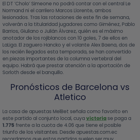
El DT ‘Cholo’ Simeone no podrá contar con el central Le
Normand ni el carrilero Marcos Llorente, ambos
lesionados. Tras las rotaciones de este fin de semana,
volverán a la titularidad jugadores como Giménez, Pablo
Barrios, Giuliano o Julián Álvarez, quién es el máximo
anotador de los rojiblancos con 10 goles, 7 de ellos en
LaLiga. El zaguero Hancko y el volante Alex Baena, dos de
los recién llegados esta temporada, se han convertido
en piezas importantes de la columna vertebral del
equipo. Habrá que prestar atención a la aportación de
Sorloth desde el banquillo.
Pronósticos de Barcelona vs
Atletico
La casa de apuestas MelBet señala como favorito en
este partido al conjunto local, cuya
victoria
se paga a
1.775
frente a la cuota de 4.06 que tiene el posible
triunfo de los visitantes. Desde apuestas.com.ec
recordamos que estos partidos suelen ser muy