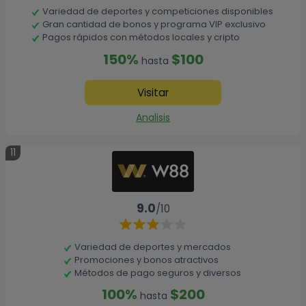
Variedad de deportes y competiciones disponibles
Gran cantidad de bonos y programa VIP exclusivo
Pagos rápidos con métodos locales y cripto
150%
$100
hasta
Visitar
Analisis
11
9.0
/10
Variedad de deportes y mercados
Promociones y bonos atractivos
Métodos de pago seguros y diversos
100%
$200
hasta