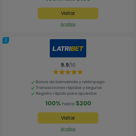
Visitar
Analisis
2
9.9
/10
Bonos de bienvenida y relámpago
Transacciones rápidas y seguras
Registro rápido para apuestas
100%
$200
hasta
Visitar
Analisis