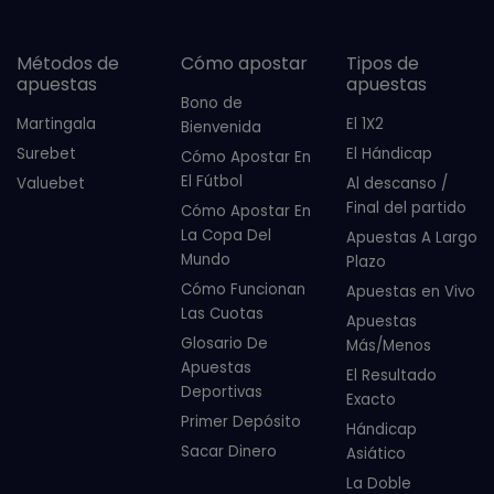
Métodos de
Cómo apostar
Tipos de
apuestas
apuestas
Bono de
Martingala
El 1X2
Bienvenida
Surebet
El Hándicap
Cómo Apostar En
El Fútbol
Valuebet
Al descanso /
Final del partido
Cómo Apostar En
La Copa Del
Apuestas A Largo
Mundo
Plazo
Cómo Funcionan
Apuestas en Vivo
Las Cuotas
Apuestas
Glosario De
Más/Menos
Apuestas
El Resultado
Deportivas
Exacto
Primer Depósito
Hándicap
Sacar Dinero
Asiático
La Doble