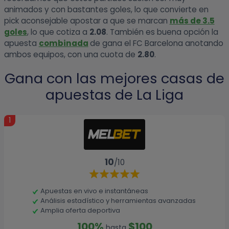
animados y con bastantes goles, lo que convierte en
pick aconsejable apostar a que se marcan
más de 3.5
goles
, lo que cotiza a
2.08
. También es buena opción la
apuesta
combinada
de gana el FC Barcelona anotando
ambos equipos, con una cuota de
2.80
.
Gana con las mejores casas de
apuestas de La Liga
1
10
/10
Apuestas en vivo e instantáneas
Análisis estadístico y herramientas avanzadas
Amplia oferta deportiva
100%
$100
hasta