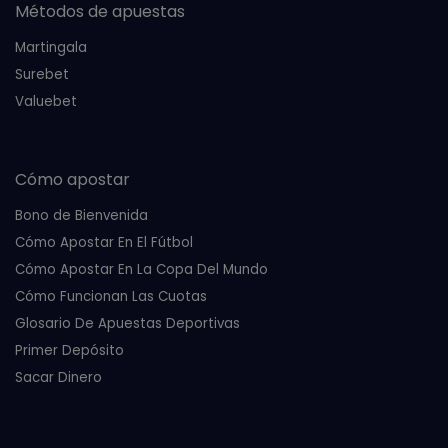
Métodos de apuestas
Martingala
Surebet
Valuebet
Cómo apostar
Bono de Bienvenida
Cómo Apostar En El Fútbol
Cómo Apostar En La Copa Del Mundo
Cómo Funcionan Las Cuotas
Glosario De Apuestas Deportivas
Primer Depósito
Sacar Dinero