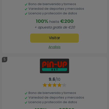
Bono de bienvenida y torneos
Variedad de deportes y mercados
Licencia y protección de datos
100%
€200
hasta
+ apuesta gratis de €20
Visitar
Analisis
5
9.6
/10
Bono de bienvenida y torneos
Variedad de deportes y mercados
Licencia y protección de datos