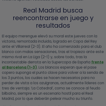
Real Madrid busca
reencontrarse en juego y
resultados
El equipo merengue elevó su moral este jueves con la
victoria, remontada incluida, lograda en Copa del Rey
ante el Villarreal (2-3). El año ha comenzado para el club
blanco con malas sensaciones, tras el tropiezo ante este
mismo rival en La Liga (2-1) y, sobre todo, tras la
incontestable derrota en la Supercopa de España
frente
al Barcelona (1-3)
. Los blancos esperan que el pase
copero suponga el punto clave para volver a la senda de
los 3 puntos, los cuales se hacen necesarios para no
perder de vista a los azulgranas, actualmente líderes con
tres de ventaja. ‘La Catedral’, como se conoce al feudo
bilbaíno, siempre es un escenario hostil para el Real
Madrid, por lo que deberán pelear mucho su triunfo.