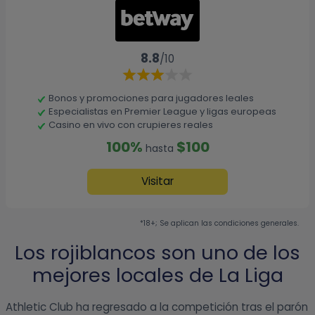
8.8
/10
Bonos y promociones para jugadores leales
Especialistas en Premier League y ligas europeas
Casino en vivo con crupieres reales
100%
$100
hasta
Visitar
*18+; Se aplican las condiciones generales.
Los rojiblancos son uno de los
mejores locales de La Liga
Athletic Club ha regresado a la competición tras el parón