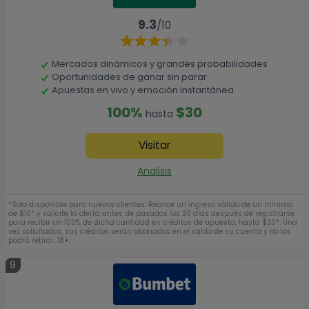
9.3
/10
Mercados dinámicos y grandes probabilidades
Oportunidades de ganar sin parar
Apuestas en vivo y emoción instantánea
100%
$30
hasta
Visitar
Analisis
*Solo disponible para nuevos clientes. Realice un ingreso válido de un mínimo
de $10* y solicite la oferta antes de pasados los 30 días después de registrarse
para recibir un 100% de dicha cantidad en créditos de apuesta, hasta $30*. Una
vez solicitados, sus créditos serán abonados en el saldo de su cuenta y no los
podrá retirar. 18+;
9