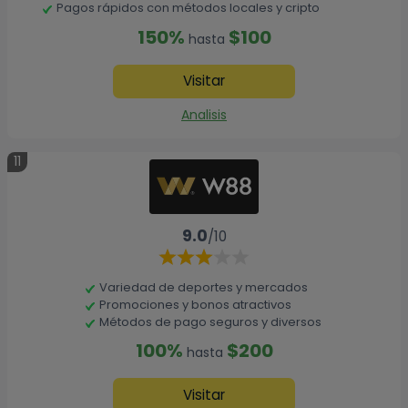
Pagos rápidos con métodos locales y cripto
150%
$100
hasta
Visitar
Analisis
11
9.0
/10
Variedad de deportes y mercados
Promociones y bonos atractivos
Métodos de pago seguros y diversos
100%
$200
hasta
Visitar