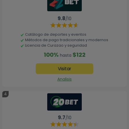
9.8
/10
Catálogo de deportes y eventos
Métodos de pago tradicionales y modernos
Licencia de Curazao y seguridad
100%
$122
hasta
Visitar
Analisis
4
9.7
/10