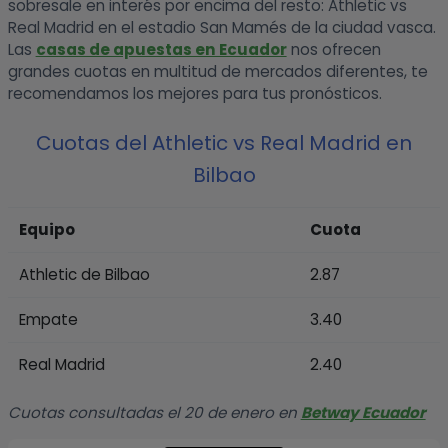
sobresale en interés por encima del resto: Athletic vs
Real Madrid en el estadio San Mamés de la ciudad vasca.
Las
casas de apuestas en Ecuador
nos ofrecen
grandes cuotas en multitud de mercados diferentes, te
recomendamos los mejores para tus pronósticos.
Cuotas del Athletic vs Real Madrid en
Bilbao
Equipo
Cuota
Athletic de Bilbao
2.87
Empate
3.40
Real Madrid
2.40
Cuotas consultadas el 20 de enero en
Betway Ecuador