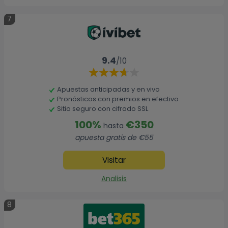
7
9.4
/10
Apuestas anticipadas y en vivo
Pronósticos con premios en efectivo
Sitio seguro con cifrado SSL
100%
€350
hasta
apuesta gratis de €55
Visitar
Analisis
8