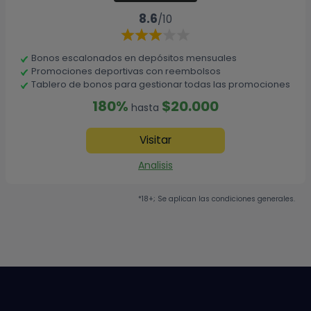
8.6
/10
Bonos escalonados en depósitos mensuales
Promociones deportivas con reembolsos
Tablero de bonos para gestionar todas las promociones
180%
$20.000
hasta
Visitar
Analisis
*18+; Se aplican las condiciones generales.