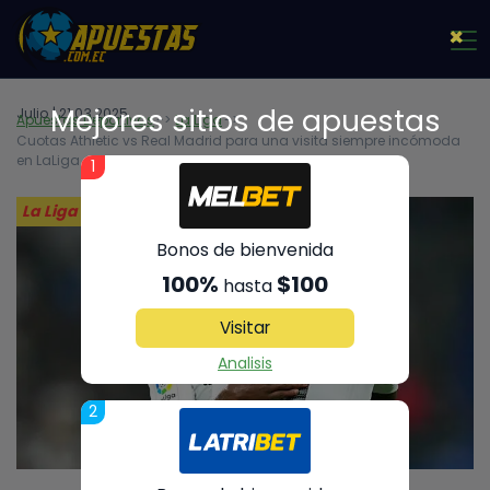
×
Mejores sitios de apuestas
Julio | 21.03.2025
Apuestas Deportivas
La Liga
Cuotas Athletic vs Real Madrid para una visita siempre incómoda
en LaLiga
1
La Liga
Bonos de bienvenida
100%
$100
hasta
Visitar
Analisis
2