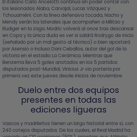
El italiano Carlo Ancelotti continúa sin poder contar con
los lesionados Alaba, Carvajal, Lucas Vázquez y
Tchouaméni. Con la línea defensiva tocada, Nacho y
Mendy serán los laterales que acompañen a Militao y
Rüdiger en la zaga. Modric volverá al once tras descansar
en Copa y la única duda es ver si saldrá Rodrygo de inicio
(señalado por un mal gesto al técnico) o bien apostará
por Asensio o incluso Dani Ceballos, autor del gol de la
victoria en el estadio La Cerámica. Mientras que
Benzema lleva 5 goles anotados en los 5 partidos
disputados post-Mundial, Vinicius Jr vio portería por
primera vez este jueves desde inicios de noviembre.
Duelo entre dos equipos
presentes en todas las
ediciones ligueras
Vascos y madrileños tienen un largo historial entre sí, con
240 cotejos disputados. De los cuales, el Real Madrid ha
vencido en 120 ocasiones (50%), mientras que Athletic