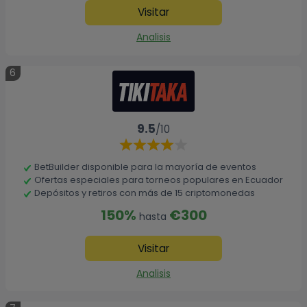
Visitar
Analisis
6
9.5
/10
BetBuilder disponible para la mayoría de eventos
Ofertas especiales para torneos populares en Ecuador
Depósitos y retiros con más de 15 criptomonedas
150%
€300
hasta
Visitar
Analisis