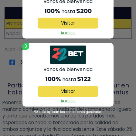
Bonos de bienvenida
100%
$200
hasta
Napoli vs Juventus
Visitar
Pronostico
Odd
Analisis
Napoli
2.17
3
Allan
|
febrero 13, 2025
Bonos de bienvenida
100%
$122
hasta
Partido clave con rivalidad norte-sur en
Visitar
Italia: Pronósticos de Napoli vs Juventus
Analisis
Ponemos ahora el foco de atención en Italia, donde
mañana comienza la jornada 22 del campeonato liguero
*18+; Se aplican las condiciones generales.
y en la que encontramos uno de los partidos más
esperados en toda la temporada por la calidad de
ambos conjuntos y la rivalidad existente. Este sábado 25
de enero, en el estadio Diego Armando Maradona, se