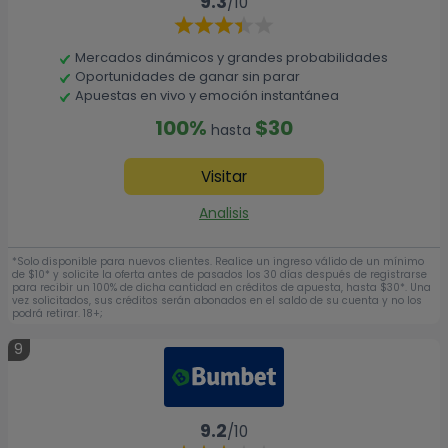
9.3
/10
Mercados dinámicos y grandes probabilidades
Oportunidades de ganar sin parar
Apuestas en vivo y emoción instantánea
100%
$30
hasta
Visitar
Analisis
*Solo disponible para nuevos clientes. Realice un ingreso válido de un mínimo
de $10* y solicite la oferta antes de pasados los 30 días después de registrarse
para recibir un 100% de dicha cantidad en créditos de apuesta, hasta $30*. Una
vez solicitados, sus créditos serán abonados en el saldo de su cuenta y no los
podrá retirar. 18+;
9
9.2
/10