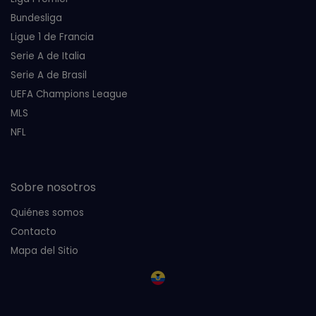
Bundesliga
Ligue 1 de Francia
Serie A de Italia
Serie A de Brasil
UEFA Champions League
MLS
NFL
Sobre nosotros
Quiénes somos
Contacto
Mapa del Sitio