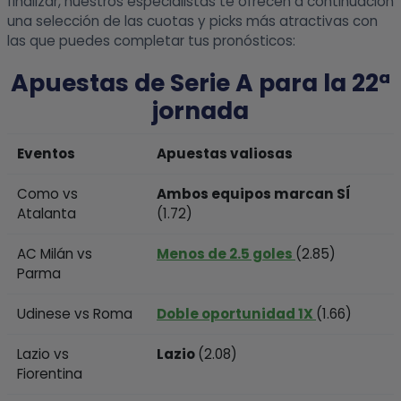
finalizar, nuestros especialistas te ofrecen a continuación
una selección de las cuotas y picks más atractivas con
las que puedes completar tus pronósticos:
Apuestas de Serie A para la 22ª
jornada
Eventos
Apuestas valiosas
Como vs
Ambos equipos marcan SÍ
Atalanta
(1.72)
AC Milán vs
Menos de 2.5 goles
(2.85)
Parma
Udinese vs Roma
Doble oportunidad 1X
(1.66)
Lazio vs
Lazio
(2.08)
Fiorentina