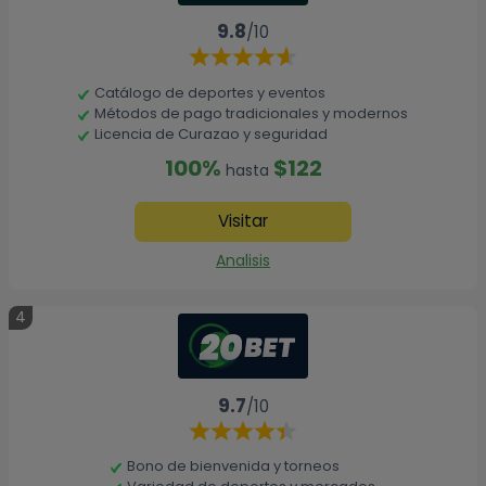
9.8
/10
Catálogo de deportes y eventos
Métodos de pago tradicionales y modernos
Licencia de Curazao y seguridad
100%
$122
hasta
Visitar
Analisis
4
9.7
/10
Bono de bienvenida y torneos