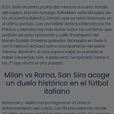
El DT José Mourinho podría dar minutos al nuevo fichaje
del equipo, el joven noruego Solbakken, ante las bajas de
los atacantes Belotti y Zaniolo, que se retiró lesionado en
el último partido. Con una sólida defensa liderada por Rui
Patricio y Mancini, hay más dudas sobre los carrileros, que
podrían ser para Spinazzola y Çelik. El campeón del
Mundo Dybala (máximo goleador del equipo en Serie A
con 5 tantos) actuará como acompañante del ariete
Tammy Abraham, el cual espera mejor su puntería al
haber convertido sólo 4 goles esta temporada frente a
los 27 que anotó el año pasado.
Milan vs Roma, San Siro acoge
un duelo histórico en el fútbol
italiano
Rossoneri y Giallorossi protagonizan un clásico
enfrentamiento del Calcio, con 191 precedentes donde
AC Milán domina con 84 triunfos frente a las 49 victorias