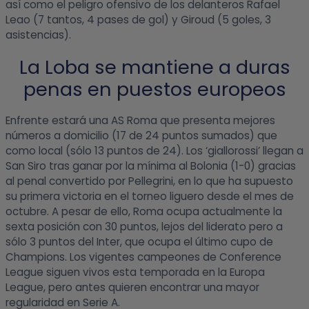
así como el peligro ofensivo de los delanteros Rafael
Leao (7 tantos, 4 pases de gol) y Giroud (5 goles, 3
asistencias).
La Loba se mantiene a duras
penas en puestos europeos
Enfrente estará una AS Roma que presenta mejores
números a domicilio (17 de 24 puntos sumados) que
como local (sólo 13 puntos de 24). Los ‘giallorossi’ llegan a
San Siro tras ganar por la mínima al Bolonia (1-0) gracias
al penal convertido por Pellegrini, en lo que ha supuesto
su primera victoria en el torneo liguero desde el mes de
octubre. A pesar de ello, Roma ocupa actualmente la
sexta posición con 30 puntos, lejos del liderato pero a
sólo 3 puntos del Inter, que ocupa el último cupo de
Champions. Los vigentes campeones de Conference
League siguen vivos esta temporada en la Europa
League, pero antes quieren encontrar una mayor
regularidad en Serie A.