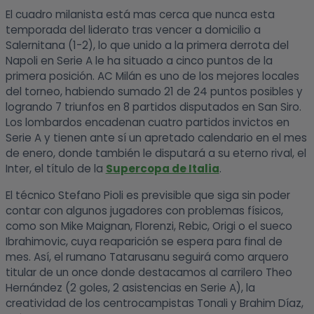
El cuadro milanista está mas cerca que nunca esta
temporada del liderato tras vencer a domicilio a
Salernitana (1-2), lo que unido a la primera derrota del
Napoli en Serie A le ha situado a cinco puntos de la
primera posición. AC Milán es uno de los mejores locales
del torneo, habiendo sumado 21 de 24 puntos posibles y
logrando 7 triunfos en 8 partidos disputados en San Siro.
Los lombardos encadenan cuatro partidos invictos en
Serie A y tienen ante sí un apretado calendario en el mes
de enero, donde también le disputará a su eterno rival, el
Inter, el título de la
Supercopa de Italia
.
El técnico Stefano Pioli es previsible que siga sin poder
contar con algunos jugadores con problemas físicos,
como son Mike Maignan, Florenzi, Rebic, Origi o el sueco
Ibrahimovic, cuya reaparición se espera para final de
mes. Así, el rumano Tatarusanu seguirá como arquero
titular de un once donde destacamos al carrilero Theo
Hernández (2 goles, 2 asistencias en Serie A), la
creatividad de los centrocampistas Tonali y Brahim Díaz,