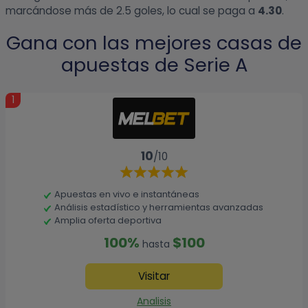
marcándose más de 2.5 goles, lo cual se paga a
4.30
.
Gana con las mejores casas de
apuestas de Serie A
1
10
/10
Apuestas en vivo e instantáneas
Análisis estadístico y herramientas avanzadas
Amplia oferta deportiva
100%
$100
hasta
Visitar
Analisis