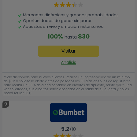
Mercados dinámicos y grandes probabilidades
Oportunidades de ganar sin parar
Apuestas en vivo y emoción instantánea
100%
$30
hasta
Visitar
Analisis
*Solo disponible para nuevos clientes. Realice un ingreso válido de un mínimo
de $10* y solicite la oferta antes de pasados los 30 días después de registrarse
para recibir un 100% de dicha cantidad en créditos de apuesta, hasta $30*. Una
vez solicitados, sus créditos serán abonados en el saldo de su cuenta y no los
podrá retirar. 18+;
9
9.2
/10