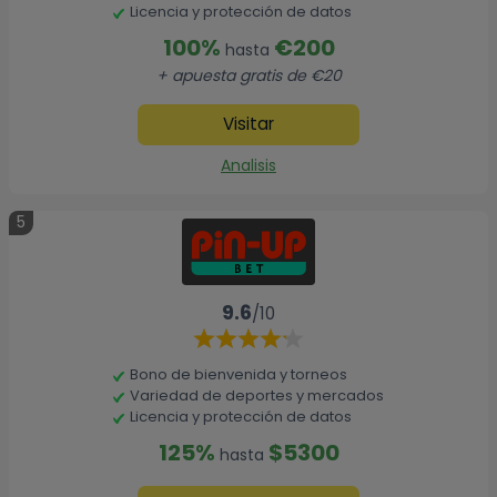
Licencia y protección de datos
100%
€200
hasta
+ apuesta gratis de €20
Visitar
Analisis
5
9.6
/10
Bono de bienvenida y torneos
Variedad de deportes y mercados
Licencia y protección de datos
125%
$5300
hasta