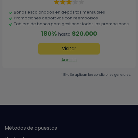
Bonos escalonados en depósitos mensuales
Promociones deportivas con reembolsos
Tablero de bonos para gestionar todas las promociones
180%
$20.000
hasta
Visitar
Analisis
*18+; Se aplican las condiciones generales.
Métodos de apuestas