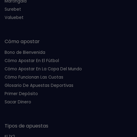
Martingala
Surebet
Valuebet
Cómo apostar
Bono de Bienvenida
Cómo Apostar En El Fútbol
Cómo Apostar En La Copa Del Mundo
Cómo Funcionan Las Cuotas
Glosario De Apuestas Deportivas
Primer Depósito
Sacar Dinero
Tipos de apuestas
El 1X2