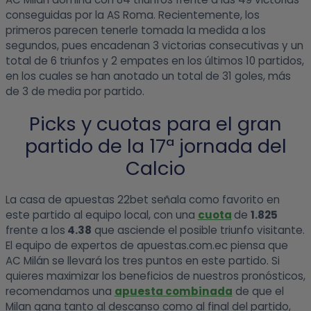
conseguidas por la AS Roma. Recientemente, los
primeros parecen tenerle tomada la medida a los
segundos, pues encadenan 3 victorias consecutivas y un
total de 6 triunfos y 2 empates en los últimos 10 partidos,
en los cuales se han anotado un total de 31 goles, más
de 3 de media por partido.
Picks y cuotas para el gran
partido de la 17ª jornada del
Calcio
La casa de apuestas 22bet señala como favorito en
este partido al equipo local, con una
cuota
de
1.825
frente a los
4.38
que asciende el posible triunfo visitante.
El equipo de expertos de apuestas.com.ec piensa que
AC Milán se llevará los tres puntos en este partido. Si
quieres maximizar los beneficios de nuestros pronósticos,
recomendamos una
apuesta combinada
de que el
Milan gana tanto al descanso como al final del partido,