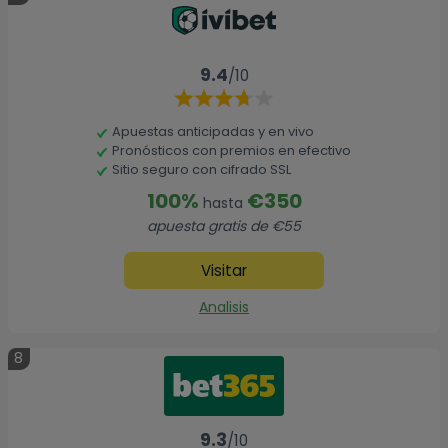
9.4
/10
Apuestas anticipadas y en vivo
Pronósticos con premios en efectivo
Sitio seguro con cifrado SSL
100%
€350
hasta
apuesta gratis de €55
Visitar
Analisis
8
9.3
/10