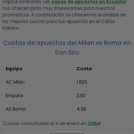
capital lombarda. Las
casas de apuestas en Ecuador
nos ofrecen picks muy interesantes para nuestros
pronósticos. A continuación te ofrecemos el análisis de
las mejores cuotas para tus apuestas en el Calcio
italiano.
Cuotas de apuestas del Milan vs Roma en
San Siro
Equipo
Cuota
AC Milán
1.825
Empate
3.60
AS Roma
4.38
Cuotas consultadas el 4 de enero en
22Bet