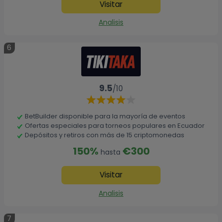
Visitar
Analisis
6
9.5
/10
BetBuilder disponible para la mayoría de eventos
Ofertas especiales para torneos populares en Ecuador
Depósitos y retiros con más de 15 criptomonedas
150%
€300
hasta
Visitar
Analisis
7