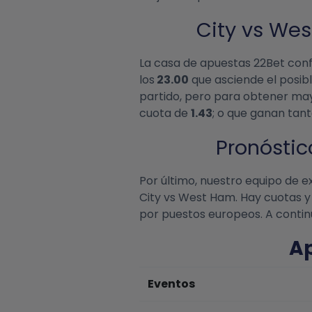
City vs Wes
La casa de apuestas 22Bet conf
los
23.00
que asciende el posib
partido, pero para obtener may
cuota de
1.43
; o que ganan tan
Pronóstic
Por último, nuestro equipo de e
City vs West Ham. Hay cuotas y
por puestos europeos. A contin
Ap
Eventos