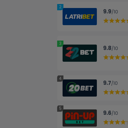
2
9.9
/10
3
9.8
/10
4
9.7
/10
5
9.6
/10