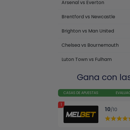
Arsenal vs Everton
Brentford vs Newcastle
Brighton vs Man United
Chelsea vs Bournemouth
Luton Town vs Fulham
Gana con las
CASAS DE APUESTAS
EVALUA
1
10
/10