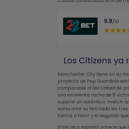
Cuotas consultadas el 16 de 
9.8
/10
Los Citizens ya
Manchester City tiene en su mano
proyecto de Pep Guardiola está
comparable al del United de pri
una excelente racha de 8 victor
superar un auténtico ‘match-ba
suma ante su hinchada los tres 
tantos a favor y el segundo que
El técnico español parece que n