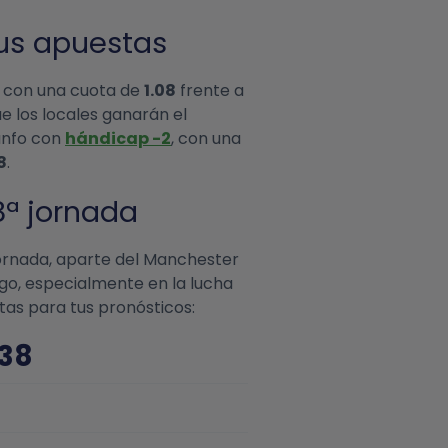
tus apuestas
, con una cuota de
1.08
frente a
 los locales ganarán el
iunfo con
hándicap -2
, con una
8
.
8ª jornada
 jornada, aparte del Manchester
ego, especialmente en la lucha
tas para tus pronósticos:
 38