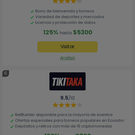
Bono de bienvenida y torneos
Variedad de deportes y mercados
Licencia y protección de datos
125%
$5300
hasta
Visitar
Analisis
6
9.5
/10
BetBuilder disponible para la mayoría de eventos
Ofertas especiales para torneos populares en Ecuador
Depósitos y retiros con más de 15 criptomonedas