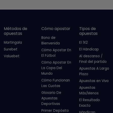
Métodos de
Cómo apostar
Tipos de
apuestas
apuestas
Bono de
Martingala
El 1X2
Bienvenida
Surebet
El Hándicap
Cómo Apostar En
El Fútbol
Valuebet
Al descanso /
Final del partido
Cómo Apostar En
La Copa Del
Apuestas A Largo
Mundo
Plazo
Cómo Funcionan
Apuestas en Vivo
Las Cuotas
Apuestas
Glosario De
Más/Menos
Apuestas
El Resultado
Deportivas
Exacto
Primer Depósito
Hándicap