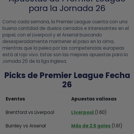
para la Jornada 26
Como cada semana, la Premier League cuenta con una
buena cantidad de duelos cerrados e interesantes en el
papel, con el Liverpool y el Arsenal buscando
desesperadamente mantener el paso en la cima,
mientras que la pelea por las competencias europeas
está al rojo vivo. Estas son las mejores apuestas para la
Jornada 25 de la liga inglesa.
Picks de Premier League Fecha
26
Eventos
Apuestas valiosas
Brentford vs Liverpool
Liverpool
(1.60)
Burnley vs Arsenal
Más de 2.5 goles
(1.61)