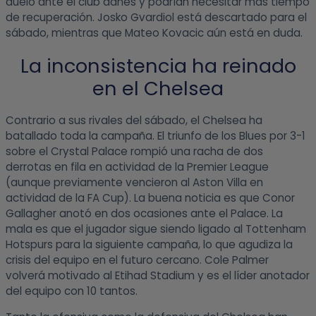
duelo ante el club danés y podrían necesitar más tiempo
de recuperación. Josko Gvardiol está descartado para el
sábado, mientras que Mateo Kovacic aún está en duda.
La inconsistencia ha reinado
en el Chelsea
Contrario a sus rivales del sábado, el Chelsea ha
batallado toda la campaña. El triunfo de los Blues por 3-1
sobre el Crystal Palace rompió una racha de dos
derrotas en fila en actividad de la Premier League
(aunque previamente vencieron al Aston Villa en
actividad de la FA Cup). La buena noticia es que Conor
Gallagher anotó en dos ocasiones ante el Palace. La
mala es que el jugador sigue siendo ligado al Tottenham
Hotspurs para la siguiente campaña, lo que agudiza la
crisis del equipo en el futuro cercano. Cole Palmer
volverá motivado al Etihad Stadium y es el líder anotador
del equipo con 10 tantos.