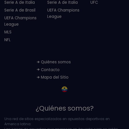
Serie A de Italia
Serie A de Italia
UFC
Serie A de Brasil
UEFA Champions
League
UEFA Champions
League
MLS
NFL
Quiénes somos
Contacto
Mapa del Sitio
¿Quiénes somos?
Una red de sitios especializados en apuestas deportivas en
America latina: