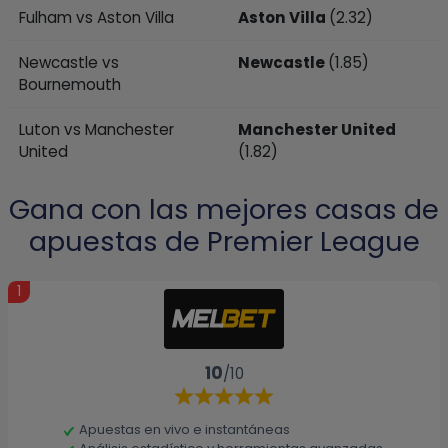
Fulham vs Aston Villa
Aston Villa
(2.32)
Newcastle vs
Newcastle
(1.85)
Bournemouth
Luton vs Manchester
Manchester United
United
(1.82)
Gana con las mejores casas de
apuestas de Premier League
1
10
/10
Apuestas en vivo e instantáneas