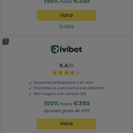
150%
€300
hasta
Visitar
Analisis
7
9.4
/10
Apuestas anticipadas y en vivo
Pronósticos con premios en efectivo
Sitio seguro con cifrado SSL
100%
€350
hasta
apuesta gratis de €55
Visitar