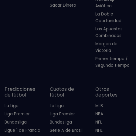
Sacar Dinero
Asiático
La Doble
Oportunidad
Las Apuestas
Combinadas
Margen de
Victoria
Primer tiempo /
Segundo tiempo
Predicciones
Cuotas de
Otros
de fútbol
fútbol
deportes
La Liga
La Liga
MLB
Liga Premier
Liga Premier
NBA
Bundesliga
Bundesliga
NFL
Ligue 1 de Francia
Serie A de Brasil
NHL