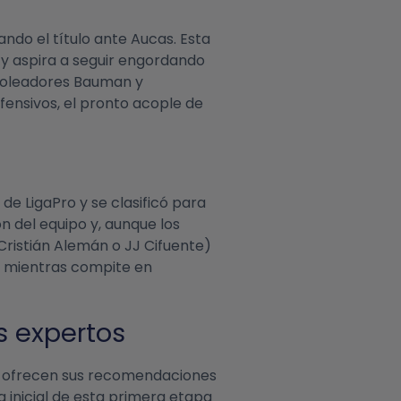
ndo el título ante Aucas. Esta
y aspira a seguir engordando
s goleadores Bauman y
efensivos, el pronto acople de
de LigaPro y se clasificó para
n del equipo y, aunque los
Cristián Alemán o JJ Cifuente)
a mientras compite en
s expertos
te ofrecen sus recomendaciones
 inicial de esta primera etapa