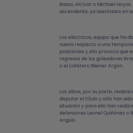
Basso, Alcívar o Michael Hoyos.
ascendente, ya asentados en su
Los eléctricos, equipo que ha d
nueva respecto a una temporad
posiciones y ello provoca que e
regresos de los goleadores Bra
o el cafetero Bleiner Argón.
Los albos, por su parte, realiz
disputar el título y sólo han si
situación y para ello han reali
defensores Leonel Quiñónez o R
Angulo.