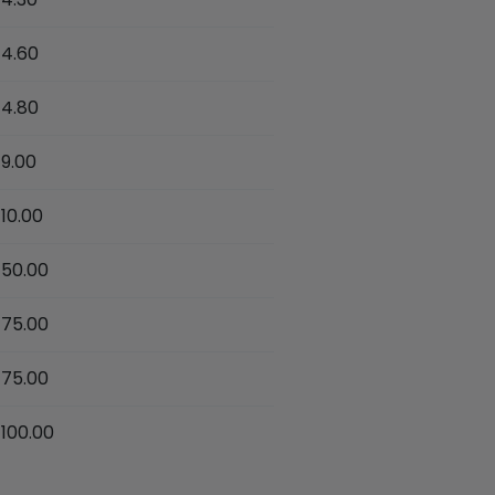
4.60
4.80
9.00
10.00
50.00
75.00
75.00
100.00