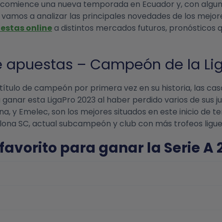
 comience una nueva temporada en Ecuador y, con algun
vamos a analizar las principales novedades de los mejore
estas online
a distintos mercados futuros, pronósticos
 apuestas – Campeón de la Li
ítulo de campeón por primera vez en su historia, las cas
a ganar esta LigaPro 2023 al haber perdido varios de sus j
 y Emelec, son los mejores situados en este inicio de 
lona SC, actual subcampeón y club con más trofeos liguero
favorito para ganar la Serie A