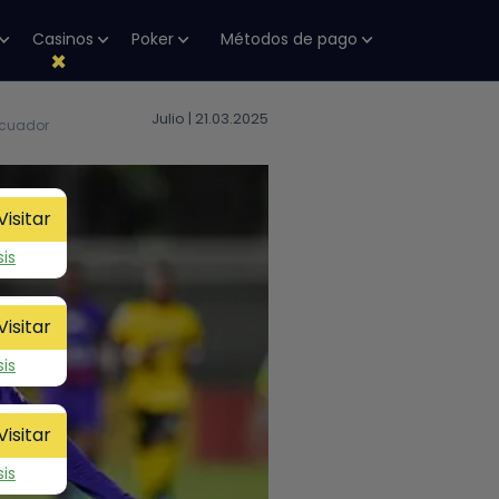
Casinos
Poker
Métodos de pago
×
Julio | 21.03.2025
 Ecuador
Visitar
sis
Visitar
sis
Visitar
sis