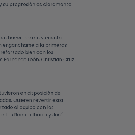
s y su progresión es claramente
ieren hacer borrón y cuenta
n engancharse a la primeras
 reforzado bien con los
s Fernando León, Christian Cruz
tuvieron en disposición de
radas. Quieren revertir esta
rzado el equipo con los
cantes Renato Ibarra y José