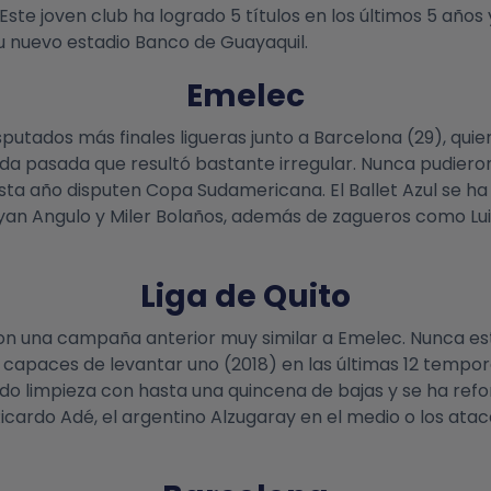
 Este joven club ha logrado 5 títulos en los últimos 5 año
 nuevo estadio Banco de Guayaquil.
Emelec
isputados más finales ligueras junto a Barcelona (29), qu
a pasada que resultó bastante irregular. Nunca pudiero
sta año disputen Copa Sudamericana. El Ballet Azul se ha
yan Angulo y Miler Bolaños, además de zagueros como Lui
Liga de Quito
aron una campaña anterior muy similar a Emelec. Nunca es
do capaces de levantar uno (2018) en las últimas 12 tempo
zado limpieza con hasta una quincena de bajas y se ha refo
icardo Adé, el argentino Alzugaray en el medio o los ata