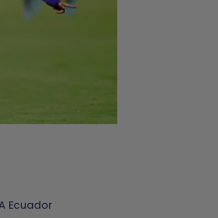
 A Ecuador