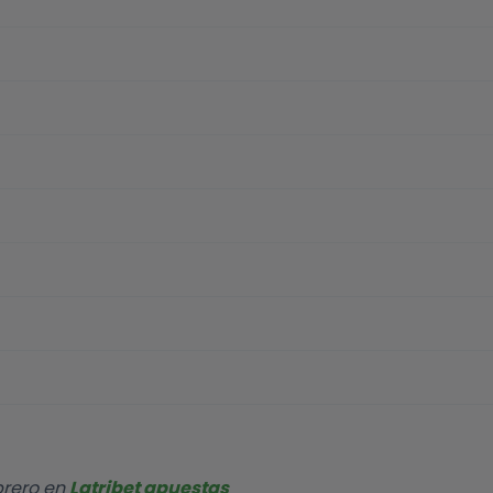
brero en
Latribet apuestas