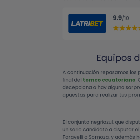
9.9
/10
Equipos d
A continuación repasamos los pri
final del
torneo ecuatoriano
.
decepciona o hay alguna sorpr
apuestas para realizar tus pron
El conjunto negriazul, que dis
un serio candidato a disputar e
Faravelli o Sornoza, y además 