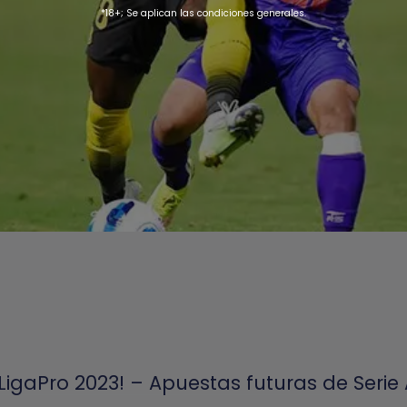
*18+; Se aplican las condiciones generales.
LigaPro 2023! – Apuestas futuras de Serie