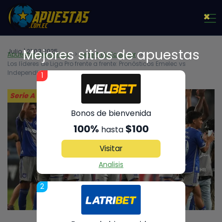
×
Mejores sitios de apuestas
Julio | 21.03.2025
Apuestas Deportivas
Serie A de Ecuador
Los líderes de Liga Pro frente a frente: Pronósticos Emelec vs
Independiente del Valle
1
Serie A de Ecuador
Bonos de bienvenida
100%
$100
hasta
Visitar
Analisis
2