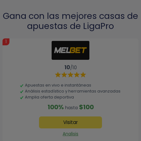
Gana con las mejores casas de
apuestas de LigaPro
1
10
/10
Apuestas en vivo e instantáneas
Análisis estadístico y herramientas avanzadas
Amplia oferta deportiva
100%
$100
hasta
Visitar
Analisis