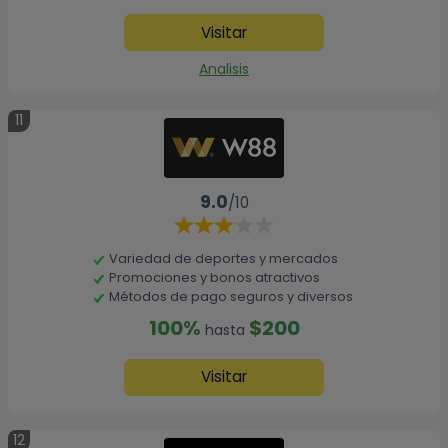
Visitar
Analisis
11
9.0
/10
Variedad de deportes y mercados
Promociones y bonos atractivos
Métodos de pago seguros y diversos
100%
$200
hasta
Visitar
12