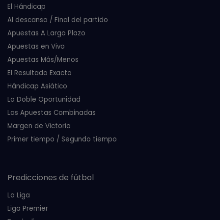
El Hándicap
Al descanso / Final del partido
Apuestas A Largo Plazo
Apuestas en Vivo
Apuestas Más/Menos
El Resultado Exacto
Hándicap Asiático
La Doble Oportunidad
Las Apuestas Combinadas
Margen de Victoria
Primer tiempo / Segundo tiempo
Predicciones de fútbol
La Liga
Liga Premier