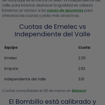
de Guayaquil se enfrentan Emelec vs Independiente del
Valle, para intentar deshacer la igualdad en cabeza.
Echamos un vistazo a las
casas de apuestas
para
ofreceros las cuotas y picks más atractivas.
Cuotas de Emelec vs
Independiente del Valle
Equipo
Cuota
Emelec
2.25
Empate
2.92
Independiente del Valle
3.01
Cuotas consultadas el 28 de marzo en
Betsson
El Bombillo está calibrado y