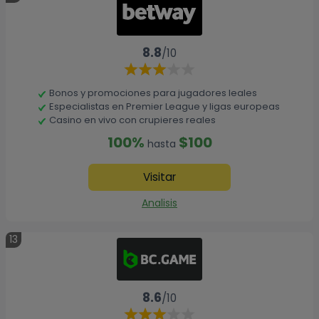
8.8
/10
Bonos y promociones para jugadores leales
Especialistas en Premier League y ligas europeas
Casino en vivo con crupieres reales
100%
$100
hasta
Visitar
Analisis
13
8.6
/10