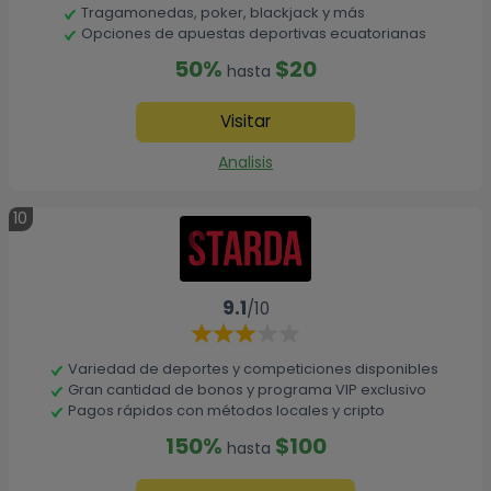
Tragamonedas, poker, blackjack y más
Opciones de apuestas deportivas ecuatorianas
50%
$20
hasta
Visitar
Analisis
10
9.1
/10
Variedad de deportes y competiciones disponibles
Gran cantidad de bonos y programa VIP exclusivo
Pagos rápidos con métodos locales y cripto
150%
$100
hasta