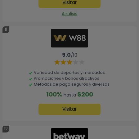
Visitar
Analisis
11
9.0
/10
Variedad de deportes y mercados
Promociones y bonos atractivos
Métodos de pago seguros y diversos
100%
$200
hasta
Visitar
12