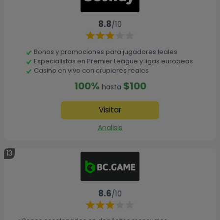
8.8
/10
Bonos y promociones para jugadores leales
Especialistas en Premier League y ligas europeas
Casino en vivo con crupieres reales
100%
$100
hasta
Visitar
Analisis
13
8.6
/10