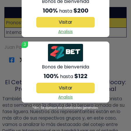
Bonos de bienvenida
100%
$200
hasta
Delfín vs Internacional
Visitar
Pronostico
Odd
Analisis
Internacional
2.00
3
Juan Partal
|
abril 23, 2024
Bonos de bienvenida
100%
$122
hasta
El Cetáceo defiende liderato en el Jocay:
Visitar
Pronósticos Delfín vs Internacional
Analisis
También la Copa Sudamericana 2024 es protagonista
esta semana con la disputa de la tercera jornada de su
*18+; Se aplican las condiciones generales.
fase liguera. Nuestros dos representantes están en lo
más alto de sus respectivos grupos y, en este caso,
vamos a analizar lo más destacado del cotejo entre
Delfín vs Internacional que tendrá lugar en el estadio