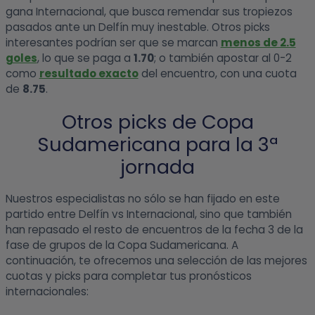
gana Internacional, que busca remendar sus tropiezos
pasados ante un Delfín muy inestable. Otros picks
interesantes podrían ser que se marcan
menos de 2.5
goles
, lo que se paga a
1.70
; o también apostar al 0-2
como
resultado exacto
del encuentro, con una cuota
de
8.75
.
Otros picks de Copa
Sudamericana para la 3ª
jornada
Nuestros especialistas no sólo se han fijado en este
partido entre Delfín vs Internacional, sino que también
han repasado el resto de encuentros de la fecha 3 de la
fase de grupos de la Copa Sudamericana. A
continuación, te ofrecemos una selección de las mejores
cuotas y picks para completar tus pronósticos
internacionales: