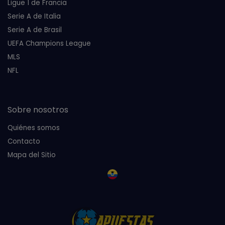
Ligue 1 de Francia
Serie A de Italia
Serie A de Brasil
UEFA Champions League
MLS
NFL
Sobre nosotros
Quiénes somos
Contacto
Mapa del Sitio