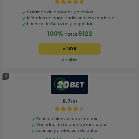
Catálogo de deportes y eventos
Métodos de pago tradicionales y modernos
Licencia de Curazao y seguridad
100%
$122
hasta
Visitar
Analisis
4
9.7
/10
Bono de bienvenida y torneos
Variedad de deportes y mercados
Licencia y protección de datos