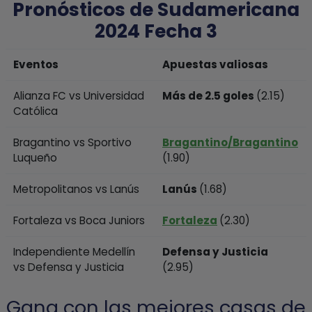
Pronósticos de Sudamericana
2024 Fecha 3
Eventos
Apuestas valiosas
Alianza FC vs Universidad
Más de 2.5 goles
(2.15)
Católica
Bragantino vs Sportivo
Bragantino/Bragantino
Luqueño
(1.90)
Metropolitanos vs Lanús
Lanús
(1.68)
Fortaleza vs Boca Juniors
Fortaleza
(2.30)
Independiente Medellín
Defensa y Justicia
vs Defensa y Justicia
(2.95)
Gana con las mejores casas de