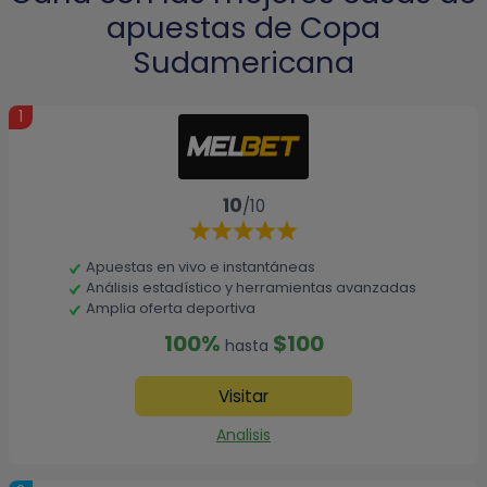
apuestas de Copa
Sudamericana
1
10
/10
Apuestas en vivo e instantáneas
Análisis estadístico y herramientas avanzadas
Amplia oferta deportiva
100%
$100
hasta
Visitar
Analisis