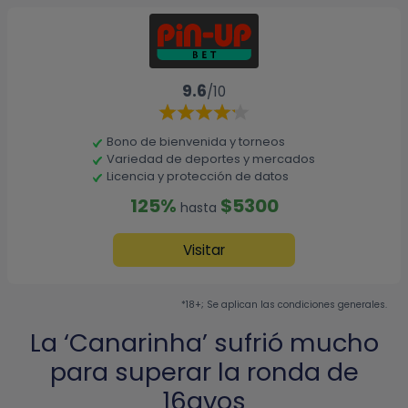
9.6
/10
Bono de bienvenida y torneos
Variedad de deportes y mercados
Licencia y protección de datos
125%
$5300
hasta
Visitar
*18+; Se aplican las condiciones generales.
La ‘Canarinha’ sufrió mucho
para superar la ronda de
16avos