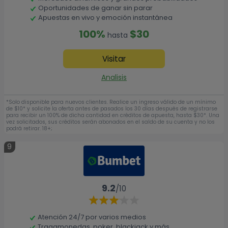
Oportunidades de ganar sin parar
Apuestas en vivo y emoción instantánea
100%
$30
hasta
Visitar
Analisis
*Solo disponible para nuevos clientes. Realice un ingreso válido de un mínimo
de $10* y solicite la oferta antes de pasados los 30 días después de registrarse
para recibir un 100% de dicha cantidad en créditos de apuesta, hasta $30*. Una
vez solicitados, sus créditos serán abonados en el saldo de su cuenta y no los
podrá retirar. 18+;
9
9.2
/10
Atención 24/7 por varios medios
Tragamonedas, poker, blackjack y más