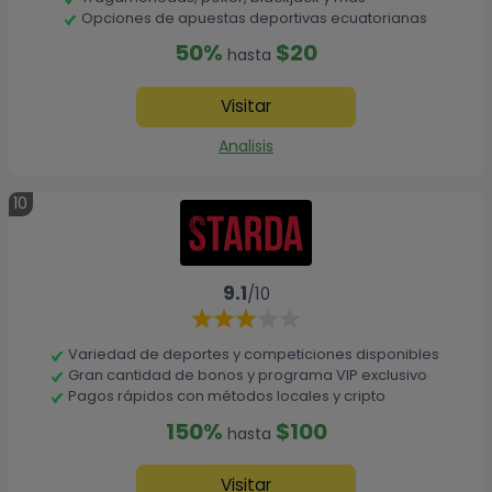
Opciones de apuestas deportivas ecuatorianas
50%
$20
hasta
Visitar
Analisis
10
9.1
/10
Variedad de deportes y competiciones disponibles
Gran cantidad de bonos y programa VIP exclusivo
Pagos rápidos con métodos locales y cripto
150%
$100
hasta
Visitar