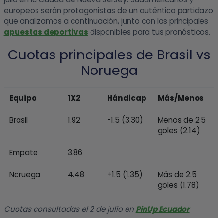
europeos serán protagonistas de un auténtico partidazo
que analizamos a continuación, junto con las principales
apuestas deportivas
disponibles para tus pronósticos.
Cuotas principales de Brasil vs
Noruega
Equipo
1X2
Hándicap
Más/Menos
Brasil
1.92
-1.5 (3.30)
Menos de 2.5
goles (2.14)
Empate
3.86
Noruega
4.48
+1.5 (1.35)
Más de 2.5
goles (1.78)
Cuotas consultadas el 2 de julio en
PinUp Ecuador