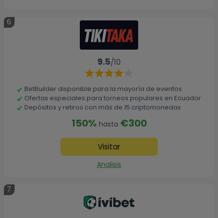
6
9.5
/10
BetBuilder disponible para la mayoría de eventos
Ofertas especiales para torneos populares en Ecuador
Depósitos y retiros con más de 15 criptomonedas
150%
€300
hasta
Visitar
Analisis
7