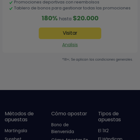
Promociones deportivas con reembolsos
Tablero de bonos para gestionar todas las promociones
180%
$20.000
hasta
Visitar
Analisis
*18+; Se aplican las condiciones generales.
Métodos de
Cómo apostar
Tipos de
apuestas
apuestas
Bono de
Martingala
El 1X2
Bienvenida
Surebet
El Hándicap