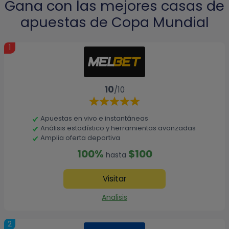
Gana con las mejores casas de
apuestas de Copa Mundial
1
10
/10
Apuestas en vivo e instantáneas
Análisis estadístico y herramientas avanzadas
Amplia oferta deportiva
100%
$100
hasta
Visitar
Analisis
2