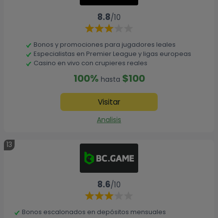
8.8
/10
Bonos y promociones para jugadores leales
Especialistas en Premier League y ligas europeas
Casino en vivo con crupieres reales
100%
$100
hasta
Visitar
Analisis
13
8.6
/10
Bonos escalonados en depósitos mensuales