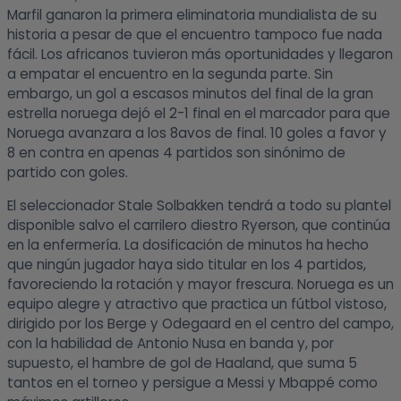
Marfil ganaron la primera eliminatoria mundialista de su
historia a pesar de que el encuentro tampoco fue nada
fácil. Los africanos tuvieron más oportunidades y llegaron
a empatar el encuentro en la segunda parte. Sin
embargo, un gol a escasos minutos del final de la gran
estrella noruega dejó el 2-1 final en el marcador para que
Noruega avanzara a los 8avos de final. 10 goles a favor y
8 en contra en apenas 4 partidos son sinónimo de
partido con goles.
El seleccionador Stale Solbakken tendrá a todo su plantel
disponible salvo el carrilero diestro Ryerson, que continúa
en la enfermería. La dosificación de minutos ha hecho
que ningún jugador haya sido titular en los 4 partidos,
favoreciendo la rotación y mayor frescura. Noruega es un
equipo alegre y atractivo que practica un fútbol vistoso,
dirigido por los Berge y Odegaard en el centro del campo,
con la habilidad de Antonio Nusa en banda y, por
supuesto, el hambre de gol de Haaland, que suma 5
tantos en el torneo y persigue a Messi y Mbappé como