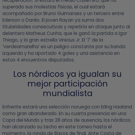
recuperación. Sí estará el medio Casemiro, que ha
superado sus molestias físicas, el cual estará
acompañado por Bruno Guimaraes y un tercero entre
Ederson o Danilo. El joven Rayan ya suma dos
titularidades consecutivas y repetiría en ataque junto al
delantero Matheus Cunha, que le ganó la partida a Igor
Thiago, y la gran estrella Vinicius Jr. El ‘7’ de la
‘Verdeamarelha’ es un peligro constante por su banda
izquierda y ha aportado 4 goles y una asistencia en
estos 4 encuentros disputados.
Los nórdicos ya igualan su
mejor participación
mundialista
Enfrente estará una selección noruega con Erling Haaland
como gran abanderado. En su cuarta presencia en una
Copa del Mundo y tras 28 años de ausencia, los nórdicos
han alcanzado su techo en este torneo hasta el
momento, la ronda de 8avos de final. Ante Costa de