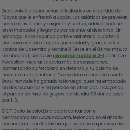
Brasil volvió a tener serias dificultades en el partido de
16avos que le enfrentó a Japón. Los asiáticos se preveían
como un rival duro y exigente y así fue, adelantándose
en el marcador y llegando por delante al descanso. Sin
embargo, en la segunda parte Brasil atacó la portería
contraria con más ímpetu que calidad y, gracias a los
tantos de Casemiro y Martinellli (éste en el último minuto
de añadido), consiguió
remontar hasta el 2-1
definitivo.
Necesitan mejorar todavía más las sensaciones,
aumentando su fortaleza en defensa y su acierto de
cara a la meta contraria. Como dato a tener en cuenta:
Brasil nunca le ha ganado a Noruega, pues ha empatado
en dos ocasiones y ha perdido en otras dos, incluyendo
el partido de fase de grupos del Mundial 98 donde cayó
por 1-2.
El DT Carlo Ancelotti no podrá contar con el
centrocampista Lucas Paquetá, lesionado en el anterior
encuentro, ni con Raphinha, que sigue en su proceso de