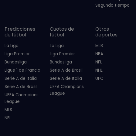
Segundo tiempo
Predicciones
Cuotas de
Otros
de fútbol
fútbol
deportes
La Liga
La Liga
MLB
Liga Premier
Liga Premier
NBA
Bundesliga
Bundesliga
NFL
Ligue 1 de Francia
Serie A de Brasil
NHL
Serie A de Italia
Serie A de Italia
UFC
Serie A de Brasil
UEFA Champions
League
UEFA Champions
League
MLS
NFL