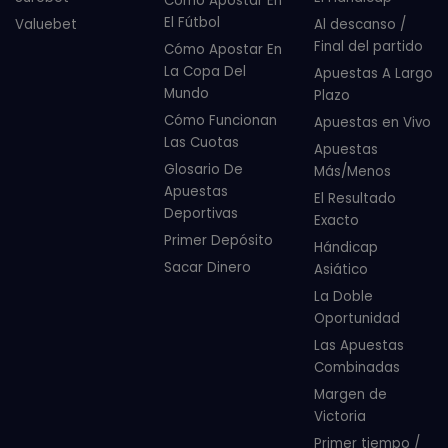
Cómo Apostar En
El Fútbol
Valuebet
Al descanso /
Final del partido
Cómo Apostar En
La Copa Del
Apuestas A Largo
Mundo
Plazo
Cómo Funcionan
Apuestas en Vivo
Las Cuotas
Apuestas
Glosario De
Más/Menos
Apuestas
El Resultado
Deportivas
Exacto
Primer Depósito
Hándicap
Sacar Dinero
Asiático
La Doble
Oportunidad
Las Apuestas
Combinadas
Margen de
Victoria
Primer tiempo /